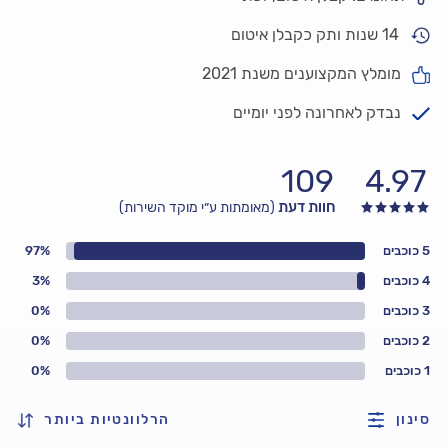
14 שנות ותק כקבלן איטום
מומלץ המקצוענים משנת 2021
נבדק לאחרונה לפני יומיים
109
4.97
חוות דעת
(מאומתות ע״י מוקד השירות)
5 כוכבים
97%
4 כוכבים
3%
3 כוכבים
0%
2 כוכבים
0%
1 כוכבים
0%
סינון
הרלוונטיות ביותר