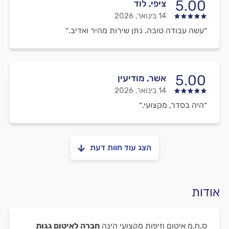
5.00
ציפי, לוד
14 בינואר, 2026
״עשה עבודה טובה, נתן שירות מהיר ואדיב.״
5.00
אשר, מודיעין
14 בינואר, 2026
״היה בסדר, מקצועי.״
הצג עוד חוות דעת
אודות
ס.ח.מ איטום וזיפות מקצועי הינה
חברה לאיטום גגות