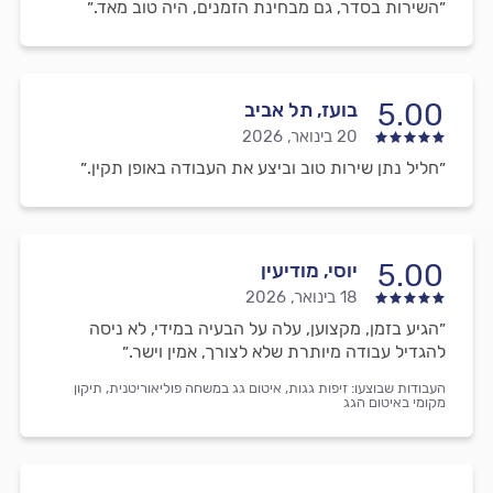
״השירות בסדר, גם מבחינת הזמנים, היה טוב מאד.״
5.00
בועז, תל אביב
20 בינואר, 2026
״חליל נתן שירות טוב וביצע את העבודה באופן תקין.״
5.00
יוסי, מודיעין
18 בינואר, 2026
״הגיע בזמן, מקצוען, עלה על הבעיה במידי, לא ניסה
להגדיל עבודה מיותרת שלא לצורך, אמין וישר.״
העבודות שבוצעו:
זיפות גגות,
איטום גג במשחה פוליאוריטנית,
תיקון
מקומי באיטום הגג