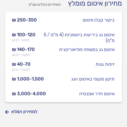
מחירון איטום מומלץ
המחירים כוללים מע”מ
ביקור קבלן איטום
₪ 250-350
איטום גג ביריעות ביטומניות (4 מ"מ / 5
₪ 100-120
מ"מ)
למטר רבוע
איטום גג במשחה פוליאוריטנית
₪ 140-170
למטר רבוע
זיפות גגות
₪ 40-70
למטר רבוע
תיקון מקומי באיטום הגג
₪ 1,000-1,500
איטום חדר אמבטיה
₪ 3,000-4,000
למחירון המלא