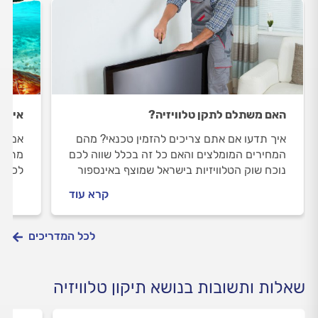
האם משתלם לתקן טלוויזיה?
איך ב
איך תדעו אם אתם צריכים להזמין טכנאי? מהם
המחירים המומלצים והאם כל זה בכלל שווה לכם
מתוחכ
נוכח שוק הטלוויזיות בישראל שמוצף באינספור
לכך ו
סוגים ודגמים של טלוויזיות? כל מה שחשוב
לפני 
קרא עוד
לדעת בכמה שלבים פשוטים.
למה ל
לכל המדריכים
שאלות ותשובות בנושא תיקון טלוויזיה