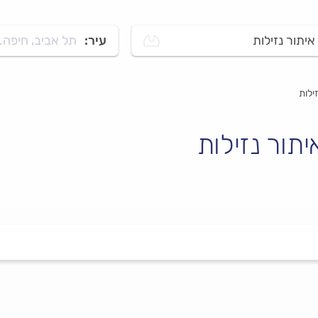
איתור נזילות
עיר:
תל אביב, חיפה..
ילות
תור נזילות