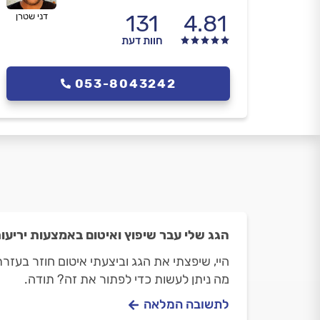
131
4.81
דני שטרן
חוות דעת
053-8043242
הגג שלי עבר שיפוץ ואיטום באמצעות יריעות
מה ניתן לעשות כדי לפתור את זה? תודה.
לתשובה המלאה