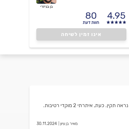
בן בניזרי
80
4.95
חוות דעת
אינו זמין לשיחה
היי, שיפצתי את הגג וביצעתי איטום חוזר בעזרת יריעות ביטומניות. בסיום ההליך, בוצעו בדיקות תקינות והכל היה נראה תקין. כעת, איתרתי 2 מוקדי רטיבות.
מאיר בן ציון
30.11.2024