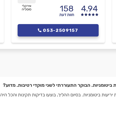
158
4.94
אירקלי
סוסליה
חוות דעת
053-2509157
 ביטומניות. הבוקר התעוררתי לשני מוקדי רטיבות. מדוע?