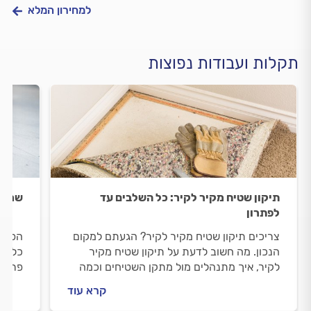
למחירון המלא
תקלות ועבודות נפוצות
תיקון שטיח מקיר לקיר: כל השלבים עד
שריטה
לפתרון
צריכים תיקון שטיח מקיר לקיר? הגעתם למקום
הפרקט
הנכון. מה חשוב לדעת על תיקון שטיח מקיר
כל הד
לקיר, איך מתנהלים מול מתקן השטיחים וכמה
פרקט 
עולה העבודה? התשובות לפניכם.
מתחיל
קרא עוד