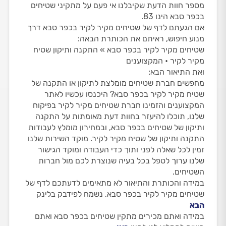
מספר חוות הדעת שקיבלנו אי פעם על מתקיני שטיחים
בכפר סבא הינו 83.
אם הגעתם לדף של שטיחים מקיר לקיר בכפר סבא דרך
מנוע חיפוש, ראיתם את הכותרת הבאה:
שטיחים מקיר לקיר בכפר סבא » התקנה ותיקון שטיח
מקיר לקיר • המקצוענים
ואת התיאור הבא:
מחפשים חברת שטיחים מומלצת לתיקון או התקנה של
שטיח מקיר לקיר בכפר סבא? היכנסו עכשיו לאתר
המקצוענים והזמינו חברת שטיחים מקיר לקיר בפיקוח
שלנו, תוכלו להיעזר בחוות דעת מאומתות על התקנה
ותיקון של שטיחים בכפר סבא, ובמחירון מומלץ לעבודות
התקנה ותיקון של שטיח מקיר לקיר. מוקד השירות שלנו
זמין לכל שאלה לפני ותוך כדי העבודה ומוקד הגישור
שלנו ערוך לטפל בכל בעיה שנוצרת לכם מול חברות
השטיחים.
במידה והכותרת והתיאור לא מתאימים לדעתכם לדף של
שטיחים מקיר לקיר בכפר סבא, נשמח לפידבק בלינק
הבא
במידה ואתם מכירים מתקין שטיחים בכפר סבא ואתם