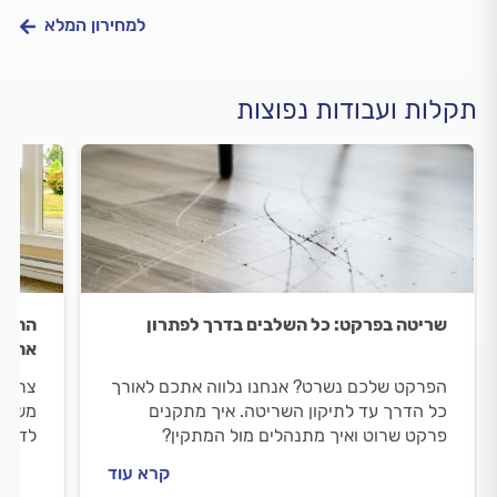
למחירון המלא
תקלות ועבודות נפוצות
שריטה בפרקט: כל השלבים בדרך לפתרון
התקנת
אחר 
הפרקט שלכם נשרט? אנחנו נלווה אתכם לאורך
צריכי
כל הדרך עד לתיקון השריטה. איך מתקנים
משרד?
פרקט שרוט ואיך מתנהלים מול המתקין?
לדעת 
מתחילים.
מתנהל
קרא עוד
תעלה?