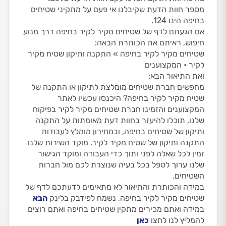
מספר חוות הדעת שקיבלנו אי פעם על מתקיני שטיחים
בחיפה הינו 124.
אם הגעתם לדף של שטיחים מקיר לקיר בחיפה דרך מנוע
חיפוש, ראיתם את הכותרת הבאה:
שטיחים מקיר לקיר בחיפה » התקנה ותיקון שטיח מקיר
לקיר • המקצוענים
ואת התיאור הבא:
מחפשים חברת שטיחים מומלצת לתיקון או התקנה של
שטיח מקיר לקיר בחיפה? היכנסו עכשיו לאתר
המקצוענים והזמינו חברת שטיחים מקיר לקיר בפיקוח
שלנו, תוכלו להיעזר בחוות דעת מאומתות על התקנה
ותיקון של שטיחים בחיפה, ובמחירון מומלץ לעבודות
התקנה ותיקון של שטיח מקיר לקיר. מוקד השירות שלנו
זמין לכל שאלה לפני ותוך כדי העבודה ומוקד הגישור
שלנו ערוך לטפל בכל בעיה שנוצרת לכם מול חברות
השטיחים.
במידה והכותרת והתיאור לא מתאימים לדעתכם לדף של
שטיחים מקיר לקיר בחיפה, נשמח לפידבק בלינק
הבא
במידה ואתם מכירים מתקין שטיחים בחיפה ואתם רוצים
להמליץ לנו לחצו
כאן