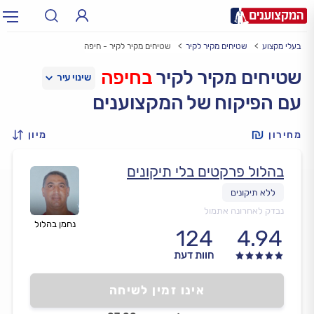
בעלי מקצוע
שטיחים מקיר לקיר
שטיחים מקיר לקיר - חיפה
תחום:
אינסטלטור, חשמלאי…
תחום
שטיחים מקיר לקיר
בחיפה
עם הפיקוח של המקצוענים
עיר:
תל אביב, חיפה…
עיר
מחירון
מיון
בהלול פרקטים בלי תיקונים
נבדק לאחרונה אתמול
נחמן בהלול
124
4.94
חוות דעת
אינו זמין לשיחה