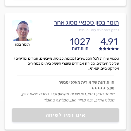
תומר בסון טכנאי מסוג אחר
נבדק לאחרונה לפני 3 ימים
1027
4.91
תומר בסון
חוות דעת
טכנאי שירות לכל המכשירים (מכונות כביסה, מייבשים, תנורים ומדיחים)
של כל היצרנים. מכירת אביזרים ומוצרי חשמל ביתיים במחירים
אטרקטיביים. יצאתי...
חוות דעת של אורית מאלפי מנשה
5.00
״תומר הגיע בזמן, נתן שירות מקצועי וטוב בצורה יוצאת דופן,
סבלני ואדיב, גבה מחיר הוגן, ממליצה בחום!״
אינו זמין לשיחה