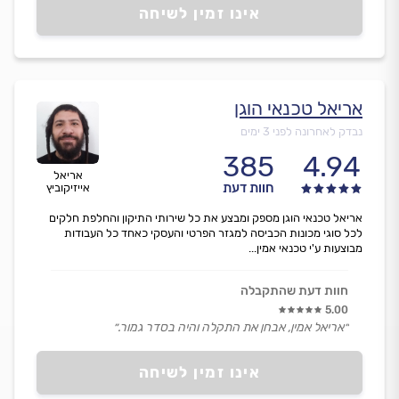
אינו זמין לשיחה
אריאל טכנאי הוגן
נבדק לאחרונה לפני 3 ימים
385
4.94
אריאל
חוות דעת
אייזיקוביץ
אריאל טכנאי הוגן מספק ומבצע את כל שירותי התיקון והחלפת חלקים
לכל סוגי מכונות הכביסה למגזר הפרטי והעסקי כאחד כל העבודות
מבוצעות ע'י טכנאי אמין...
חוות דעת שהתקבלה
5.00
״אריאל אמין, אבחן את התקלה והיה בסדר גמור.״
אינו זמין לשיחה