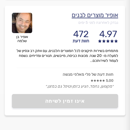
אופיר מוצרים לבנים
נבדק לאחרונה לפני 5 ימים
472
4.97
אופיר בן
חוות דעת
שלמה
מתמחים בשירות תיקונים לכל המוצרים הלבנים, עם וותק רב ונסיון של
למעלה מ- 20 שנה. מכונות כביסה, מייבשים, תנורים ומדיחים. נשמח
לעמוד לשירותכם...
חוות דעת של פלי מאלפי מנשה
5.00
״מקצוען, נחמד, הגיע בזמן וטיפל גם במזגן.״
אינו זמין לשיחה