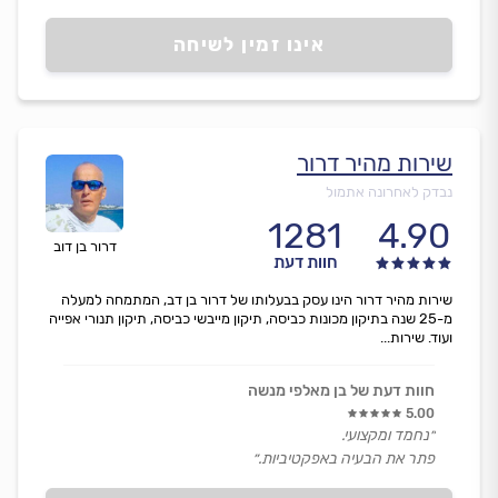
אינו זמין לשיחה
שירות מהיר דרור
נבדק לאחרונה אתמול
1281
4.90
דרור בן דוב
חוות דעת
שירות מהיר דרור הינו עסק בבעלותו של דרור בן דב, המתמחה למעלה
מ-25 שנה בתיקון מכונות כביסה, תיקון מייבשי כביסה, תיקון תנורי אפייה
ועוד. שירות...
חוות דעת של בן מאלפי מנשה
5.00
״נחמד ומקצועי.
פתר את הבעיה באפקטיביות.״