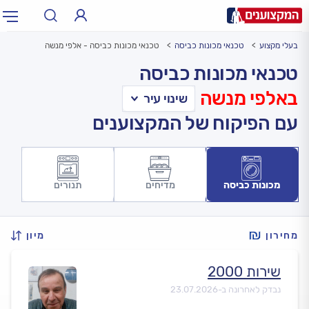
בעלי מקצוע
טכנאי מכונות כביסה
טכנאי מכונות כביסה - אלפי מנשה
תחום:
אינסטלטור, חשמלאי…
תחום
טכנאי מכונות כביסה
באלפי מנשה
עיר:
תל אביב, חיפה…
עיר
עם הפיקוח של המקצוענים
מכונות כביסה
מדיחים
תנורים
מחירון
מיון
שירות 2000
נבדק לאחרונה ב-
23.07.2026