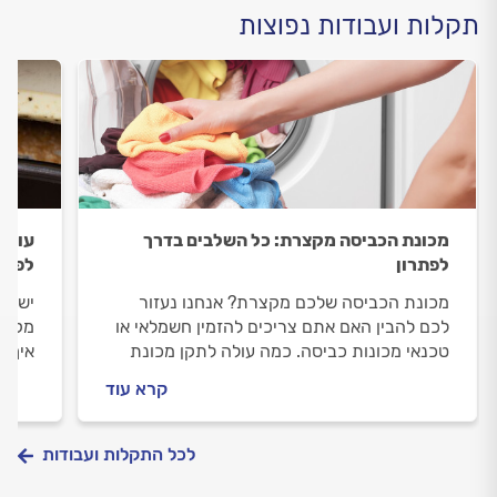
תקלות ועבודות נפוצות
מכונת הכביסה מקצרת: כל השלבים בדרך
עובש
לפתרון
לפתר
מכונת הכביסה שלכם מקצרת? אנחנו נעזור
יש לכ
לכם להבין האם אתם צריכים להזמין חשמלאי או
מקצוע
טכנאי מכונות כביסה. כמה עולה לתקן מכונת
איך מ
כביסה שמקצרת ואיך מתנהלים נכון מול
התשו
קרא עוד
הטכנאי? כל הפרטים.
לכל התקלות ועבודות