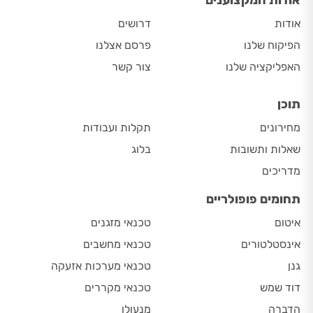
אודות
דרושים
הפיקוח שלנו
פרסם אצלנו
האפליקציה שלנו
צור קשר
תוכן
מחירונים
תקלות ועבודות
שאלות ותשובות
בלוג
מדריכים
תחומים פופולריים
איטום
טכנאי מזגנים
אינסטלטורים
טכנאי מחשבים
גנן
טכנאי מערכות אזעקה
דוד שמש
טכנאי מקררים
הדברה
מנעולן