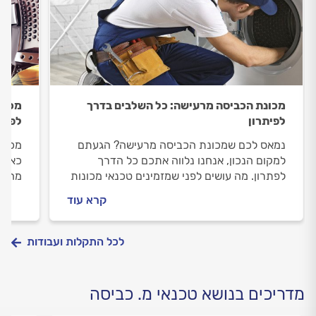
מכונת הכביסה מרעישה: כל השלבים בדרך
מכונ
לפיתרון
לפתר
נמאס לכם שמכונת הכביסה מרעישה? הגעתם
מכונ
למקום הנכון, אנחנו נלווה אתכם כל הדרך
כאן כ
לפתרון. מה עושים לפני שמזמינים טכנאי מכונות
מה עו
כביסה וכמה יעלה לכם התיקון? כל התשובות
לתקן
קרא עוד
לפניכם.
לכל התקלות ועבודות
מדריכים בנושא טכנאי מ. כביסה