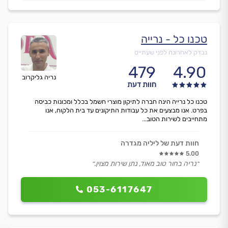
טכנו כל - נרייה
נבדק לאחרונה לפני שעתיים
479
4.90
נריה גליקרוב
חוות דעת
טכנו כל נרייה הינה חברה לתיקון מוצרי חשמל בכלל ומכונות כביסה
בפרט. אנו מבצעים את כל עבודות התיקונים עד בית הלקוח, אנו
מתחייבים לשירות הטוב...
חוות דעת של ליליה מגדרה
5.00
״נריה בחור טוב מאוד, נתן שירות מצוין.״
053-6117647