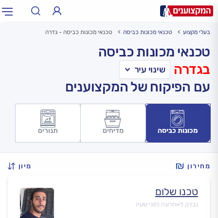
בעלי מקצוע
טכנאי מכונות כביסה
טכנאי מכונות כביסה - גדרה
תחום:
אינסטלטור, חשמלאי…
תחום
טכנאי מכונות כביסה
בגדרה
עיר:
תל אביב, חיפה…
עיר
עם הפיקוח של המקצוענים
מכונות כביסה
מדיחים
תנורים
מחירון
מיון
טכנו שלום
נבדק לאחרונה לפני שעה