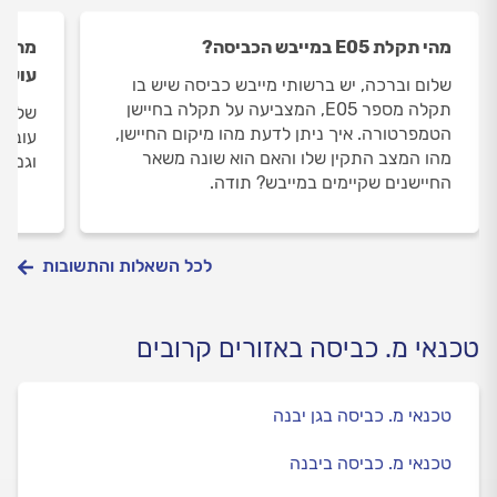
מהי תקלת E05 במייבש הכביסה?
מה הג
עושי
שלום וברכה, יש ברשותי מייבש כביסה שיש בו
תקלה מספר E05, המצביעה על תקלה בחיישן
שלום 
הטמפרטורה. איך ניתן לדעת מהו מיקום החיישן,
עובש 
מהו המצב התקין שלו והאם הוא שונה משאר
וגם ב
החיישנים שקיימים במייבש? תודה.
לכל השאלות והתשובות
טכנאי מ. כביסה באזורים קרובים
טכנאי מ. כביסה בגן יבנה
טכנאי מ. כביסה ביבנה