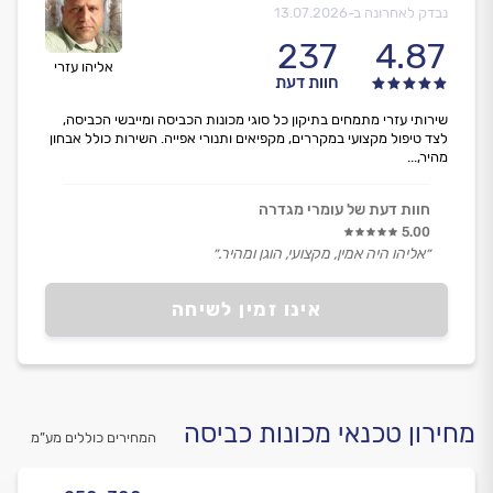
נבדק לאחרונה ב-
13.07.2026
237
4.87
אליהו עזרי
חוות דעת
שירותי עזרי מתמחים בתיקון כל סוגי מכונות הכביסה ומייבשי הכביסה,
לצד טיפול מקצועי במקררים, מקפיאים ותנורי אפייה. השירות כולל אבחון
מהיר,...
חוות דעת של עומרי מגדרה
5.00
״אליהו היה אמין, מקצועי, הוגן ומהיר.״
אינו זמין לשיחה
מחירון טכנאי מכונות כביסה
המחירים כוללים מע”מ