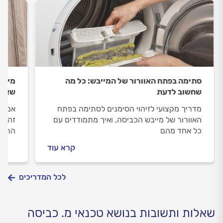
סתימה בפתח האוורור של המייבש: כל מה
שחשוב לדעת
שאתם
מדריך מקצועי לזיהוי הסימנים לסתימה בפתח
אם מי
האוורור של מייבש הכביסה, ואיך מתמודדים עם
זה ממ
כל אחד מהם
התליי
ואילו
קרא עוד
התשו
לכל המדריכים
שאלות ותשובות בנושא טכנאי מ. כביסה