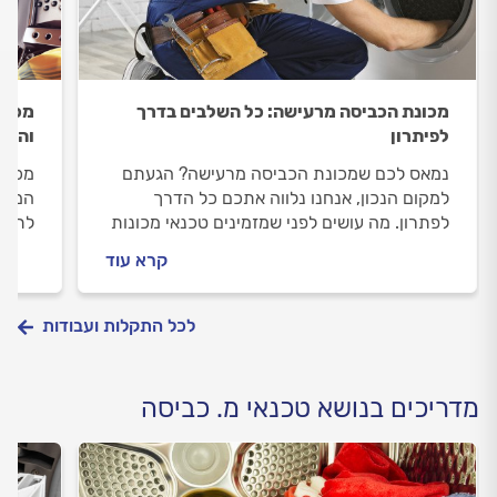
מכונת הכביסה מרעישה: כל השלבים בדרך
מכונ
לפיתרון
והשל
נמאס לכם שמכונת הכביסה מרעישה? הגעתם
מכונ
למקום הנכון, אנחנו נלווה אתכם כל הדרך
המקצו
לפתרון. מה עושים לפני שמזמינים טכנאי מכונות
לתיקו
כביסה וכמה יעלה לכם התיקון? כל התשובות
וכמה
קרא עוד
לפניכם.
לפניכ
לכל התקלות ועבודות
מדריכים בנושא טכנאי מ. כביסה