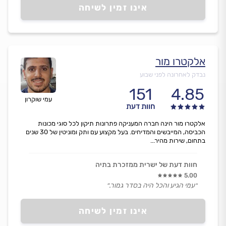
אינו זמין לשיחה
אלקטרו מור
נבדק לאחרונה לפני שבוע
151
4.85
עמי שוקרון
חוות דעת
אלקטרו מור הינה חברה המעניקה פתרונות תיקון לכל סוגי מכונות
הכביסה, המייבשים והמדיחים. בעל מקצוע עם ותק ומוניטין של 30 שנים
בתחום, שירות מהיר...
חוות דעת של ישרית ממזכרת בתיה
5.00
״עמי הגיע והכל היה בסדר גמור.״
אינו זמין לשיחה