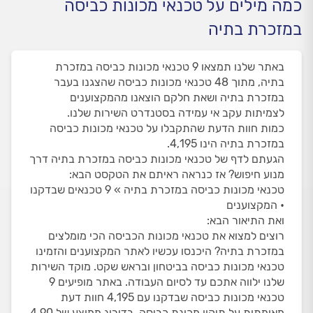
כמה מילים על טכנאי מכונות כביסה
במזכרת בתיה
באתר שלנו תמצאו 9 טכנאי מכונות כביסה במזכרת
בתיה, מתוך 48 טכנאי מכונות כביסה שהצגנו בעבר
במזכרת בתיה ושאת חלקם הוצאנו מהמקצוענים
לצמיתות עקב אי עמידה בסטנדרט השירות שלנו.
כמות חוות הדעת שהתקבלו על טכנאי מכונות כביסה
במזכרת בתיה הינו 4,195.
הגעתם לדף של טכנאי מכונות כביסה במזכרת בתיה דרך
מנוע חיפוש? אז כנראה ראיתם את הטקסט הבא:
טכנאי מכונות כביסה במזכרת בתיה » 9 טכנאים שבדקנו
• המקצוענים
ואת התיאור הבא:
רוצים למצוא את טכנאי מכונות הכביסה הכי מומלצים
במזכרת בתיה? היכנסו עכשיו לאתר המקצוענים והזמינו
טכנאי מכונות כביסה בביטחון ובראש שקט. מוקד השירות
שלנו ילווה אתכם עד לסיום העבודה. באתר מופיעים 9
טכנאי מכונות כביסה שבדקנו עם 4,195 חוות דעת
מאומתות על תיקון מכונת כביסה, בדירוג ממוצע של 4.90