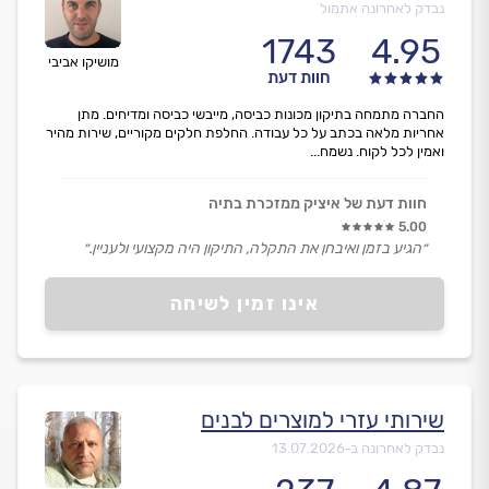
נבדק לאחרונה אתמול
1743
4.95
מושיקו אביבי
חוות דעת
החברה מתמחה בתיקון מכונות כביסה, מייבשי כביסה ומדיחים. מתן
אחריות מלאה בכתב על כל עבודה. החלפת חלקים מקוריים, שירות מהיר
ואמין לכל לקוח. נשמח...
חוות דעת של איציק ממזכרת בתיה
5.00
״הגיע בזמן ואיבחן את התקלה, התיקון היה מקצועי ולעניין.״
אינו זמין לשיחה
שירותי עזרי למוצרים לבנים
נבדק לאחרונה ב-
13.07.2026