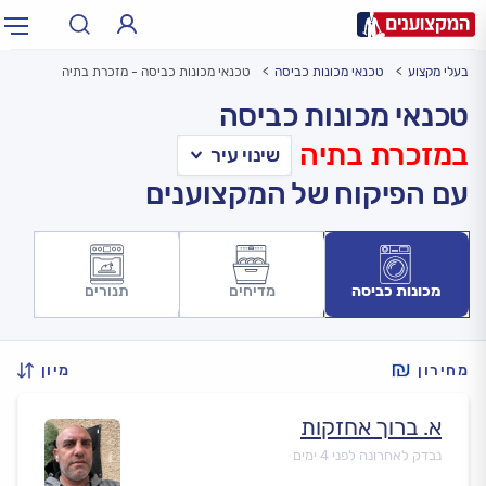
בעלי מקצוע
טכנאי מכונות כביסה
טכנאי מכונות כביסה - מזכרת בתיה
תחום:
אינסטלטור, חשמלאי…
תחום
טכנאי מכונות כביסה
במזכרת בתיה
עיר:
תל אביב, חיפה…
עיר
עם הפיקוח של המקצוענים
מכונות כביסה
מדיחים
תנורים
מחירון
מיון
א. ברוך אחזקות
נבדק לאחרונה לפני 4 ימים