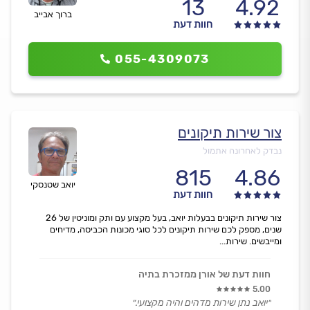
13
4.92
ברוך אבייב
חוות דעת
055-4309073
צור שירות תיקונים
נבדק לאחרונה אתמול
815
4.86
יואב שטנסקי
חוות דעת
צור שירות תיקונים בבעלות יואב, בעל מקצוע עם ותק ומוניטין של 26
שנים, מספק לכם שירות תיקונים לכל סוגי מכונות הכביסה, מדיחים
ומייבשים. שירות...
חוות דעת של אורן ממזכרת בתיה
5.00
״יואב נתן שירות מדהים והיה מקצועי.״