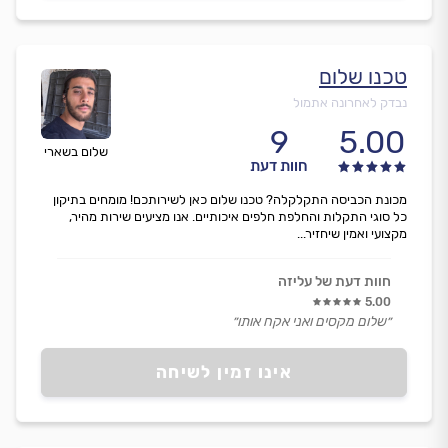
טכנו שלום
נבדק לאחרונה אתמול
9
5.00
שלום בשארי
חוות דעת
מכונת הכביסה התקלקלה? טכנו שלום כאן לשירותכם! מומחים בתיקון
כל סוגי התקלות והחלפת חלפים איכותיים. אנו מציעים שירות מהיר,
מקצועי ואמין שיחזיר...
חוות דעת של עליזה
5.00
״שלום מקסים ואני אקח אותו״
אינו זמין לשיחה