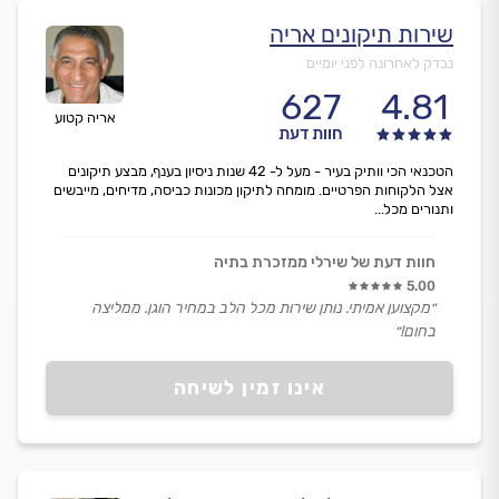
שירות תיקונים אריה
נבדק לאחרונה לפני יומיים
627
4.81
אריה קטוע
חוות דעת
הטכנאי הכי וותיק בעיר - מעל ל- 42 שנות ניסיון בענף, מבצע תיקונים
אצל הלקוחות הפרטיים. מומחה לתיקון מכונות כביסה, מדיחים, מייבשים
ותנורים מכל...
חוות דעת של שירלי ממזכרת בתיה
5.00
״מקצוען אמיתי. נותן שירות מכל הלב במחיר הוגן. ממליצה
בחום!״
אינו זמין לשיחה