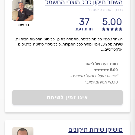
השחר תיקון לכל מוצרי החשמל
נבדק לאחרונה אתמול
37
5.00
דני שחר
חוות דעת
השחר טכנאי מכונות כביסה, מתמחה בתיקון כל סוגי המכונות הביתיות.
שירות מקצועי, אמין ומהיר לכל התקלות, כולל ניקוז, סחיטה וכרטיסים
אלקטרוניים....
חוות דעת של ליאור
5.00
״שירות מעולה ומעל המצופה.
טכנאי אמין ומקצועי.״
אינו זמין לשיחה
מושיקו שירות תיקונים