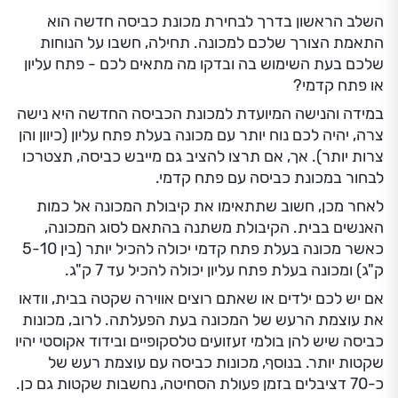
השלב הראשון בדרך לבחירת מכונת כביסה חדשה הוא
התאמת הצורך שלכם למכונה. תחילה, חשבו על הנוחות
שלכם בעת השימוש בה ובדקו מה מתאים לכם - פתח עליון
או פתח קדמי?
במידה והנישה המיועדת למכונת הכביסה החדשה היא נישה
צרה, יהיה לכם נוח יותר עם מכונה בעלת פתח עליון (כיוון והן
צרות יותר). אך, אם תרצו להציב גם מייבש כביסה, תצטרכו
לבחור במכונת כביסה עם פתח קדמי.
לאחר מכן, חשוב שתתאימו את קיבולת המכונה אל כמות
האנשים בבית. הקיבולת משתנה בהתאם לסוג המכונה,
כאשר מכונה בעלת פתח קדמי יכולה להכיל יותר (בין 5-10
ק"ג) ומכונה בעלת פתח עליון יכולה להכיל עד 7 ק"ג.
אם יש לכם ילדים או שאתם רוצים אווירה שקטה בבית, וודאו
את עוצמת הרעש של המכונה בעת הפעלתה. לרוב, מכונות
כביסה שיש להן בולמי זעזועים טלסקופיים ובידוד אקוסטי יהיו
שקטות יותר. בנוסף, מכונות כביסה עם עוצמת רעש של
כ-70 דציבלים בזמן פעולת הסחיטה, נחשבות שקטות גם כן.