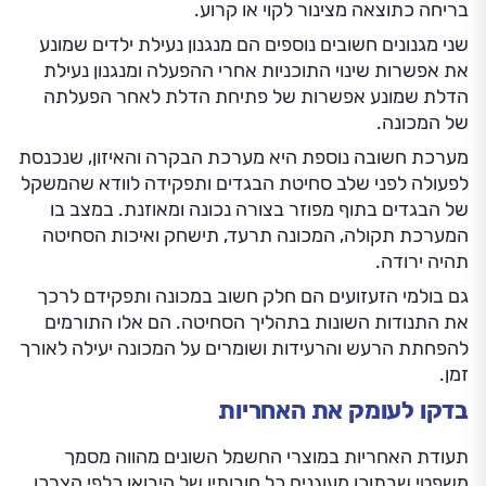
בריחה כתוצאה מצינור לקוי או קרוע.
שני מגנונים חשובים נוספים הם מנגנון נעילת ילדים שמונע
את אפשרות שינוי התוכניות אחרי ההפעלה ומנגנון נעילת
הדלת שמונע אפשרות של פתיחת הדלת לאחר הפעלתה
של המכונה.
מערכת חשובה נוספת היא מערכת הבקרה והאיזון, שנכנסת
לפעולה לפני שלב סחיטת הבגדים ותפקידה לוודא שהמשקל
של הבגדים בתוף מפוזר בצורה נכונה ומאוזנת. במצב בו
המערכת תקולה, המכונה תרעד, תישחק ואיכות הסחיטה
תהיה ירודה.
גם בולמי הזעזועים הם חלק חשוב במכונה ותפקידם לרכך
את התנודות השונות בתהליך הסחיטה. הם אלו התורמים
להפחתת הרעש והרעידות ושומרים על המכונה יעילה לאורך
זמן.
בדקו לעומק את האחריות
תעודת האחריות במוצרי החשמל השונים מהווה מסמך
משפטי שבתוכו מעוגנים כל חובותיו של היבואן כלפי הצרכן