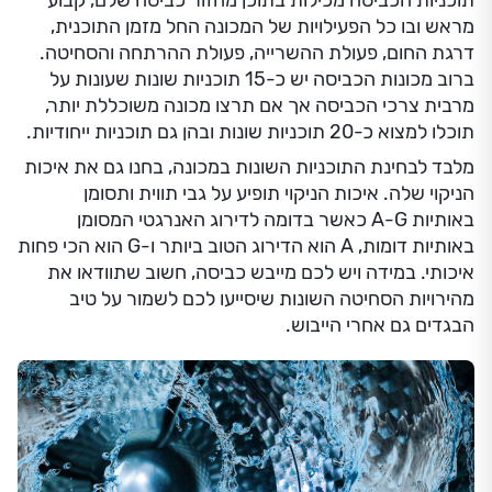
תוכניות הכביסה מכילות בתוכן מחזור כביסה שלם, קבוע
מראש ובו כל הפעילויות של המכונה החל מזמן התוכנית,
דרגת החום, פעולת ההשרייה, פעולת ההרתחה והסחיטה.
ברוב מכונות הכביסה יש כ-15 תוכניות שונות שעונות על
מרבית צרכי הכביסה אך אם תרצו מכונה משוכללת יותר,
תוכלו למצוא כ-20 תוכניות שונות ובהן גם תוכניות ייחודיות.
מלבד לבחינת התוכניות השונות במכונה, בחנו גם את איכות
הניקוי שלה. איכות הניקוי תופיע על גבי תווית ותסומן
באותיות A-G כאשר בדומה לדירוג האנרגטי המסומן
באותיות דומות, A הוא הדירוג הטוב ביותר ו-G הוא הכי פחות
איכותי. במידה ויש לכם מייבש כביסה, חשוב שתוודאו את
מהירויות הסחיטה השונות שיסייעו לכם לשמור על טיב
הבגדים גם אחרי הייבוש.