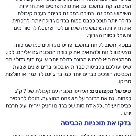
המכונה, קחו בחשבון גם את סוג הפרטים ואת תדירות
השימוש במכונה. בחירה במכונת כביסה בעלת קיבולת
גדולה יותר תוכל לכבס כמות בגדים גדולה יותר ולהפחית
את תדירות השימוש מה שיגרום לכך שתוכלו לחסוך מים
וחשמל בטווח הארוך.
בנוסף, חשוב לקחת בחשבון פריטים גדולים כמו שמיכות,
מצעים ווילונות ולהתאים את קיבולת המכונה גם אליהם. לכן,
ההמלצה היא לרכוש מכונה גדולה יותר או עם תוף גדול יותר
שיסייעו לכם בכביסות כבדות או בסוגי בדים שונים שבעת
הכביסה הופכים כבדים יותר כמו בד ג'ינס לדוגמה או חולצות
טריקו.
טיפ של מקצוענים:
העדיפו מכונה עם קיבולת של 7 ק"ג
לפחות. גם אם מדובר על משפחה ממוצעת, תוכלו להבטיח
כביסה יעילה, ללא דחיסות של בגדים והניקוי יהיה יעיל הרבה
יותר.
בדקו את תוכניות הכביסה