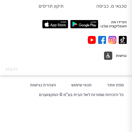
טכנאי מ. כביסה
תיקון תריסים
הורידו את
האפליקציה שלנו
נגישות
V7.0.77
מפת אתר
תנאי שימוש
הצהרת נגישות
כל הזכויות שמורות לאל הבית בע"מ © המקצוענים