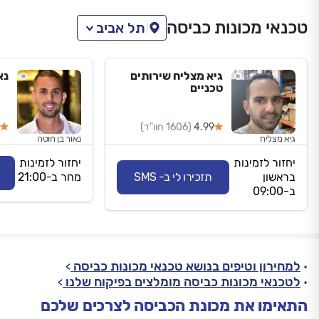
טכנאי מכונות כביסה
תל אביב
גיא מצליח שירותים
נא
טכניים
4.99
(1606 חוו"ד)
גיא מצליח
נאור בן חוטה
יחזור לזמינות
יחזור לזמינות
בראשון
תזכירו לי ב- SMS
מחר ב-21:00
ב-09:00
למחירון וטיפים בנושא טכנאי מכונות כביסה
לטכנאי מכונות כביסה מומלצים בפיקוח שלנו
התאימו את מכונת הכביסה לצרכים שלכם