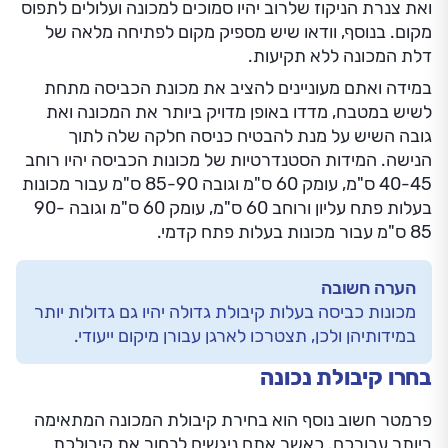
ואת צנרת הניקוז שלרוב יהיו סמוכים למכונה ועלולים לתפוס
מקום. בנוסף, וודאו שיש מספיק מקום לפתיחה מלאה של
דלת המכונה ללא תקיעות.
במידה ואתם מעוניינים להציב את מכונת הכביסה מתחת
לשיש במטבח, מדדו באופן מדויק ביותר את המכונה ואת
גובה השיש על מנת להבטיח כניסה חלקה שלה לתוך
הנישה. המידות הסטנדרטיות של מכונות הכביסה יהיו רוחב
40-45 ס"מ, עומק 60 ס"מ וגובה 85-90 ס"מ עבור מכונות
בעלות פתח עליון ורוחב 60 ס"מ, עומק 60 ס"מ וגובה 90-
85 ס"מ עבור מכונות בעלות פתח קדמי.
הערה חשובה
מכונות כביסה בעלות קיבולת גדולה יהיו גם גדולות יותר
במידותיהן ולכן, תצטרכו לארגן עבורן מיקום ייעודי.
בחרו קיבולת נכונה
פרמטר חשוב נוסף הוא בחירת קיבולת המכונה המתאימה
ביותר עבורכם. כאשר אתם ניגשים לבחור את קיבולכת