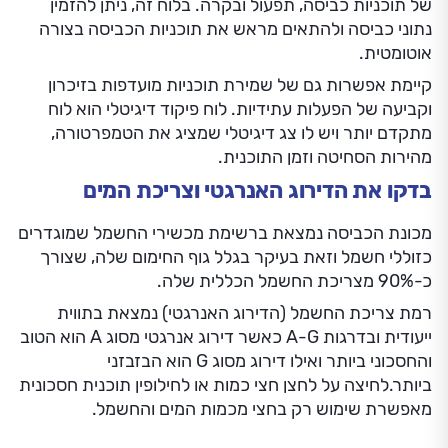
של תוכניות כביסה, תפעול ובקרה. בלוח זה, ניתן להזמין
נתוני כביסה ולהתאים מראש את תוכניות הכביסה בצורה
אוטומטית.
קיימת אפשרות גם של שמירת תוכניות מועדפות בזיכרון
וקביעה של הפעלות עתידיות. לוח פיקוד דיגיטלי הוא לוח
מתקדם יותר ויש לו צג דיגיטלי שמציג את הטמפרטורה,
מהירות הסחיטה וזמן התוכנית.
בדקו את הדירוג האנרגטי וצריכת המים
מכונת הכביסה נמצאת ברשימת מכשירי החשמל שמוגדרים
כזוללי חשמל וזאת בעיקר בגלל גוף החימום שלה, שצורך
כ-90% מצריכת החשמל הכללית שלה.
רמת צריכת החשמל (הדירוג האנרגטי) נמצאת בתווית
ייעודית ובדרגות A-G כאשר דירוג אנרגטי מסוג A הוא הטוב
והחסכוני ביותר ואילו דירוג מסוג G הוא הבזבזני
ביותר.לחיצה על לחצן חצי כמות או לחילופין תוכנית חסכונית
מאפשרת שימוש רק בחצי מכמות המים והחשמל.