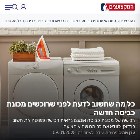
בעלי מקצוע
טכנאי מכונות כביסה
מדריכים בנושא תיקון מכונת כביסה
כל מה שחשוב 
תחום:
תחום
עיר:
תל אביב, חיפה…
עיר
כל מה שחשוב לדעת לפני שרוכשים מכונת
כביסה חדשה
רכישה של מכונת כביסה אומנם נראית רכישה פשוטה אך, חשוב
לבדוק ולוודא את כל מה שהיא מציעה.
עדן שמיס פחימה, עודכן לאחרונה: 09.01.2025