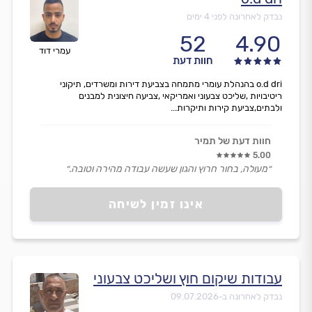
נבדק לאחרונה לפני 4 ימים
52
4.90
עמרי דוד
חוות דעת
o.d dri בהנהלת עומרי מתמחה בצביעת דירות ומשרדים, תיקוני
ריטיבויות ,שליכט צבעוני ואמריקאי ,צביעה חיצונית למבנים
ולבתים,צביעת קירות ותיקרות...
חוות דעת של תמיר
5.00
״מעולה, בחור חרוץ והגון שעשה עבודה מהירה וטובה.״
אינו זמין לשיחה
עבודות שיקום חוץ ושליכט צבעוני
נבדק לאחרונה ב-
09.07.2026