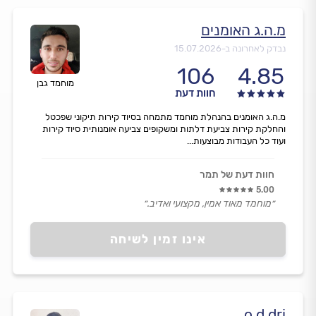
מ.ה.ג האומנים
נבדק לאחרונה ב-
15.07.2026
106
4.85
מוחמד גבן
חוות דעת
מ.ה.ג האומנים בהנהלת מוחמד מתמחה בסיוד קירות תיקוני שפכטל
והחלקת קירות צביעת דלתות ומשקופים צביעה אומנותית סיוד קירות
ועוד כל העבודות מבוצעות...
חוות דעת של תמר
5.00
״מוחמד מאוד אמין, מקצועי ואדיב.״
אינו זמין לשיחה
o.d dri