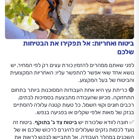
ביטוח ואחריות: אל תפקירו את הבטיחות
שלכם
לפני שאתם ממהרים להזמין כורת עצים רק לפי המחיר, יש
נושא אחד שאי אפשר להתפשר עליו: האחריות המקצועית
והביטוח של בעל המקצוע.
🔴 כריתת עץ היא אחת העבודות המסוכנות ביותר בתחום
התחזוקה. מכיוון שהעבודה מתבצעת בסמיכות לבתים,
רכבים חונים וקווי חשמל, כל טעות קטנה עלולה להסתיים
בנזק של מאות אלפי שקלים או בפגיעה בנפש.
✅ חובה לוודא שלכורת יש
ביטוח צד ג' בתוקף
. ביטוח זה
נועד לכסות נזקים שעלולים להיגרם לרכוש שלכם או של
השכנים במהלך העבודה. אל תתביישו לבקש לראות את