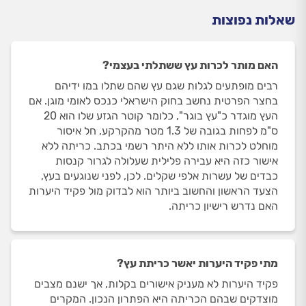
שאלות נפוצות
האם מותר לכרות עץ ששתלתי בעצמי?
רבים מופתעים לגלות שגם עץ שהם שתלו במו ידיהם
בחצר הפרטית נחשב בחוק הישראלי כנכס לאומי מוגן. אם
העץ מוגדר כ"עץ בוגר", כלומר קוטר הגזע שלו הוא 20
ס"מ לפחות בגובה של 1.3 מטר מהקרקע, חל איסור
מוחלט לכרות אותו ללא היתר רשמי בכתב. כריתה ללא
אישור כזה היא עבירה פלילית שעלולה לגרור קנסות
כבדים של עשרות אלפי שקלים. לכן, לפני שנוגעים בעץ,
הצעד הראשון והחשוב ביותר הוא לבדוק מול פקיד היערות
האם נדרש רישיון כריתה.
מתי פקיד היערות יאשר כריתת עץ?
פקיד היערות לא מעניק אישורים בקלות, אך ישנם מצבים
מוצדקים שבהם הכריתה היא הפתרון הנכון. המקרים