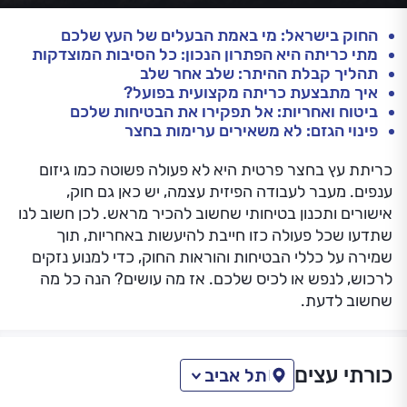
החוק בישראל: מי באמת הבעלים של העץ שלכם
מתי כריתה היא הפתרון הנכון: כל הסיבות המוצדקות
תהליך קבלת ההיתר: שלב אחר שלב
איך מתבצעת כריתה מקצועית בפועל?
ביטוח ואחריות: אל תפקירו את הבטיחות שלכם
פינוי הגזם: לא משאירים ערימות בחצר
כריתת עץ בחצר פרטית היא לא פעולה פשוטה כמו גיזום
ענפים. מעבר לעבודה הפיזית עצמה, יש כאן גם חוק,
אישורים ותכנון בטיחותי שחשוב להכיר מראש. לכן חשוב לנו
שתדעו שכל פעולה כזו חייבת להיעשות באחריות, תוך
שמירה על כללי הבטיחות והוראות החוק, כדי למנוע נזקים
לרכוש, לנפש או לכיס שלכם. אז מה עושים? הנה כל מה
שחשוב לדעת.
כורתי עצים
תל אביב