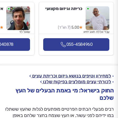
כריתה וגיזום מקצועי
אי
5.00
(7 חוו"ד)
עבד אללה חאג יחיא
שאול לוי
040878
055-4584960
למחירון וטיפים בנושא גיזום וכריתת עצים
לכורתי עצים מומלצים בפיקוח שלנו
החוק בישראל: מי באמת הבעלים של העץ
שלכם
רבים מבעלי הבתים הפרטיים מופתעים לגלות שהעץ ששתלו
במו ידיהם לפני עשור, או העץ שצמח בחצר שלהם באופן