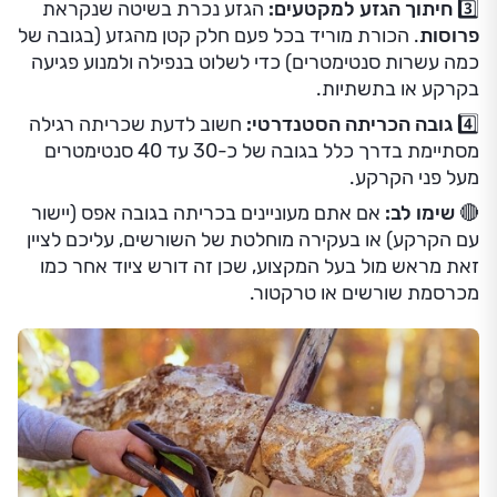
3️⃣ חיתוך הגזע למקטעים:
הגזע נכרת בשיטה שנקראת
פרוסות
. הכורת מוריד בכל פעם חלק קטן מהגזע (בגובה של
כמה עשרות סנטימטרים) כדי לשלוט בנפילה ולמנוע פגיעה
בקרקע או בתשתיות.
4️⃣ גובה הכריתה הסטנדרטי:
חשוב לדעת שכריתה רגילה
מסתיימת בדרך כלל בגובה של כ-30 עד 40 סנטימטרים
מעל פני הקרקע.
🔴 שימו לב:
אם אתם מעוניינים בכריתה בגובה אפס (יישור
עם הקרקע) או בעקירה מוחלטת של השורשים, עליכם לציין
זאת מראש מול בעל המקצוע, שכן זה דורש ציוד אחר כמו
מכרסמת שורשים או טרקטור.