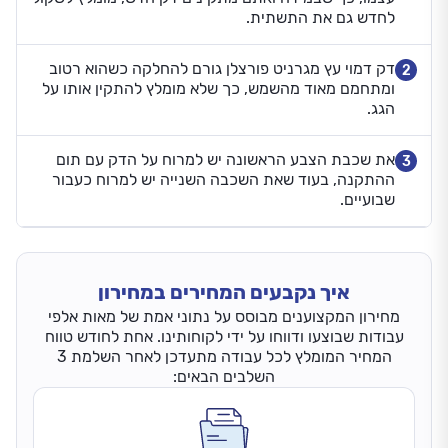
לחדש גם את התשתית.
דק דמוי עץ מגרניט פורצלן גורם להחלקה כשהוא רטוב
2
ומתחמם מאוד מהשמש, כך שלא מומלץ להתקין אותו על
הגג.
את שכבת הצבע הראשונה יש למרוח על הדק עם תום
3
ההתקנה, בעוד שאת השכבה השנייה יש למרוח כעבור
שבועיים.
איך נקבעים המחירים במחירון
מחירון המקצוענים מבוסס על נתוני אמת של מאות אלפי
עבודות שבוצעו ודווחו על ידי לקוחותינו. אחת לחודש טווח
המחיר המומלץ לכל עבודה מתעדכן לאחר השלמת 3
השלבים הבאים: