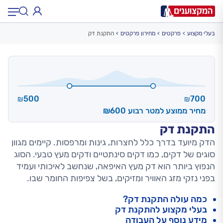
בעלי מקצוע
פרקטים
מחירון פרקטים
התקנת דק
תחום:
תחום
עיר:
תל אביב, חיפה…
עיר
500
700
₪
₪
מחיר ממוצע למטר רבוע ₪600
התקנת דק
הדק מיועד בדרך כלל לחצרות, גינות ומרפסות. קיימים מגוון
סוגים של דקים, כמו דקים סינתטיים ודקים מעץ טבעי. הסוג
הנפוץ ביותר הוא דק מעץ האיפאה, שנחשב לאיכותי ועמיד
בפני נזקי מזג האוויר ומזיקים, בשל צפיפות החומר שבו.
כמה עולה התקנת דק?
בעלי מקצוע להתקנת דק
מידע נוסף על העבודה