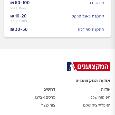
חידוש דק
₪ 50-100
למטר רבוע
התקנת פאנל פרקט
₪ 10-20
למטר אורך
התקנת סף דלת
₪ 30-50
אודות המקצוענים
אודות
דרושים
הפיקוח שלנו
פרסם אצלנו
האפליקציה שלנו
צור קשר