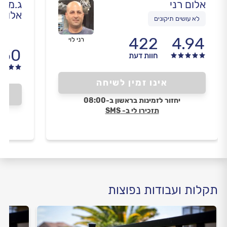
אלום רני
ג.מ פ
אלומי
לא עושים תיקונים
422
4.94
רני לוי
.50
חוות דעת
אינו זמין לשיחה
יחזור לזמינות בראשון ב-08:00
תזכירו לי ב- SMS
תקלות ועבודות נפוצות