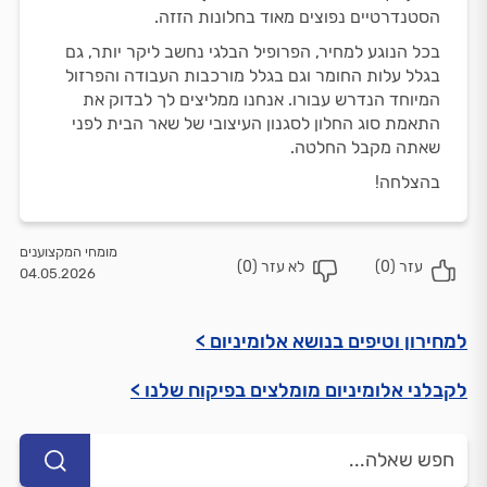
הסטנדרטיים נפוצים מאוד בחלונות הזזה.
בכל הנוגע למחיר, הפרופיל הבלגי נחשב ליקר יותר, גם
בגלל עלות החומר וגם בגלל מורכבות העבודה והפרזול
המיוחד הנדרש עבורו. אנחנו ממליצים לך לבדוק את
התאמת סוג החלון לסגנון העיצובי של שאר הבית לפני
שאתה מקבל החלטה.
בהצלחה!
מומחי המקצוענים
עזר (
0
)
לא עזר (
0
)
04.05.2026
למחירון וטיפים בנושא אלומיניום >
לקבלני אלומיניום מומלצים בפיקוח שלנו >