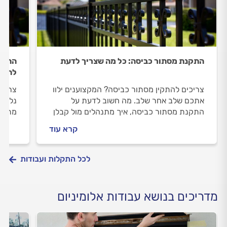
התקנת מסתור כביסה: כל מה שצריך לדעת
התקנת
להתק
צריכים להתקין מסתור כביסה? המקצוענים ילוו
צריכי
אתכם שלב אחר שלב. מה חשוב לדעת על
נלווה
התקנת מסתור כביסה, איך מתנהלים מול קבלן
מתנהל
האלומיניום וכמה עולה להתקין מסתור כביסה?
התקנה
קרא עוד
כל התשובות בפנים.
שמזמי
לכל התקלות ועבודות
מדריכים בנושא עבודות אלומיניום