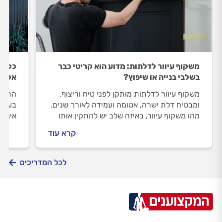
משקוף עיוור לדלתות: מדוע הוא קריטי כבר
כל מ
בשלבי בנייה או שיפוץ?
אלומי
משקוף עיוור לדלתות מותקן לפני טיח וריצוף,
התקנת
ומבטיח דלת ישרה, אטומה ועמידה לאורך שנים.
בעלי 
מהו משקוף עיוור, באיזה שלב יש להתקין אותו
איך מ
ומהן הטעויות הנפוצות בשלב ההתקנה? כל
אילו 
קרא עוד
התשובות במדריך זה
התשוב
לכל המדריכים