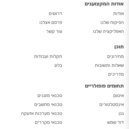
אודות המקצוענים
אודות
דרושים
הפיקוח שלנו
פרסם אצלנו
האפליקציה שלנו
צור קשר
תוכן
מחירונים
תקלות ועבודות
שאלות ותשובות
בלוג
מדריכים
תחומים פופולריים
איטום
טכנאי מזגנים
אינסטלטורים
טכנאי מחשבים
גנן
טכנאי מערכות אזעקה
דוד שמש
טכנאי מקררים