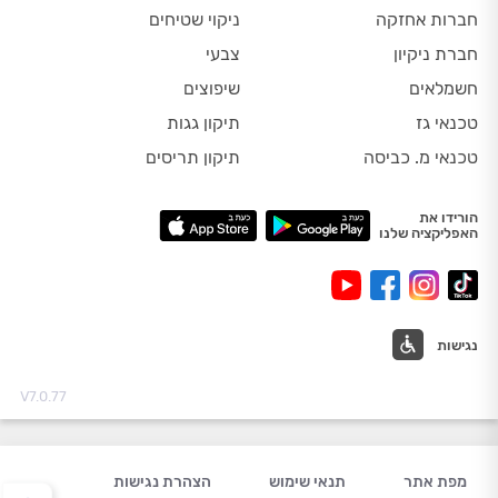
חברות אחזקה
ניקוי שטיחים
חברת ניקיון
צבעי
חשמלאים
שיפוצים
טכנאי גז
תיקון גגות
טכנאי מ. כביסה
תיקון תריסים
הורידו את
האפליקציה שלנו
נגישות
V7.0.77
מפת אתר
תנאי שימוש
הצהרת נגישות