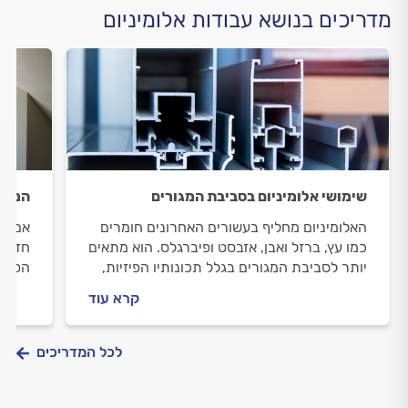
מדריכים בנושא עבודות אלומיניום
שימושי אלומיניום בסביבת המגורים
המדרי
האלומיניום מחליף בעשורים האחרונים חומרים
אם את
כמו עץ, ברזל ואבן, אזבסט ופיברגלס. הוא מתאים
חדשים
יותר לסביבת המגורים בגלל תכונותיו הפיזיות,
הפרופ
מחירו הזול ואפשרות העיצוב הבלתי נגמרות
סוגים
קרא עוד
היתרו
יעלה 
לכל המדריכים