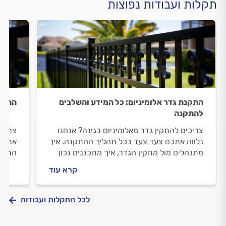
תקלות ועבודות נפוצות
התקנת גדר אלומיניום: כל המידע והשלבים
התקנת
להתקנה
צריכים להתקין גדר מאלומיניום בגינה? אנחנו
צריכי
נלווה אתכם צעד צעד בכל תהליך ההתקנה. איך
אתכם 
מתנהלים מול מתקין הגדר, איך מתכננים נכון
התקנת
התקנה של גדר אלומיניום ומה חשוב לבדוק לפני
האלומ
קרא עוד
שמזמינים מתקין? כל התשובות.
כל הת
לכל התקלות ועבודות