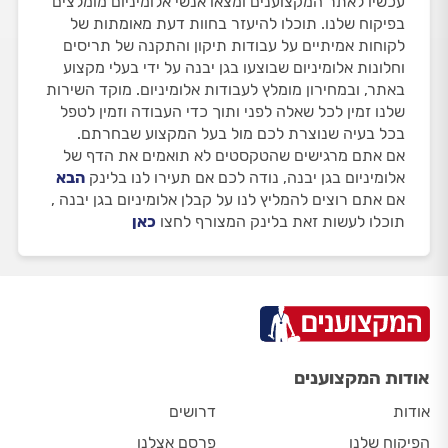
עכשיו לאתר המקצוענים ומצאו אנשי אלומיניום מומלצים
בפיקוח שלנו. תוכלו להיעזר בחוות דעת מאומתות של
לקוחות אמיתיים על עבודות תיקון והתקנה של תריסים
וחלונות אלומיניום שבוצעו בגן יבנה על ידי בעלי מקצוע
באתר, ובמחירון מומלץ לעבודות אלומיניום. מוקד השירות
שלנו זמין לכל שאלה לפני ותוך כדי העבודה וזמין לטפל
בכל בעיה שנוצרת לכם מול בעל המקצוע שבחרתם.
אם אתם מרגישים שהטקסטים לא תואמים את הדף של
אלומיניום בגן יבנה, נודה לכם אם תעירו לנו בלינק
הבא
אם אתם רוצים להמליץ לנו על קבלן אלומיניום בגן יבנה ,
תוכלו לעשות זאת בלינק המצורף לחצו
כאן
אודות המקצוענים
אודות
דרושים
הפיקוח שלנו
פרסם אצלנו