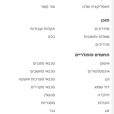
האפליקציה שלנו
צור קשר
תוכן
מחירונים
תקלות ועבודות
שאלות ותשובות
בלוג
מדריכים
תחומים פופולריים
איטום
טכנאי מזגנים
אינסטלטורים
טכנאי מחשבים
גנן
טכנאי מערכות אזעקה
דוד שמש
טכנאי מקררים
הדברה
מנעולן
הובלות
מסגריות
זגג
נגר