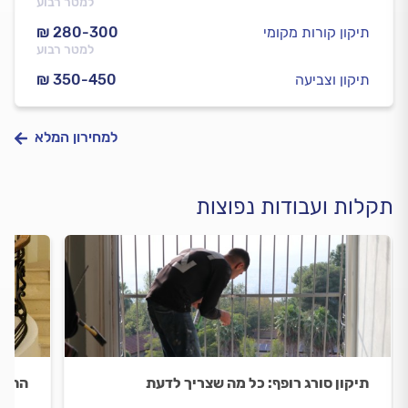
למטר רבוע
תיקון קורות מקומי
₪ 280-300
למטר רבוע
תיקון וצביעה
₪ 350-450
למחירון המלא
תקלות ועבודות נפוצות
תיקון סורג רופף: כל מה שצריך לדעת
התקנ