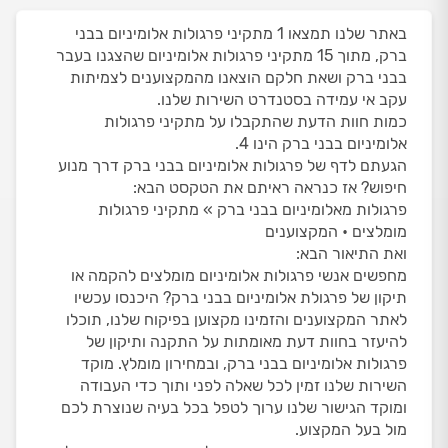
באתר שלנו תמצאו 1 מתקיני פרגולות אלומיניום בבני
ברק, מתוך 15 מתקיני פרגולות אלומיניום שהצגנו בעבר
בבני ברק ושאת חלקם הוצאנו מהמקצוענים לצמיתות
עקב אי עמידה בסטנדרט השירות שלנו.
כמות חוות הדעת שהתקבלו על מתקיני פרגולות
אלומיניום בבני ברק הינו 4.
הגעתם לדף של פרגולות אלומיניום בבני ברק דרך מנוע
חיפוש? אז כנראה ראיתם את הטקסט הבא:
פרגולות מאלומיניום בבני ברק » מתקיני פרגולות
מומלצים • המקצוענים
ואת התיאור הבא:
מחפשים אנשי פרגולות אלומיניום מומלצים להקמה או
תיקון של פרגולת אלומיניום בבני ברק? היכנסו עכשיו
לאתר המקצוענים והזמינו מקצוען בפיקוח שלנו, תוכלו
להיעזר בחוות דעת מאומתות על התקנה ותיקון של
פרגולות אלומיניום בבני ברק, ובמחירון מומלץ. מוקד
השירות שלנו זמין לכל שאלה לפני ותוך כדי העבודה
ומוקד הגישור שלנו ערוך לטפל בכל בעיה שנוצרת לכם
מול בעל המקצוע.