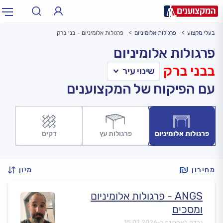
בעלי מקצוע
פרגולות אלומיניום
פרגולות אלומיניום - בני ברק
תחום:
אינסטלטור, חשמלאי…
תחום
פרגולות אלומיניום
בבני ברק
עיר:
תל אביב, חיפה…
עיר
עם הפיקוח של המקצוענים
פרגולות אלומיניום
פרגולות עץ
דקים
מחירון
מיון
ANGS - פרגולות אלומיניום
ומסכים
נבדק לאחרונה ב-
15.07.2026