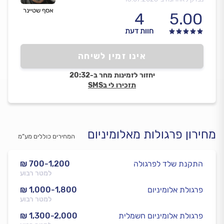
אסף שטיינר
4
5.00
חוות דעת
אינו זמין לשיחה
יחזור לזמינות מחר ב-20:32
תזכירו לי בSMS
מחירון פרגולות מאלומיניום
המחירים כוללים מע”מ
התקנת שלד לפרגולה
₪ 700-1,200
למטר רבוע
פרגולת אלומיניום
₪ 1,000-1,800
למטר רבוע
פרגולת אלומיניום חשמלית
₪ 1,300-2,000