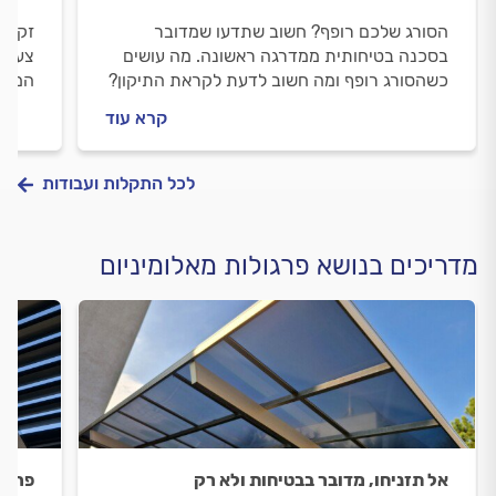
הסורג שלכם רופף? חשוב שתדעו שמדובר
זקוקי
בסכנה בטיחותית ממדרגה ראשונה. מה עושים
צעד ב
כשהסורג רופף ומה חשוב לדעת לקראת התיקון?
המסגר
כל התשובות.
התקנ
קרא עוד
לכל התקלות ועבודות
מדריכים בנושא פרגולות מאלומיניום
אל תזניחו, מדובר בבטיחות ולא רק
פרגו