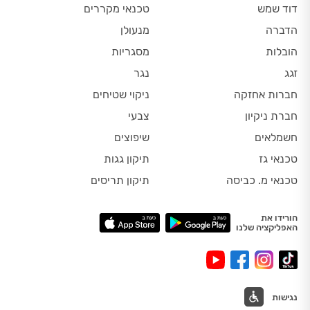
דוד שמש
טכנאי מקררים
הדברה
מנעולן
הובלות
מסגריות
זגג
נגר
חברות אחזקה
ניקוי שטיחים
חברת ניקיון
צבעי
חשמלאים
שיפוצים
טכנאי גז
תיקון גגות
טכנאי מ. כביסה
תיקון תריסים
הורידו את
האפליקציה שלנו
נגישות