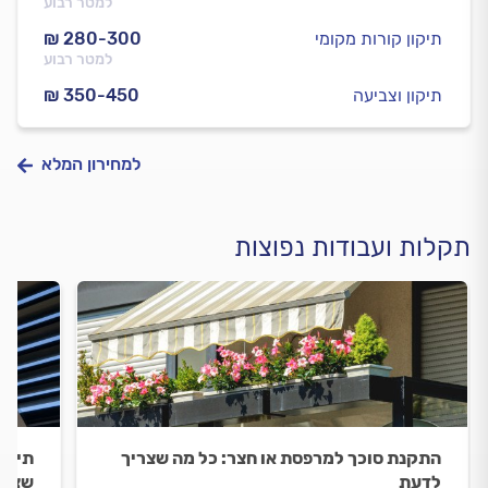
למטר רבוע
תיקון קורות מקומי
₪ 280-300
למטר רבוע
תיקון וצביעה
₪ 350-450
למחירון המלא
תקלות ועבודות נפוצות
התקנת סוכך למרפסת או חצר: כל מה שצריך
תיקון
לדעת
שצרי