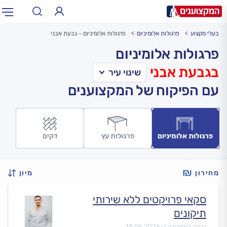
בעלי מקצוע
פרגולות אלומיניום
פרגולות אלומיניום - גבעת אבני
תחום:
אינסטלטור, חשמלאי…
תחום
פרגולות אלומיניום
בגבעת אבני
עיר:
תל אביב, חיפה…
עיר
עם הפיקוח של המקצוענים
פרגולות אלומיניום
פרגולות עץ
דקים
מחירון
מיון
סקאי פרויקטים ללא שירותי
תיקונים
נבדק לאחרונה ב-
18.06.2026