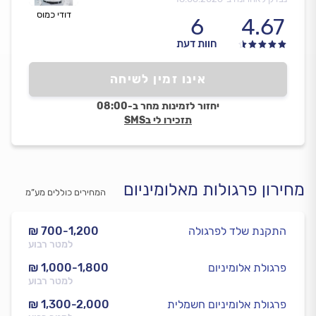
דודי כמוס
6
4.67
חוות דעת
אינו זמין לשיחה
יחזור לזמינות מחר ב-08:00
תזכירו לי בSMS
מחירון פרגולות מאלומיניום
המחירים כוללים מע”מ
התקנת שלד לפרגולה
₪ 700-1,200
למטר רבוע
פרגולת אלומיניום
₪ 1,000-1,800
למטר רבוע
פרגולת אלומיניום חשמלית
₪ 1,300-2,000