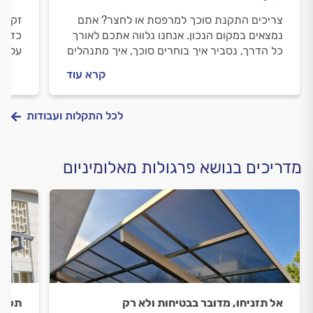
צריכים התקנת סוכך למרפסת או לחצר? אתם
זקוקי
נמצאים במקום הנכון. אנחנו נלווה אתכם לאורך
כדי ל
כל הדרך, נסביר איך בוחרים סוכך, איך מתנהלים
על פר
מול מתקין הסוככים וכמה עולה התקנת סוכך.
זה יע
קרא עוד
התשובות לפניכם.
לכל התקלות ועבודות
מדריכים בנושא פרגולות מאלומיניום
אל תזניחו, מדובר בבטיחות ולא רק
תכנו