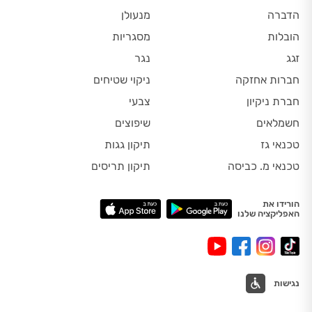
הדברה
מנעולן
הובלות
מסגריות
זגג
נגר
חברות אחזקה
ניקוי שטיחים
חברת ניקיון
צבעי
חשמלאים
שיפוצים
טכנאי גז
תיקון גגות
טכנאי מ. כביסה
תיקון תריסים
הורידו את
האפליקציה שלנו
נגישות