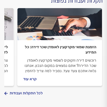
תקלות ועבודות נפוצות
הזמנת שמאי מקרקעין לאומדן שכר דירה: כל
ליווי
המידע
לדעת
רוכשים דירה וזקוקים לשמאי מקרקעין לאומדן
צריכי
שכר הדירה? אתם נמצאים במקום הנכון. אנחנו
למקום
נלווה אתכם צעד צעד. נסביר למה צריך להזמין
המשכנ
שמאי מקרקעין, איך מתנהלים מולו וכמה תעלה
מתנהל
קרא עוד
לכם ההערכה.
לכם? 
לכל התקלות ועבודות