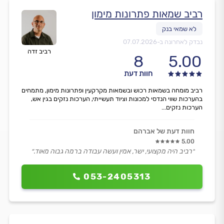
רביב שמאות פתרונות מימון
נבדק לאחרונה ב-
07.07.2026
רביב זדה
8
5.00
חוות דעת
רביב מומחה בשמאות רכוש ובשמאות מקרקעין ופתרונות מימון, מתמחים
בהערכות שווי הנדסי למכונות וציוד תעשייתי, הערכות נזקים בגין אש,
הערכות נזקים...
חוות דעת של אברהם
5.00
״רביב היה מקצועי, ישר, אמין ועשה עבודה ברמה גבוה מאוד.״
053-2405313