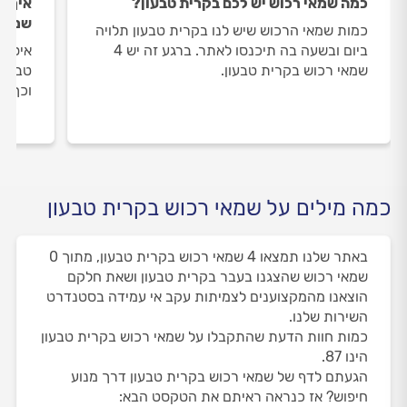
כמה שמאי רכוש יש לכם בקרית טבעון?
איך ה
שמאי 
כמות שמאי הרכוש שיש לנו בקרית טבעון תלויה
ביום ובשעה בה תיכנסו לאתר. ברגע זה יש 4
איסוף
שמאי רכוש בקרית טבעון.
טבעון
וכך א
כמה מילים על שמאי רכוש בקרית טבעון
באתר שלנו תמצאו 4 שמאי רכוש בקרית טבעון, מתוך 0
שמאי רכוש שהצגנו בעבר בקרית טבעון ושאת חלקם
הוצאנו מהמקצוענים לצמיתות עקב אי עמידה בסטנדרט
השירות שלנו.
כמות חוות הדעת שהתקבלו על שמאי רכוש בקרית טבעון
הינו 87.
הגעתם לדף של שמאי רכוש בקרית טבעון דרך מנוע
חיפוש? אז כנראה ראיתם את הטקסט הבא: