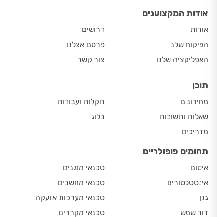
אודות המקצוענים
אודות
דרושים
הפיקוח שלנו
פרסם אצלנו
האפליקציה שלנו
צור קשר
תוכן
מחירונים
תקלות ועבודות
שאלות ותשובות
בלוג
מדריכים
תחומים פופולריים
איטום
טכנאי מזגנים
אינסטלטורים
טכנאי מחשבים
גנן
טכנאי מערכות אזעקה
דוד שמש
טכנאי מקררים