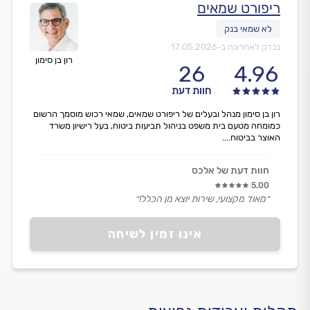
ריפורט שמאים
נבדק לאחרונה ב-
17.05.2026
רון בן סימון
26
4.96
חוות דעת
רון בן סימון מנהל ובעלים של ריפורט שמאים, שמאי רכוש מוסמך הרשום
כמומחה מטעם בית משפט בניהול תביעות ביטוח, בעל רישיון משרד
האוצר בביטוח....
חוות דעת של אלכס
5.00
״מאוד מקצועי, שירות יוצא מן הכלל!״
אינו זמין לשיחה