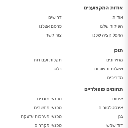
אודות המקצוענים
אודות
דרושים
הפיקוח שלנו
פרסם אצלנו
האפליקציה שלנו
צור קשר
תוכן
מחירונים
תקלות ועבודות
שאלות ותשובות
בלוג
מדריכים
תחומים פופולריים
איטום
טכנאי מזגנים
אינסטלטורים
טכנאי מחשבים
גנן
טכנאי מערכות אזעקה
דוד שמש
טכנאי מקררים