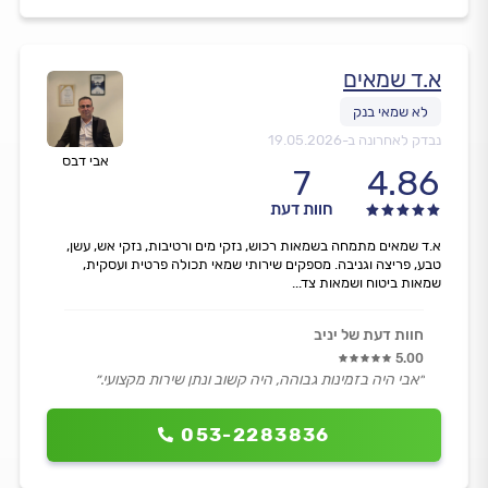
א.ד שמאים
נבדק לאחרונה ב-
19.05.2026
אבי דבס
7
4.86
חוות דעת
א.ד שמאים מתמחה בשמאות רכוש, נזקי מים ורטיבות, נזקי אש, עשן,
טבע, פריצה וגניבה. מספקים שירותי שמאי תכולה פרטית ועסקית,
שמאות ביטוח ושמאות צד...
חוות דעת של יניב
5.00
״אבי היה בזמינות גבוהה, היה קשוב ונתן שירות מקצועי.״
053-2283836