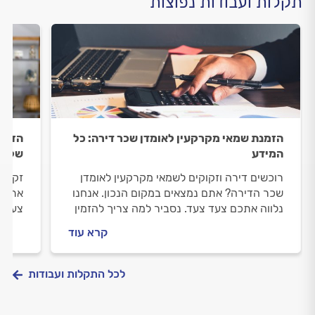
תקלות ועבודות נפוצות
הזמנת שמאי מקרקעין לאומדן שכר דירה: כל
הזמנת
המידע
שלב 
רוכשים דירה וזקוקים לשמאי מקרקעין לאומדן
זקוקי
שכר הדירה? אתם נמצאים במקום הנכון. אנחנו
אתם נ
נלווה אתכם צעד צעד. נסביר למה צריך להזמין
צעד צ
שמאי מקרקעין, איך מתנהלים מולו וכמה תעלה
מקרקע
קרא עוד
לכם ההערכה.
ההער
לכל התקלות ועבודות