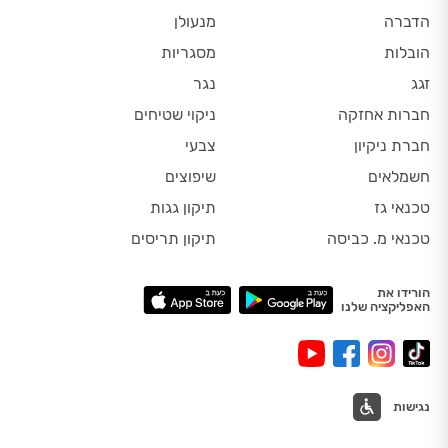
הדברה
מנעולן
הובלות
מסגריות
זגג
נגר
חברות אחזקה
ניקוי שטיחים
חברת ניקיון
צבעי
חשמלאים
שיפוצים
טכנאי גז
תיקון גגות
טכנאי מ. כביסה
תיקון תריסים
הורידו את
האפליקציה שלנו
נגישות