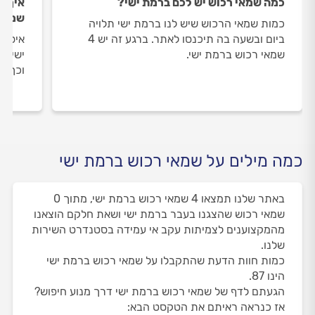
כמה שמאי רכוש יש לכם ברמת ישי?
איך ה
שמאי 
כמות שמאי הרכוש שיש לנו ברמת ישי תלויה
ביום ובשעה בה תיכנסו לאתר. ברגע זה יש 4
איסוף
שמאי רכוש ברמת ישי.
ישי מ
וכך א
כמה מילים על שמאי רכוש ברמת ישי
באתר שלנו תמצאו 4 שמאי רכוש ברמת ישי, מתוך 0
שמאי רכוש שהצגנו בעבר ברמת ישי ושאת חלקם הוצאנו
מהמקצוענים לצמיתות עקב אי עמידה בסטנדרט השירות
שלנו.
כמות חוות הדעת שהתקבלו על שמאי רכוש ברמת ישי
הינו 87.
הגעתם לדף של שמאי רכוש ברמת ישי דרך מנוע חיפוש?
אז כנראה ראיתם את הטקסט הבא: