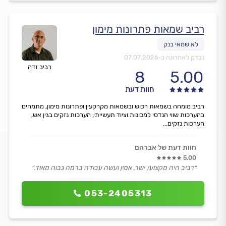
רביב שמאות פתרונות מימון
נבדק לאחרונה ב-
07.07.2026
רביב זדה
8
5.00
חוות דעת
רביב מומחה בשמאות רכוש ובשמאות מקרקעין ופתרונות מימון, מתמחים
בהערכות שווי הנדסי למכונות וציוד תעשייתי, הערכות נזקים בגין אש,
הערכות נזקים...
חוות דעת של אברהם
5.00
״רביב היה מקצועי, ישר, אמין ועשה עבודה ברמה גבוה מאוד.״
053-2405313