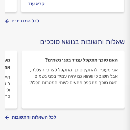
הסוכך, נבחן את הגורמים להן ונציע פתרונות
מצד א
קרא עוד
אפשריים.
האווי
לכל המדריכים
שאלות ותשובות בנושא סוככים
האם סוכך מתקפל עמיד בפני גשמים?
מעוני
אהיה 
אני מעוניין להתקין סוכך מתקפל לצרכי הצללה,
אבל חשוב לי שהוא גם יהיה עמיד בפני גשמים.
האם סוכך מתקפל מתאים לשתי המטרות הללו?
רוצה 
וליצו
כך הי
לכל השאלות והתשובות