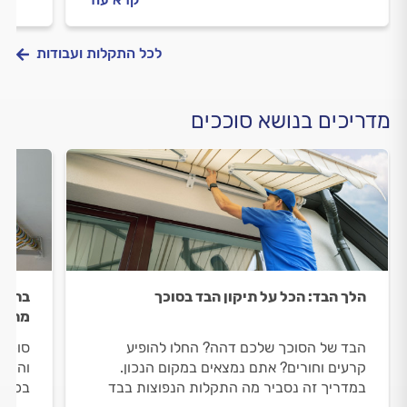
התקנת סוכך. התשובות לפניכם.
התשוב
לכל התקלות ועבודות
מדריכים בנושא סוככים
הלך הבד: הכל על תיקון הבד בסוכך
בחורף
מתקפ
הבד של הסוכך שלכם דהה? החלו להופיע
סוכך 
קרעים וחורים? אתם נמצאים במקום הנכון.
והן ל
במדריך זה נסביר מה התקלות הנפוצות בבד
בכל ז