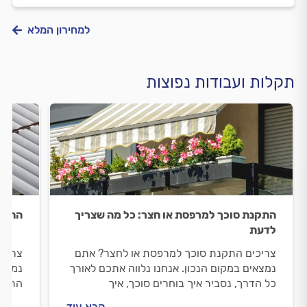
למחירון המלא
תקלות ועבודות נפוצות
התקנת סוכך למרפסת או חצר: כל מה שצריך
התקנת
לדעת
צריכים התקנת סוכך למרפסת או לחצר? אתם
צריכי
נמצאים במקום הנכון. אנחנו נלווה אתכם לאורך
נמצאי
כל הדרך, נסביר איך בוחרים סוכך, איך
התקנת
מתנהלים מול מתקין הסוככים וכמה עולה
הסוככ
קרא עוד