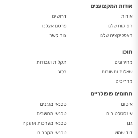
אודות המקצוענים
אודות
דרושים
הפיקוח שלנו
פרסם אצלנו
האפליקציה שלנו
צור קשר
תוכן
מחירונים
תקלות ועבודות
שאלות ותשובות
בלוג
מדריכים
תחומים פופולריים
איטום
טכנאי מזגנים
אינסטלטורים
טכנאי מחשבים
גנן
טכנאי מערכות אזעקה
דוד שמש
טכנאי מקררים