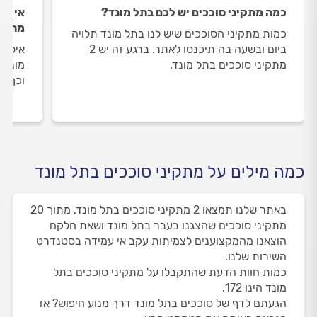
כמה מתקיני סוככים יש לכם בתל מונד?
איך ה
מתקינ
כמות מתקיני הסוככים שיש לנו בתל מונד תלויה
ביום ובשעה בה תיכנסו לאתר. ברגע זה יש 2
איסוף
מתקיני סוככים בתל מונד.
מונד 
וכך א
כמה מילים על מתקיני סוככים בתל מונד
באתר שלנו תמצאו 2 מתקיני סוככים בתל מונד, מתוך 20
מתקיני סוככים שהצגנו בעבר בתל מונד ושאת חלקם
הוצאנו מהמקצוענים לצמיתות עקב אי עמידה בסטנדרט
השירות שלנו.
כמות חוות הדעת שהתקבלו על מתקיני סוככים בתל
מונד הינו 172.
הגעתם לדף של סוככים בתל מונד דרך מנוע חיפוש? אז