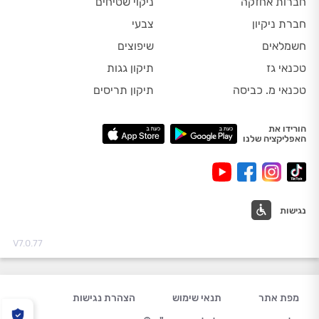
חברות אחזקה
ניקוי שטיחים
חברת ניקיון
צבעי
חשמלאים
שיפוצים
טכנאי גז
תיקון גגות
טכנאי מ. כביסה
תיקון תריסים
הורידו את
האפליקציה שלנו
נגישות
V7.0.77
מפת אתר
תנאי שימוש
הצהרת נגישות