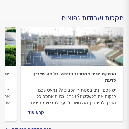
תקלות ועבודות נפוצות
הרחקת יונים ממסתור כביסה: כל מה שצריך
יונים
לדעת
יש לכם יונים במסתור הכביסה? נמאס לכם
היוני
לנקות את הלשלשת? אנחנו נלווה אתכם כל
אתכם 
הדרך לפיתרון. מה חשוב לדעת לפני שמזמינים
אותן.
מרחיק יונים וכמה זה יעלה לכם? כל התשובות.
מתנהל
קרא עוד
התשוב