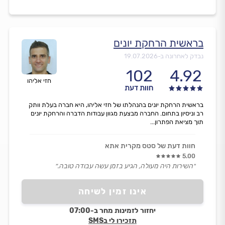
בראשית הרחקת יונים
נבדק לאחרונה ב-
19.07.2026
102
4.92
חזי אליהו
חוות דעת
בראשית הרחקת יונים בהנהלתו של חזי אליהו, היא חברה בעלת וותק
רב וניסיון בתחום. החברה מבצעת מגוון עבודות הדברה והרחקת יונים
תוך מציאת הפתרון...
חוות דעת של סטס מקרית אתא
5.00
״השירות היה מעולה, הגיע בזמן עשה עבודה טובה.״
אינו זמין לשיחה
יחזור לזמינות מחר ב-07:00
תזכירו לי בSMS