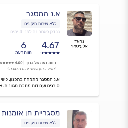
א.נ המסגר
נבדק לאחרונה לפני 4 ימים
נהאד
6
4.67
אלעיסאוי
חוות דעת
חוות דעת של ברוך
4.00
״הגיע בזמן ועשה עבודה טובה.״
א.נ המסגר מתמחה בתכנון, ליווי 
סורגים ועבודות מתכת מגוונות. אנ
מסגריית חן אומנות 