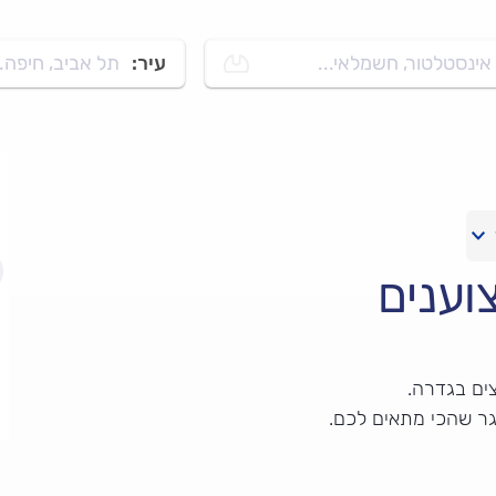
אינסטלטור, חשמלאי...
עיר:
תל אביב, חיפה..
וענים
ים בגדרה.
גר שהכי מתאים לכם.