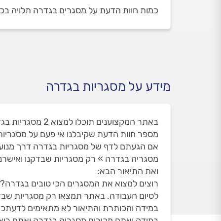
כמות חוות הדעת על מסגרים בגדרה תלויה בכמות המסגרים שזמ
מידע על מסגריות בגדרה
באתר המקצוענים תוכלו למצוא 2 מסגריות בגדרה. זאת מתוך 86 מסגריות שאי פעם הופיעו בגדרה ואת חלקם הסרנו עקב חוות הדעת שלכם.
מספר חוות הדעת שקיבלנו אי פעם על מסגריות בג
אם הגעתם לדף של מסגריות בגדרה דרך מנוע
מסגריה בגדרה » רק מסגריות שבדקנו ואישרנו
ואת התיאור הבא:
רוצים למצוא את המסגרים הכי טובים בגדרה? ה
לסיום העבודה. באתר תמצאו רק מסגריות שבדקנו עם 39 חוות דעת מאומתות, בדירוג ממוצע של 4.92 - מעו
במידה והכותרת והתיאור לא מתאימים לדעתכם
במידה ואתם מכירים מסגריה בגדרה ואתם רוצי