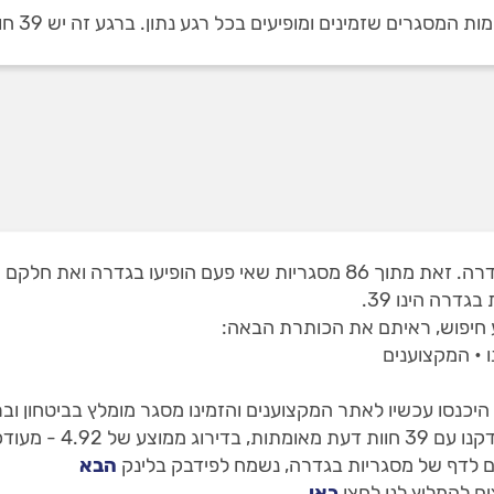
ינים ומופיעים בכל רגע נתון. ברגע זה יש 39 חוות דעת על מסגרים בגדרה.
דרה הינו 39.
 חיפוש, ראיתם את הכותרת הבאה:
 • המקצוענים
יכנסו עכשיו לאתר המקצוענים והזמינו מסגר מומלץ בביטחון וב
דכן ל 03/08/2026.
 לדף של מסגריות בגדרה, נשמח לפידבק בלינק
הבא
ם להמליץ לנו לחצו
כאן