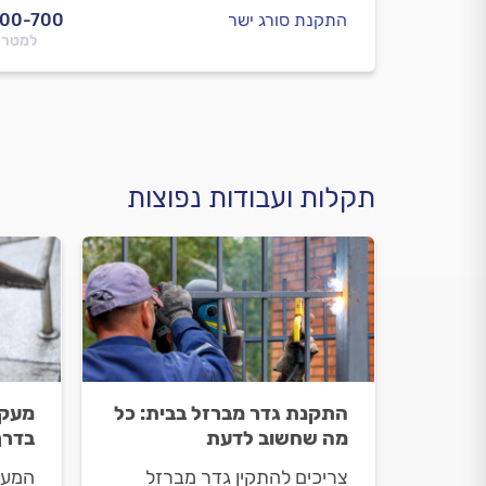
התקנת סורג ישר
500-700
למטר 
תקלות ועבודות נפוצות
התקנת גדר מברזל בבית: כל
מעקה
מה שחשוב לדעת
בדרך
צריכים להתקין גדר מברזל
המעק