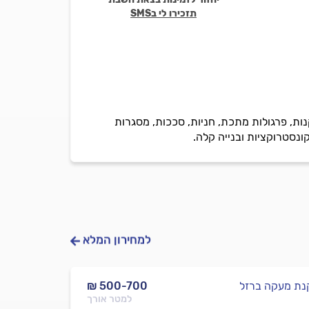
תזכירו לי בSMS
ות, פרגולות מתכת, חניות, סככות, מסגרות
ונסטרוקציות ובנייה קלה.
למחירון המלא
ת מעקה ברזל
₪ 500-700
למטר אורך