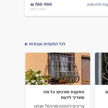
ת דלת סורג
₪ 700-900
למטר רבוע
לכל התקלות ועבודות
ם
התקנת סורגים: כל מה
שצריך לדעת
צריכים להתקין סורגים? אנחנו