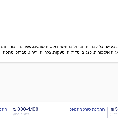
בצע את כל עבודות הברזל בהתאמה אישית סורגים, שערים, ייצור והתקנ
גות איסכורית, פנלים, מדרגות, מעקות, גלריות, ריהוט מברזל ומתכת, ק
₪ 
התקנת סורג מתקפל
₪ 800-1,100
התקנ
רבוע
למטר רבוע