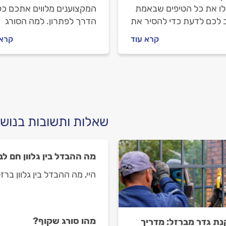
ו את כל הטיפים שבאמת
המקצוענים מלווים אתכם כל
 לכם לדעת כדי להסיר את
הדרך לפתרון. למה הסורג
דה ולחדש את המעקה
שלכם חלוד ואיך מתנהלים מ
קרא עוד
קרא 
ד.
המסגר? כל התשובות לפניכ
שאלות ותשובות בנוש
מה ההבדל בין גלוון חם לבי
היי, מה ההבדל בין גלוון ברז
מהו סורג שקוף?
ת גדר מברזל: מדריך