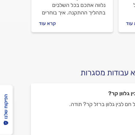
נלווה אתכם בכל השלבים
בתהליך ההתקנה. איך בוחרים
ול
סורגים, איך מתנהלים מול
עוד
קרא עוד
ם.
המסגר לפני העבודה וכמה
עולה התקנת סורגים? כל
התשובות בפנים.
א עבודות מסגרות
ן גלוון קר?
הפיקוח שלנו
ל חם לבין גלוון ברזל קר? תודה.