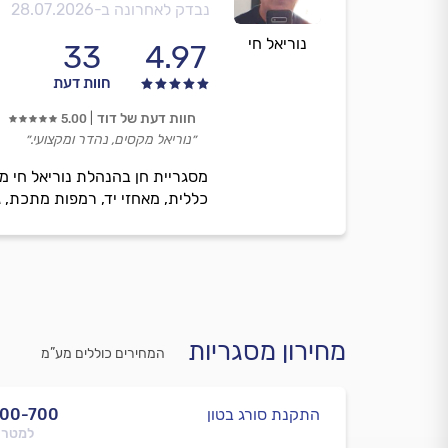
נבדק לאחרונה ב-
28.07.2026
נוריאל חי
33
4.97
חוות דעת
חוות דעת של דוד
5.00
״נוריאל מקסים, נהדר ומקצועי.״
מסגריית חן בהנהלת נוריאל חי מ
כללית, מאחזי יד, רמפות מתכת, ג
מחירון מסגריות
המחירים כוללים מע”מ
התקנת סורג בטון
500-700
למטר 