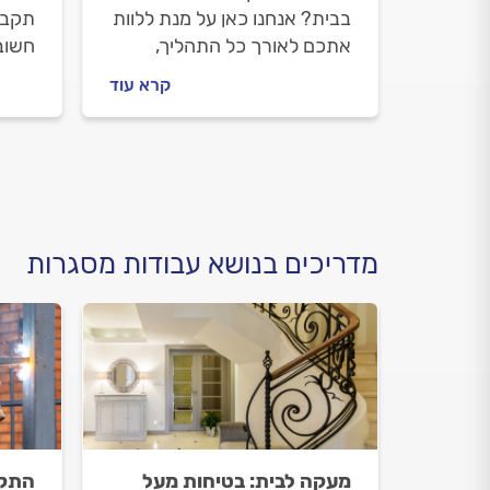
בבית? אנחנו כאן על מנת ללוות
תקבל
אתכם לאורך כל התהליך,
חשוב
לעזור לכם לבחור את הגדר
החלו
קרא עוד
המתאימה ולהתנהל נכון מול
החלו
המסגר שיבצע עבורכם את
העבודה.
מדריכים בנושא עבודות מסגרות
מעקה לבית: בטיחות מעל
התקנ