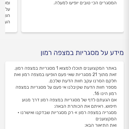
המסגרים הכי טובים יופיעו למעלה.
ומשאי
על המ
השירו
העבוד
מידע על מסגריות במצפה רמון
באתר המקצוענים תוכלו למצוא 1 מסגריות במצפה רמון.
זאת מתוך 21 מסגריות שאי פעם הופיעו במצפה רמון ואת
חלקם הסרנו עקב חוות הדעת שלכם.
מספר חוות הדעת שקיבלנו אי פעם על מסגריות במצפה
רמון הינו 16.
אם הגעתם לדף של מסגריות במצפה רמון דרך מנוע
חיפוש, ראיתם את הכותרת הבאה:
מסגריה במצפה רמון » רק מסגריות שבדקנו ואישרנו •
המקצוענים
ואת התיאור הבא: