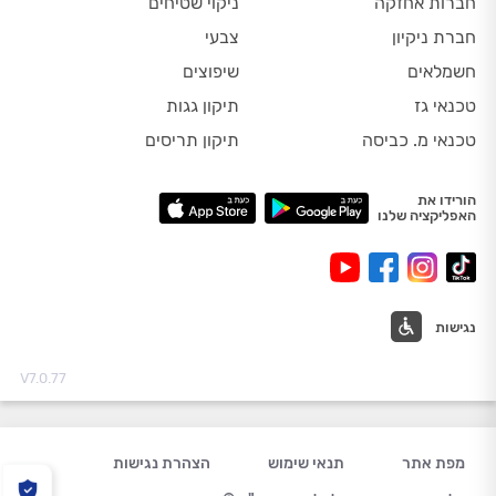
חברות אחזקה
ניקוי שטיחים
חברת ניקיון
צבעי
חשמלאים
שיפוצים
טכנאי גז
תיקון גגות
טכנאי מ. כביסה
תיקון תריסים
הורידו את
האפליקציה שלנו
נגישות
V7.0.77
מפת אתר
תנאי שימוש
הצהרת נגישות