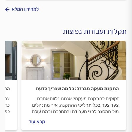
למחירון המלא
תקלות ועבודות נפוצות
התקנת מעקה מברזל: כל מה שצריך לדעת
התקנת
זקוקים להתקנת מעקה? אנחנו נלווה אתכם
צריכי
צעד צעד בכל תהליכי ההתקנה. איך מתנהלים
כדי ל
מול המסגר לפני העבודה ובמהלכה וכמה עולה
לפני 
התקנת מעקה? כל התשובות בפנים.
תעלה 
קרא עוד
לפניכ