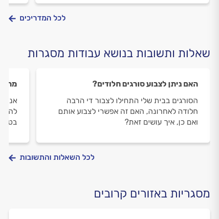
לכל המדריכים
שאלות ותשובות בנושא עבודות מסגרות
האם ניתן לצבוע סורגים חלודים?
מה זה
הסורגים בבית שלי התחילו לצבור די הרבה
אני מע
חלודה לאחרונה, האם זה אפשרי לצבוע אותם
להתקי
ואם כן, איך עושים זאת?
בטן ו
לכל השאלות והתשובות
מסגריות באזורים קרובים