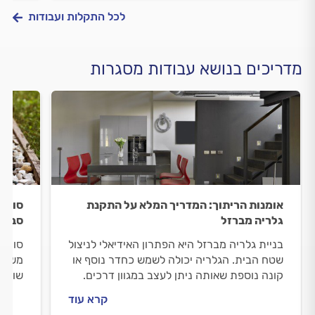
לכל התקלות ועבודות
מדריכים בנושא עבודות מסגרות
אומנות הריתוך: המדריך המלא על התקנת
סורגי
גלריה מברזל
סבכה
בניית גלריה מברזל היא הפתרון האידיאלי לניצול
סורגי
שטח הבית. הגלריה יכולה לשמש כחדר נוסף או
משטח 
קונה נוספת שאותה ניתן לעצב במגוון דרכים.
שונים
קרא עוד