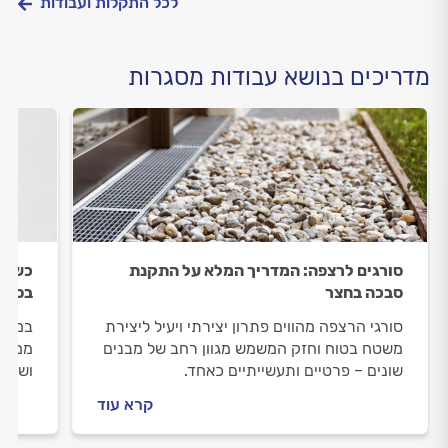
לכל התקלות ועבודות
מדריכים בנושא עבודות מסגרות
סורגים לרצפה: המדריך המלא על התקנת
כשהבט
סבכה בחצר
בסורג
סורגי הרצפה מהווים פתרון יצירתי ויעיל ליצירת
במידה
משטח בטוח וחזק המשמש מגוון רחב של מבנים
ממש. 
שונים – פרטיים ותעשייתיים כאחד.
ושבים
ליפול
קרא עוד
רופף.