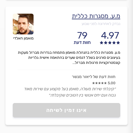
מ.ע. מסגרות כללית
נבדק לאחרונה לפני שבוע
79
4.97
מואמון חאלדי
חוות דעת
מ.ע. מסגרות כללית בהנהלת מואמון מתמחה בגדרות מברזל מעקות
בעיצובים סורגים בשלל דגמים שערים בהתאמה אישית גלריות
קונסטרוקציות פרגולות מברזל...
חוות דעת של ליאור מנשר
5.00
״קיבלתי שירות מעולה, מואמן בעל מקצוע עם שירות מאוד
גבוה ועם יחס אנושי בין הטובים שקיבלתי.״
אינו זמין לשיחה