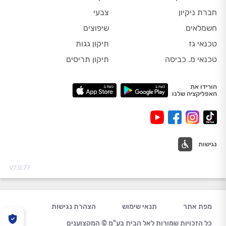
חברת ניקיון
צבעי
חשמלאים
שיפוצים
טכנאי גז
תיקון גגות
טכנאי מ. כביסה
תיקון תריסים
הורידו את
האפליקציה שלנו
נגישות
V7.0.77
מפת אתר
תנאי שימוש
הצהרת נגישות
כל הזכויות שמורות לאל הבית בע"מ © המקצוענים