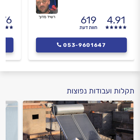
.76
619
4.91
רשיד מדוך
חוות דעת
053-9601647
תקלות ועבודות נפוצות