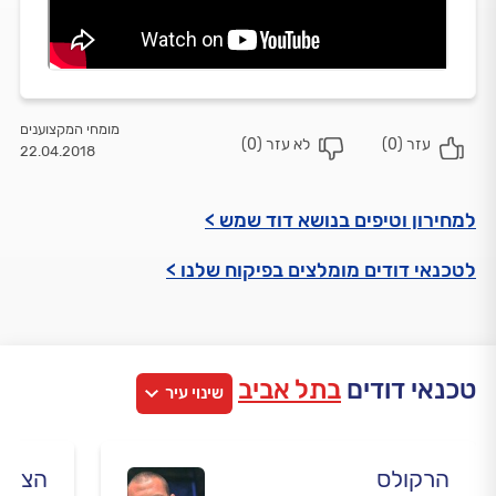
מומחי המקצוענים
עזר (
0
)
לא עזר (
0
)
22.04.2018
למחירון וטיפים בנושא דוד שמש >
לטכנאי דודים מומלצים בפיקוח שלנו >
טכנאי דודים
בתל אביב
שינוי עיר
הרקולס
הצדיק