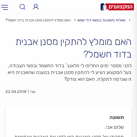
מש
שאלות ותשובות בנושא דודי שמש
האם מומלץ להתקין מסנן אבנית בדוד חשמל?
תחום:
תחום
האם מומלץ להתקין מסנן אבנית
עיר:
תל אביב, חיפה…
עיר
בדוד חשמל?
לפני מספר ימים החליפו לי פלאנג` בדוד החשמל ובסוף העבודה,
בעל המקצוע הציע לי להתקין מסנן אבנית בטענה שהאבנית היא
זו שגרמה לתקלה. האם הוא צודק?
אבי
22.04.2018
תשובה
שלום אבי,
תפקידו של מסנן האבנית הוא לסנן את האבנית שנמצאת