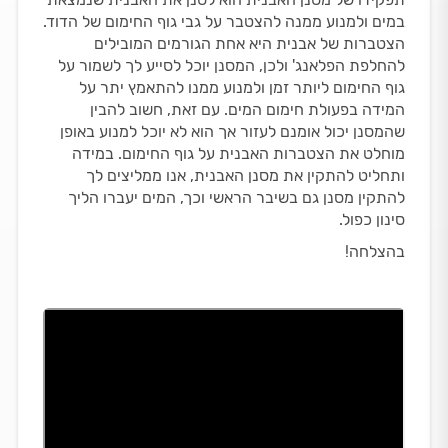
במים ולמנוע ממנה להצטבר על גבי גוף החימום של הדוד.
הצטברות של אבנית היא אחת הגורמים המובילים
להחלפת הפלאנג' ולכן, המסנן יוכל לסייע לך לשמור על
גוף החימום ליותר זמן ולמנוע ממנו להתאמץ יתר על
המידה בפעולת חימום המים. עם זאת, חשוב להבין
שהמסנן יכול אומנם לעזור אך הוא לא יוכל למנוע באופן
מוחלט את הצטברות האבנית על גוף החימום. במידה
ותחליט להתקין את מסנן האבנית, אנו ממליצים לך
להתקין מסנן גם בשיבר הראשי וכך, המים יעברו הליך
סינון כפול.
בהצלחה!