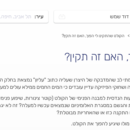
דוד שמש
עיר:
תל אביב, חיפה..
הקולט שהתקינו לי הפוך, האם זה תקין?
 האם זה תקין?
 לב שהמדבקה של היצרן שעליה כתוב "עליון" נמצאת בחלק התח
ושחוקי הפיזיקה עדיין עובדים כי המים החמים ממילא עולים למע
 הנדסית למבנה הפנימי של הקולט (קוטר צינורות, שיפוע פנימי 
והגשם במסגרת האלומיניום שנמצאים עכשיו למעלה? זה לא יגרום
ים התקנה כזו או שהאחריות מבוטלת?
לו שיגיע להפוך את הקולט.