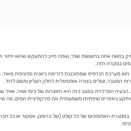
ק במאה אחוז בחששות שלך, ואתה חייב להתעקש שהוא יחזור וי
 מים במקרה הזה.
הוא מערכת הנדסית שמתוכננת לזרימה כיוונית ספציפית מאוד. הצ
ת המעבר, ועולים בצורה אופטימלית לחלק העליון ומשם לדוד.
בעיה המרכזית במצב כזה היא היווצרות של כיסי אוויר. אוויר
היתקע באזורים שיפחיתו משמעותית את סירקולציית המים, מה שי
. במסגרת האלומיניום של כל קולט (של כרומגן, אמקור או כל ח
ימי.