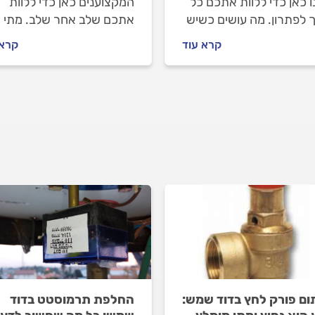
 כאן כדי ללוות אתכם כל
המקצוענים כאן כדי ללוות
 לפתרון. מה עושים כשיש
אתכם שלב אחר שלב. מתי
ה מקולט השמש ואיך
כדאי להחליף דוד שמש, מה
קרא עוד
קרא 
לים מול מתקין הקולטים?
חשוב לבדוק לפני שמזמינים
לים.
טכנאי דודים וכמה עולה הת
דוד שמש? כל התשובות בפנ
ם פורק לחץ בדוד שמש:
החלפת תרמוסטט בדוד