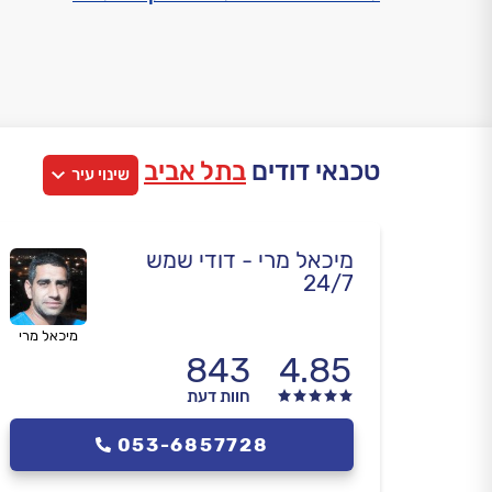
טכנאי דודים
בתל אביב
שינוי עיר
מיכאל מרי - דודי שמש
24/7
מיכאל מרי
843
4.85
חוות דעת
053-6857728