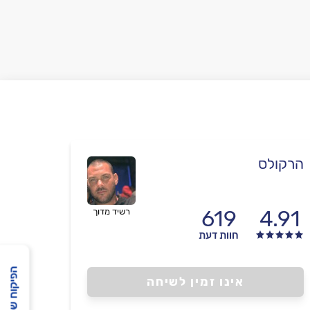
הרקולס
619
4.91
רשיד מדוך
חוות דעת
הפיקוח שלנו
אינו זמין לשיחה