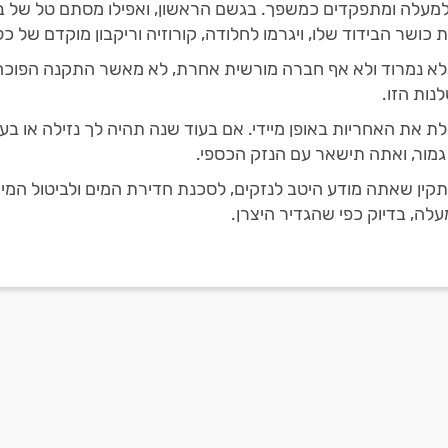
מעלה ומתפקדים כמשפך. בגשם הראשון, ואפילו מסתם טל של בוקר
כושר הבידוד שלו, ויגרמו לחלודה, קורוזיה וריקבון מוקדם של כל
ר, לא נמרוד ולא אף חברה מורשית אחרת, לא מאשר התקנה הפוכה
נות הזו.
 את האחריות באופן מיידי. אם בעוד שנה תהיה לך נזילה או בעי
מור, ואתה תישאר עם הנזק הכספי.
ן שאתה מודע היטב לנזקים, לסכנת חדירת המים ולביטול המיידי
לה, בדיוק כפי שהגדיר היצרן.