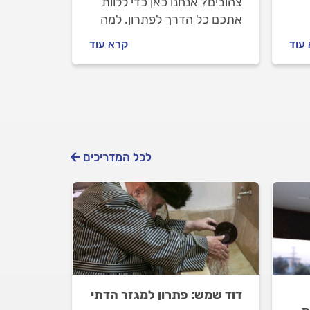
צהובים? אנחנו כאן כדי ללוות
אתכם כל הדרך לפתרון. למה
הדוד מוציא מים חומים ומה
עוד
קרא עוד
עושים לפני שמזמינים טכנאי
קנת
דודי שמש מקצועי? המקצוענים
ים.
על כל התשובות.
לכל המדריכים
דוד שמש: פתרון למגזר הדתי