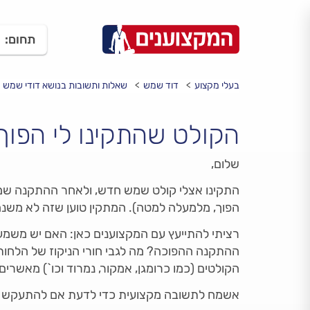
תחום:
בעלי מקצוע
דוד שמש
שאלות ותשובות בנושא דודי שמש
הקולט שהתקינו לי הפוך,
שלום,
התקינו אצלי קולט שמש חדש, ולאחר ההתקנה שמתי
הפוך, מלמעלה למטה). המתקין טוען שזה לא משנה 
רציתי להתייעץ עם המקצוענים כאן: האם יש משמעות
ההתקנה ההפוכה? מה לגבי חורי הניקוז של הלחות 
הקולטים (כמו כרומגן, אמקור, נמרוד וכו`) מאשר
אשמח לתשובה מקצועית כדי לדעת אם להתעקש מו