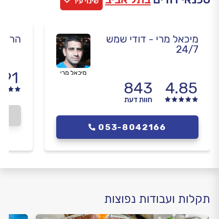
שינוי עיר
מיכאל מרי - דודי שמש
הרקו
24/7
.91
מיכאל מרי
843
4.85
חוות דעת
053-8042166
תקלות ועבודות נפוצות