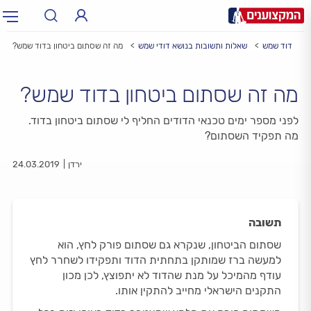
דוד שמש
שאלות ותשובות בנושא דודי שמש
מה זה שסתום ביטחון בדוד שמש?
תחום:
תחום
מה זה שסתום ביטחון בדוד שמש?
עיר:
תל אביב, חיפה…
עיר
לפני מספר ימים טכנאי הדודים החליף לי שסתום ביטחון בדוד.
מה תפקיד השסתום?
ירדן
24.03.2019
תשובה
שסתום הביטחון, שנקרא גם שסתום פורק לחץ, הוא
למעשה ברז שמותקן בתחתית הדוד ותפקידו לשחרר לחץ
עודף מהמיכל על מנת שהדוד לא יתפוצץ, לכן מכון
התקנים הישראלי מחייב להתקין אותו.