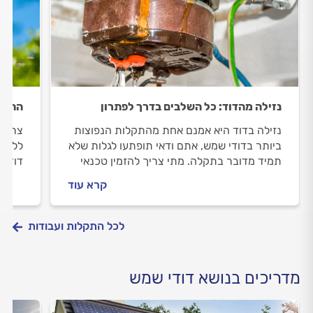
נזילה מהדוד: כל השלבים בדרך לפתרון
התקנ
נזילה בדוד היא אמנם אחת מהתקלות הנפוצות
צריכי
ביותר בדודי שמש, אתם ודאי תופתעו לגלות שלא
ללוות
תמיד מדובר בתקלה. מתי צריך להזמין טכנאי
דוד ש
דודים ואיך מתנהלים מולו? כל התשובות.
טכנאי
קרא עוד
התשוב
לכל התקלות ועבודות
מדריכים בנושא דודי שמש