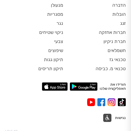
הדברה
מנעולן
הובלות
מסגריות
זגג
נגר
חברות אחזקה
ניקוי שטיחים
חברת ניקיון
צבעי
חשמלאים
שיפוצים
טכנאי גז
תיקון גגות
טכנאי מ. כביסה
תיקון תריסים
הורידו את
האפליקציה שלנו
נגישות