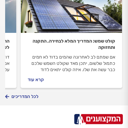
קולט שמש: המדריך המלא לבחירה, התקנה
החלפת
ותחזוקה
לשים
אם שמתם לב לאחרונה שהמים בדוד לא חמים
כתמול שלשום, יתכן מאד שקולט השמש שלכם
אם לא
כבר עשה את שלו. איזה קולט יתאים לדוד
על צו
השמש שלכם מה חשוב לדעת על ההתקנה? כל
מגוף 
קרא עוד
התשובות.
הדוד.
לכל המדריכים