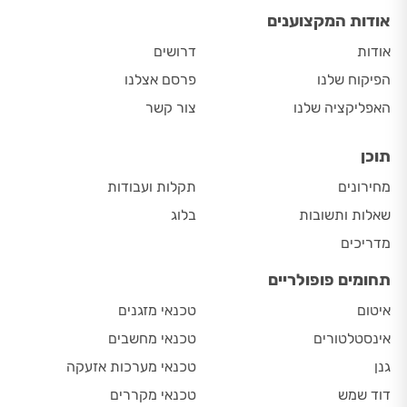
אודות המקצוענים
אודות
דרושים
הפיקוח שלנו
פרסם אצלנו
האפליקציה שלנו
צור קשר
תוכן
מחירונים
תקלות ועבודות
שאלות ותשובות
בלוג
מדריכים
תחומים פופולריים
איטום
טכנאי מזגנים
אינסטלטורים
טכנאי מחשבים
גנן
טכנאי מערכות אזעקה
דוד שמש
טכנאי מקררים