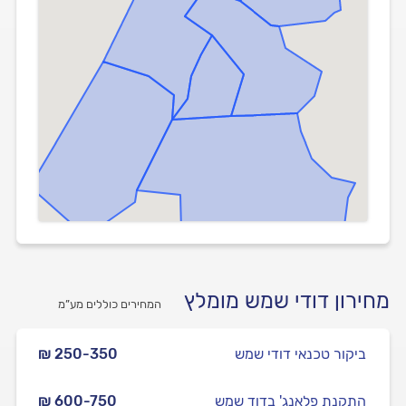
מחירון דודי שמש מומלץ
המחירים כוללים מע”מ
ביקור טכנאי דודי שמש
₪ 250-350
התקנת פלאנג' בדוד שמש
₪ 600-750