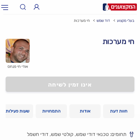
בעלי מקצוע
דוד שמש
חי מערכות
תחום:
אינסטלטור, חשמלאי…
תחום
חי מערכות
עיר:
תל אביב, חיפה…
עיר
אודי חי פנחס
אינו זמין לשיחה
חוות דעת
אודות
התמחויות
שעות פעילות
תחומים: טכנאי דודי שמש, קולטי שמש, דודי חשמל