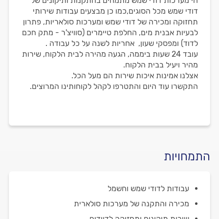
חי מערכות דודי שמש מתמחים בהתקנות ותיקונים של
דודי שמש מכל הסוגים,כמו כן מבצעים עבודות שירותי
תחזוקה ומכירה של דודי שמש ומערכות סולאריות, פתרון
לבעיות אבנית מים, החלפת טיימרים (סוויצ'ר - מתק חכם
לדוד) ומפסקי שעון, אחריות לשנה על כל עבודה .
עובד 24 שעות ביממה, הגעה מהירה לבית הלקוח, שירות
מהיר ויעיל בבית הלקוח.
אצלנו אמינות איכות שירות הם מעל הכל.
התקשרו עוד היום והתטרפו לקהל לקוחותינו המרוצים.
התמחויות
עבודות לדודי שמש וחשמל
מכירה והתקנה של מערכות סולארית
שירות תיקונים ותחזוקה לדוודים