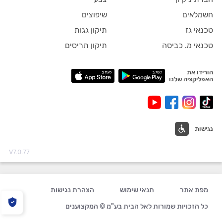
חשמלאים
שיפוצים
טכנאי גז
תיקון גגות
טכנאי מ. כביסה
תיקון תריסים
הורידו את
האפליקציה שלנו
נגישות
V7.0.77
מפת אתר
תנאי שימוש
הצהרת נגישות
כל הזכויות שמורות לאל הבית בע"מ © המקצוענים