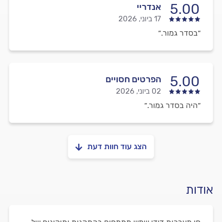
5.00
אנדריי
17 ביוני, 2026
״בסדר גמור.״
5.00
הפרטים חסויים
02 ביוני, 2026
״היה בסדר גמור.״
הצג עוד חוות דעת
אודות