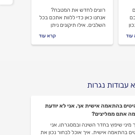
ם
רוצים לחדש את המטבח?
כם
אנחנו כאן כדי ללוות אתכם בכל
ון
השלבים. אילו תיקונים ניתן
פני
לעשות, איך מחדשים את
עוד
קרא עוד
המטבח, איך מתנהלים מול איש
המטבחים וכמה זה עולה? כל
התשובות לפניכם.
 עבודות נגרות
טים בהתאמה אישית אך, אני לא יודעת
 מה אתם ממליצים?
 מיני שיפוץ בחדר השינה ובמסגרתו, אני
ים בהתאמה אישית. איך אוכל לבחור נכון את