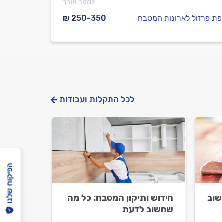
למטר אורך
ת פרזול לארונות המטבח
₪ 250-350
לכל התקלות ועבודות
הפיקוח שלנו
שוב
חידוש ותיקון המטבח: כל מה
שחשוב לדעת