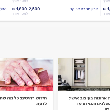
אורך
למטר אורך
₪ 1
ארון מטבח אפוקסי
₪ 1,800-2,500
החלפ
אורך
למטר אורך
 ארונות בעיצוב אישי:
חידוש רהיטים: כל מה שח
שלבים והמידע עד
לדעת
ון