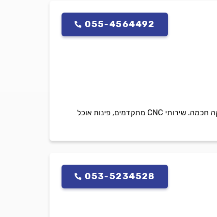
055-4564492
Wonder Woodland - מטבחים וארונות לפי מידה, ארונות אמבטיה עמידים ללחות וארונות קיר עם חלוקה חכמה. שירותי CNC מתקדמים, פינות אוכל
053-5234528