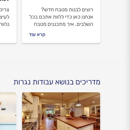
רוצים לבנות מטבח חדש?
צריכי
אנחנו כאן כדי ללוות אתכם בכל
לעיצ
השלבים. איך מתכננים מטבח
נלוו
חדש, איך מתנהלים מול נגר
תתנהל
קרא עוד
מקצועי לפני העבודה ובמהלכה
חשוב 
וכמה עולה בניית מטבח חדש?
אותו 
כל התשובות לפניכם.
בעיצו
כל ה
מדריכים בנושא עבודות נגרות