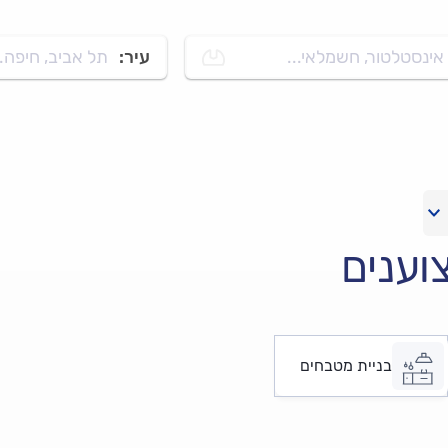
אינסטלטור, חשמלאי...
עיר:
תל אביב, חיפה..
וענים
בניית מטבחים