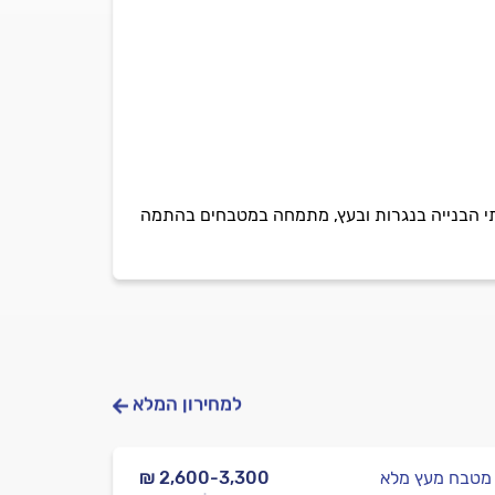
 משנת 1990. חיר יספק עבורכם את כל שירותי הבנייה בנגרות ובעץ, מתמחה במטבחים בהתמה
למחירון המלא
 מטבח מעץ מלא
₪ 2,600-3,300