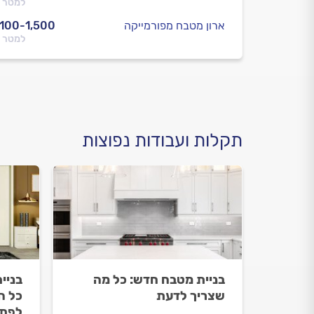
למטר 
ארון מטבח מפורמייקה
,100-1,500
למטר 
תקלות ועבודות נפוצות
בניית מטבח חדש: כל מה
בניית
שצריך לדעת
כל ה
לפתר