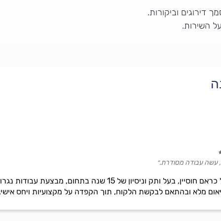
 דירוגים וביקורות.
ל השירות.
ה
ם, עשה עבודה מסודרת.״
נגריית כראם כנאענה בניהולו של כראם חוסיין, בעל ותק וניסיו
אום מלא ובהתאם לבקשת הלקוח, תוך הקפדה על מקצועיות ויחס אישי.