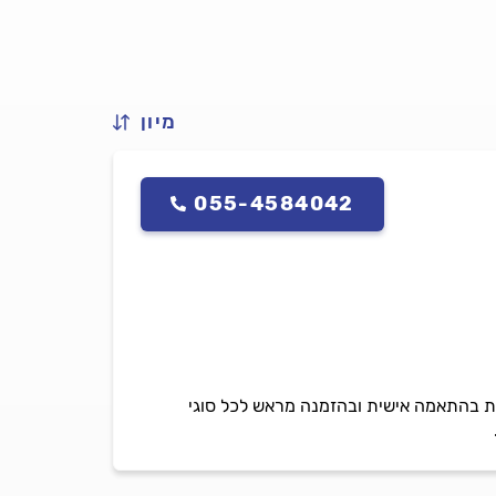
מיון
055-4584042
ן של 15 שנה בתחום, מבצעת עבודות נגרות בהתאמה אישית ובהזמנה מראש לכל סוגי