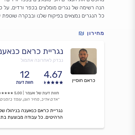
הנה רשימה של נגרים מומלצים בכפר ורדים, על סמך
כל הנגרים נמצאים בפיקוח שלנו ובבקרה שוטפת ע
מחירון
נגריית כראם כנאענ
נבדק לאחרונה אתמול
12
4.67
כראם חוסיין
חוות דעת
חוות דעת של אעמר
5.00
״אדם אדיב, מחיר הוגן, עומד בזמני
הרהיטים. כל עבודה מבוצעת בתי