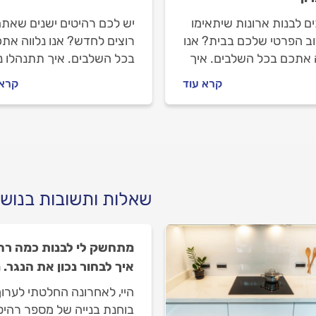
ם לבנות ארונות שיתאימו
יש לכם רהיטים ישנים שאת
וב הפרטי שלכם בבית? אנו
רוצים לחדש? אנו נלווה את
ה אתכם בכל השלבים. איך
בכל השלבים. איך תתנהלו נכ
ו נכון מול הנגר, מה
מול הנגר, מה חשוב לבדוק ל
קרא עוד
קרא 
לבדוק לפני שמזמינים
שמזמינים אותו וכמה עולה
וכמה עולה לבנות ארונות
לחדש רהיטים ישנים? ריכזנו
ב אישי? ריכזנו לכם את
לכם את כל המידע.
מידע.
שאלות ותשובות בנושא
מתחשק לי לבנות כמה רהי
איך לבחור נכון את הנגר.
היי, לאחרונה החלטתי לערוך
בוחנת בנייה של מספר רהיט