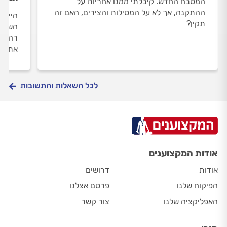
המטבח החדש. קיבלתי ממנו אחריות על
ההתקנה, אך לא על המסילות והצירים, האם זה
היי, 
תקין?
השינה
רהיטי
את הנ
לכל השאלות והתשובות
אודות המקצוענים
אודות
דרושים
הפיקוח שלנו
פרסם אצלנו
האפליקציה שלנו
צור קשר