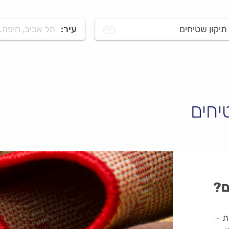
תיקון שטיחים
עיר:
תל אביב, חיפה..
יחים
ם?
ת -