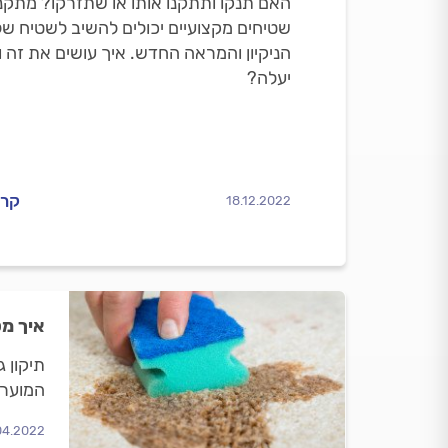
האם תנקו ותתקנו אותו או שתזרקו? מתקני
שטיחים מקצועיים יכולים להשיב לשטיח ש
הניקיון והמראה החדש. איך עושים את זה 
יעלה?
קרא
18.12.2022
איך מ
תיקון 
המוערכ
04.2022