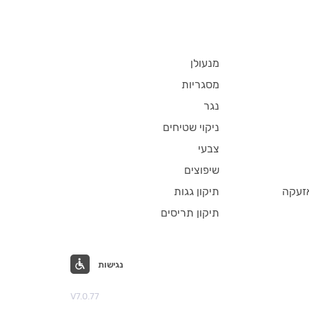
מנעולן
מסגריות
נגר
ניקוי שטיחים
צבעי
שיפוצים
זעקה
תיקון גגות
תיקון תריסים
נגישות
V7.0.77