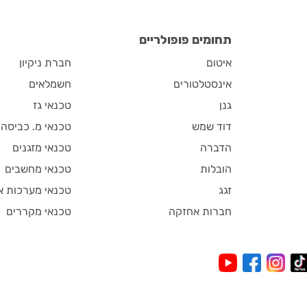
תחומים פופולריים
איטום
חברת ניקיון
אינסטלטורים
חשמלאים
גנן
טכנאי גז
דוד שמש
טכנאי מ. כביסה
הדברה
טכנאי מזגנים
הובלות
טכנאי מחשבים
זגג
טכנאי מערכות א
חברות אחזקה
טכנאי מקררים