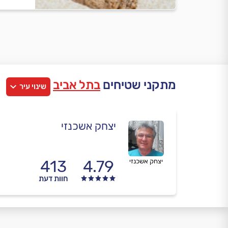
מתקני שטיחים
בתל אביב
שינוי עיר
יצחק אשכנזי
413
4.79
יצחק אשכנזי
חוות דעת