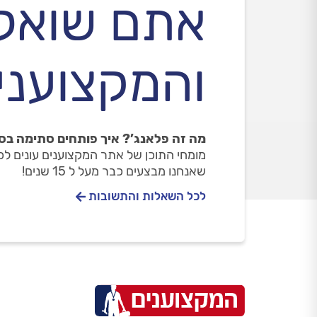
אתם שואל
והמקצוענים
מה זה פלאנג’? איך פותחים סתימה בסי
מומחי התוכן של אתר המקצוענים עונים ל
שאנחנו מבצעים כבר מעל ל 15 שנים!
לכל השאלות והתשובות