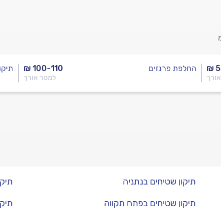
₪ 5
החלפת פרנזים
₪ 100-110
תיקו
אורך
למטר אורך
תיקון שטיחים בנתניה
תיקו
תיקון שטיחים בפתח תקווה
תיקו