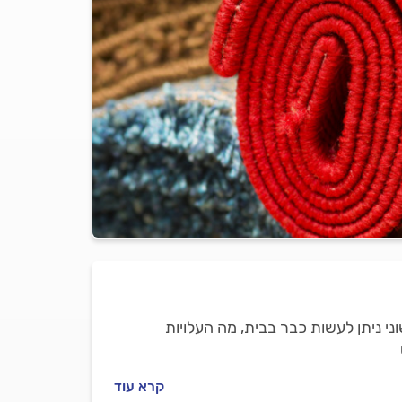
ני ניתן לעשות כבר בבית, מה העלויות
קרא עוד