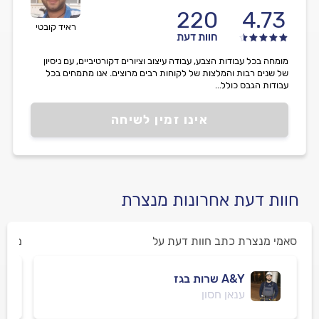
220
4.73
ראיד קובטי
חוות דעת
מומחה בכל עבודות הצבע, עבודה עיצוב וציורים דקורטיביים, עם ניסיון
של שנים רבות והמלצות של לקוחות רבים מרוצים. אנו מתמחים בכל
עבודות הגבס כולל...
אינו זמין לשיחה
חוות דעת אחרונות מנצרת
סאמי מנצרת כתב חוות דעת על
משה 
A&Y שרות בגז
ענאן חסון