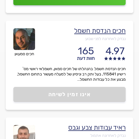
חכים הנדסת חשמל
נבדק לאחרונה לפני שבוע
165
4.97
חכים סמעאן
חוות דעת
חכים הנדסת חשמל. בהנהלתו של חכים סמאן, חשמלאי ראשי מס`
רישיון 115841, בעל ותק רב וניסיון של למעלה מעשור בתחום החשמל,
מבצע את כל עבודות החשמל...
אינו זמין לשיחה
ראיד עבודות צבע וגבס
נבדק לאחרונה אתמול