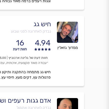
וגגות רעפים ברמה מאוד גבוהה בש
חיש גג
נבדק לאחרונה לפני שבוע
16
4.94
ממדוך גזאלין
חוות דעת
חוות דעת של גלינה ארנוביץ
5.00
״עבודה מאוד מקצועית, איכותית, עמד
חיש גג מתמחה בהתקנה ותיקון כל 
פרגולות עץ, דקים מעץ, חיפוי עץ
אדם גגות רעפים ושי
נבדק לאחרונה אתמול