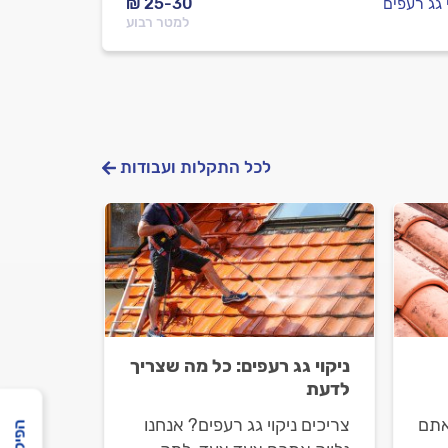
 גג רעפים
₪ 25-30
למטר רבוע
לכל התקלות ועבודות
ניקוי גג רעפים: כל מה שצריך
לדעת
אתם
צריכים ניקוי גג רעפים? אנחנו