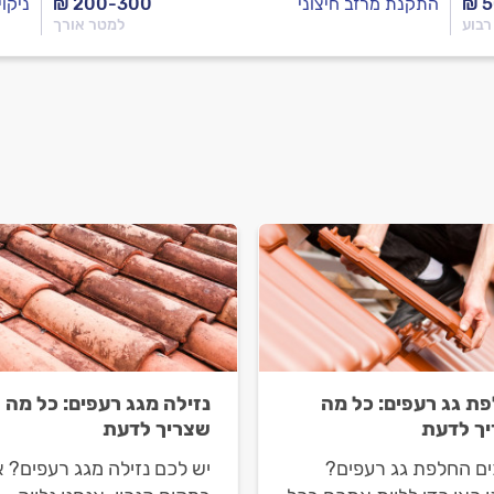
₪ 
התקנת מרזב חיצוני
₪ 200-300
ניקוי
רבוע
למטר אורך
ת גג רעפים: כל מה
נזילה מגג רעפים: כל מה
ך לדעת
שצריך לדעת
ים החלפת גג רעפים?
יש לכם נזילה מגג רעפים? 