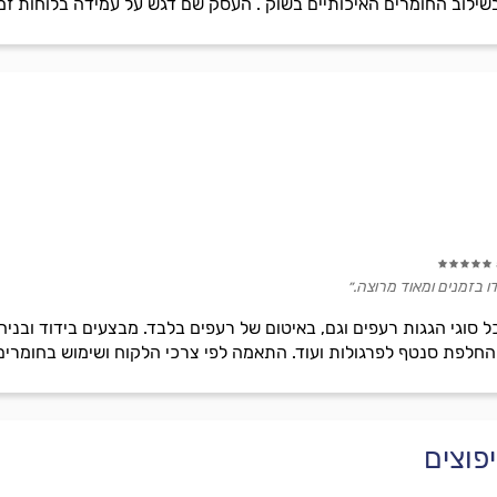
ילוב החומרים האיכותיים בשוק . העסק שם דגש על עמידה בלוחות זמנים
ו בזמנים ומאוד מרוצה.״
סוגי הגגות רעפים וגם, באיטום של רעפים בלבד. מבצעים בידוד ובניה
, החלפת סנטף לפרגולות ועוד. התאמה לפי צרכי הלקוח ושימוש בחומרים
פוצים