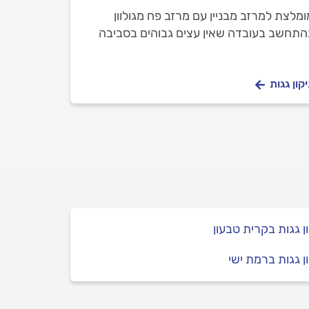
ומלצת למרזב מבניין עם מרזב פח מגולוון
התחשב בעובדה שאין עצים גבוהים בסביבה
חרון? מניסיונכם, כל כמה זמן כדאי לבצע ניקוי
,
קון גגות
ן גגות בקרית טבעון
ן גגות ברמת ישי