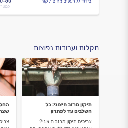
בידוד גג רעפים מחום / קור
50-80
למטר 
תקלות ועבודות נפוצות
תיקון מרזב חיצוני: כל
החלפ
השלבים עד לפתרון
שצרי
צריכים תיקון מרזב חיצוני?
צריכ