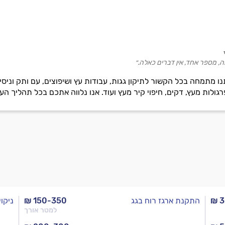
, מספר אחד, אין דברים כאלה.״
ו מתמחה בכל הקשור לתיקון גגות, עבודות עץ ושיפוצים, עם ותק וניסי
גולות מעץ, דקים, חיפוי קיר מעץ ועוד. אנו נלווה אתכם בכל תהליך הע
₪ 
התקנת ארגז רוח בגג
₪ 150-350
ניקוי
למטר אורך