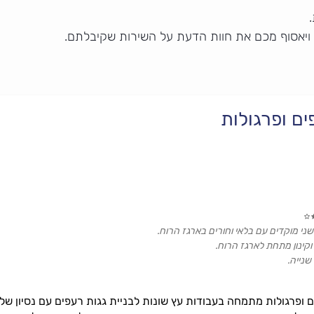
 ויאסוף מכם את חוות הדעת על השירות שקיבלתם.
ם ופרגולות
 שני מוקדים עם בלאי וחורים בארגז הרוח.
וקינון מתחת לארגז הרוח.
נייה.
ום שהיה אמור לראות את העבודה הוא איחר משמעותית (בשעות), וכך גם ביום בו קבע
ל קיני הציפורים, מתברר שנשארו גוזלים באזור שסגר. התקשרתי אליו בעניין והוא 