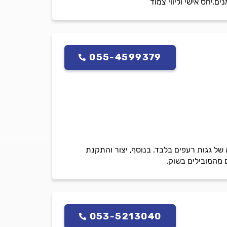
,יחס אישי וליווי צמוד
055-4599379
 של גגות רעפים בלבד. בנוסף, יצור והתקנת
 מהמובילים בשוק.
053-5213040