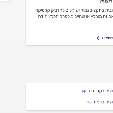
ריצוף?
 הבית בתקציב נמוך ושוקלים להדביק קרמיקה
ם זה מומלץ או שחייבים לפרק הכל? תודה
יפוצים
צים בקרית טבעון
צים ברמת ישי