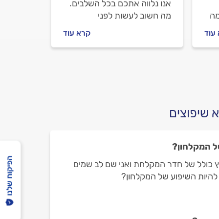
אנו נלווה אתכם בכל השלבים.
מה
מה חשוב לעשות לפני
שמזמינים שיפוצניק, מה חשוב
עוד
קרא עוד
לבדוק מולו וכמה עולה שיפוץ
חלקי בבית? כל מה שחשוב
לדעת.
 שיפוצים
ל המקלחון?
הפיקוח שלנו
וץ כולל של חדר המקלחת ואני שם לב שמים
 להיות השיפוע של המקלחון?