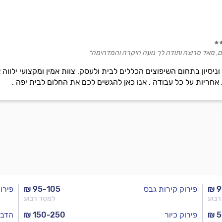
ים, מאד מרוצה ותודה לך נועה היקרה והמדהימה״
וניסיון בתחום השיפוצים הכללים לבית ולעסק, צוות אמין ומקצועי ילוו
 אחריות על כל עבודה , אנו כאן להגשים לכם את החלום לבית יפה .
₪ 9
פירוק קירות גבס
₪ 95-105
פירו
רבוע
למטר רבוע
₪ 
פירוק כיור
₪ 150-250
הדבק