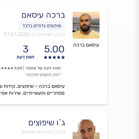
ברכה עיסאם
נבדק לאחרונה ב-
07.07.2026
עיסאם ברכה
3
5.00
חוות דעת
חוות דעת של אחמד
5.00
״זמין, מקצועי ואיכותי.״
עיסאם ברכה – שיפוצים, קידוח ונ
מסחריים ותעשייתיים. שירות אמין
ג`ו שיפוצים
נבדק לאחרונה אתמול