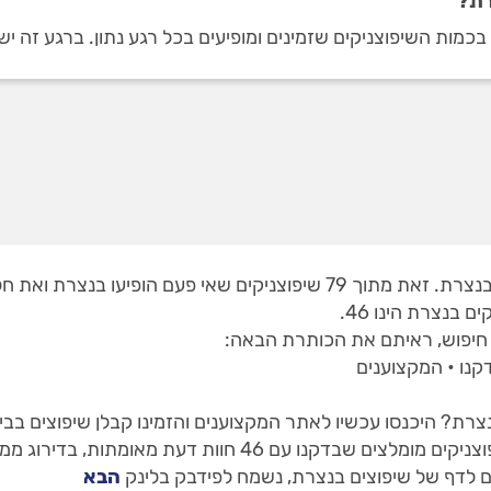
רת?
ים שזמינים ומופיעים בכל רגע נתון. ברגע זה יש 46 חוות דעת על שיפוצניקים בנצרת
בנצרת הינו 46.
חיפוש, ראיתם את הכותרת הבאה:
קנו • המקצוענים
צרת? היכנסו עכשיו לאתר המקצוענים והזמינו קבלן שיפוצים בבי
ומתות, בדירוג ממוצע של 4.83 - מעודכן ל 30/06/2026.
 לדף של שיפוצים בנצרת, נשמח לפידבק בלינק
הבא