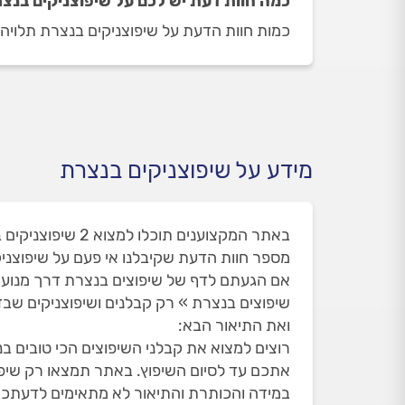
כמה חוות דעת יש לכם על שיפוצניקים בנצ
כמות חוות הדעת על שיפוצניקים בנצרת תלויה בכמות השיפוצניק
מידע על שיפוצניקים בנצרת
באתר המקצוענים תוכלו למצוא 2 שיפוצניקים בנצרת. זאת מתוך 79 שיפוצניקים שאי פעם הופיעו בנצרת ואת חלקם הסרנו עקב חוות הדעת שלכם.
מספר חוות הדעת שקיבלנו אי פעם על שיפוצניקים 
אם הגעתם לדף של שיפוצים בנצרת דרך מנוע 
שיפוצים בנצרת » רק קבלנים ושיפוצניקים שבד
ואת התיאור הבא:
רוצים למצוא את קבלני השיפוצים הכי טובים בנ
אתכם עד לסיום השיפוץ. באתר תמצאו רק שיפוצניקים מומלצים שבדקנו עם 46 חוות דעת מא
במידה והכותרת והתיאור לא מתאימים לדעתכם