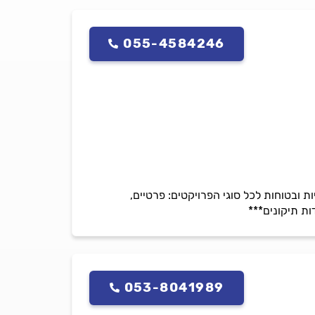
055-4584246
ת ובטוחות לכל סוגי הפרויקטים: פרטיים,
ות תיקונים***
053-8041989