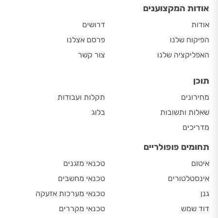
אודות המקצוענים
אודות
דרושים
הפיקוח שלנו
פרסם אצלנו
האפליקציה שלנו
צור קשר
תוכן
מחירונים
תקלות ועבודות
שאלות ותשובות
בלוג
מדריכים
תחומים פופולריים
איטום
טכנאי מזגנים
אינסטלטורים
טכנאי מחשבים
גנן
טכנאי מערכות אזעקה
דוד שמש
טכנאי מקררים