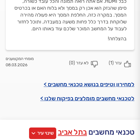
כבל HDMI. אם אתה רואה תמונה והכל עובד כשורה,
סימן שהנזק הוא אכן רק במסך ולא בלוח האם או בכרטיס
המסך. במקרה כזה, החלפת המסך היא פעולה מהירה
שלוקחת בדרך כלל פחות משעה במעבדה, ותוכל לחזור
לעבוד על המחשב המוכר שלכם עוד באותו היום.
בהצלחה!
מומחי המקצוענים
עזר (
1
)
לא עזר (
0
)
08.03.2026
למחירון וטיפים בנושא טכנאי מחשבים >
לטכנאי מחשבים מומלצים בפיקוח שלנו >
טכנאי מחשבים
בתל אביב
שינוי עיר