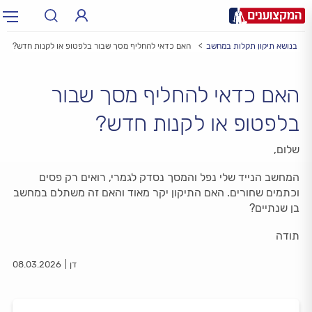
ות בנושא תיקון תקלות במחשב
האם כדאי להחליף מסך שבור בלפטופ או לקנות חדש?
תחום:
תחום
האם כדאי להחליף מסך שבור
עיר:
תל אביב, חיפה…
עיר
בלפטופ או לקנות חדש?
שלום,
המחשב הנייד שלי נפל והמסך נסדק לגמרי, רואים רק פסים
וכתמים שחורים. האם התיקון יקר מאוד והאם זה משתלם במחשב
בן שנתיים?
תודה
דן
08.03.2026