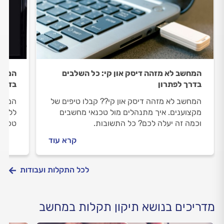
המחשב לא מזהה דיסק און קי: כל השלבים
המחש
בדרך לפתרון
בדרך 
המחשב לא מזהה דיסק און קי?? קבלו טיפים של
המחשב
מקצוענים. איך מתנהלים מול טכנאי מחשבים
ללוות
וכמה זה יעלה לכם? כל התשובות.
טכנאי
המחשב
קרא עוד
לפניכ
לכל התקלות ועבודות
מדריכים בנושא תיקון תקלות במחשב