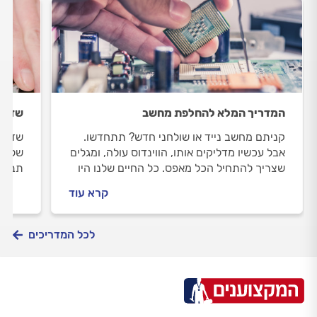
המדריך המלא להחלפת מחשב
שדרוג
קניתם מחשב נייד או שולחני חדש? תתחדשו.
שדרוג
אבל עכשיו מדליקים אותו, הווינדוס עולה, ומגלים
של זמ
שצריך להתחיל הכל מאפס. כל החיים שלנו היו
תבצעו
במחשב הקודם. מה עושים? התשובה היא
מחשב
קרא עוד
"הגירה".
לכל המדריכים