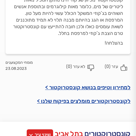
ליטרים של מים, כלומר מאות קילוגרמים ובתוספת אנשים
השוהים בג’קוזי המשקל הכולל עשוי להיות מעל טון.
המרפסת או הגג בהיותם מבנה תלוי לא תמיד מתוכננים
לשאת עומסים כאלו ולכן חובה להתייעץ עם קונסטרוקטור
טרם הצבת ג’קוזי למרפסת בחלל.
בהצלחה!
מומחי המקצוענים
עזר (
0
)
לא עזר (
0
)
23.08.2023
למחירון וטיפים בנושא קונסטרוקטור >
לקונסטרוקטורים מומלצים בפיקוח שלנו >
קונסטרוקטורים
בתל אביב
שינוי עיר