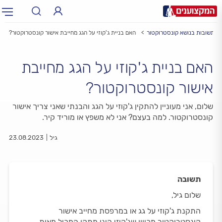
 ותשובות בנושא קונסטרוקטור
האם בניית ג'קוזי על הגג מחייבת אישור קונסטרוקטור?
תחום:
תחום
האם בניית ג'קוזי על הגג מחייבת
עיר:
תל אביב, חיפה…
עיר
אישור קונסטרוקטור?
שלום, אני מעוניין להתקין ג'קוזי על הגג והבנתי שאני צריך אישור
קונסטרוקטור. למה בעצם? אני לא משפץ או מוריד קיר.
גיל
23.08.2023
תשובה
שלום גיל,
התקנת ג'קוזי על גג או במרפסת מחייב אישור
קונסטרוקטור מכיוון שג'קוזי הינו מתקן המכיל מאות