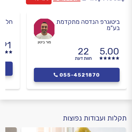
ביטוגרפ הנדסה מתקדמת
חליח
בע"מ
.91
מור ביטון
22
5.00
חוות דעת
055-4521870
תקלות ועבודות נפוצות