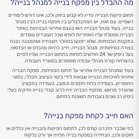
מה ההבדל בין מפקח בנייה למנהל בנייה?
תחום פיקוח הבנייה עדיין לא קבוע בחוק ולכן, אינו דורש לימודים
רשמיים. עם זאת, יש המתבלבלים בין מפקח בנייה לבין מנהל
בנייה. בעוד מנהל הבנייה הוא בעצם אחראי הבטיחות באתר
הבנייה ומוטלת עליו האחריות לוודא שכל העובדים עומדים
בתקנות הבטיחות, שלא ייפגעו במהלך העבודה ושהמבנה נבנה
בצורה בטיחותית. מנהל הבנייה, חייב להיות מהנדס או הנדסאי,
בעל ניסיון של 24 חודשים לפחות בתחום הבנייה ועליו לסיים
בהצלחה קורס מנהלי עבודה מוסמכים במשרד העבודה.
בעוד שמנהל הבנייה אחראי על תחום הבטיחות, מפקח הבנייה
אחראי לאיכויות הבנייה שבאות לידי ביטוי בעיצוב הכללי, בסוגי
החומרים, בעמידה בלוח הזמנים וכמובן, בעמידה בתקציב
שהוגדר מראש. מפקחי הבנייה יהיו לרוב קבלי בנייה ותיקים בעלי
ניסיון רב שנים בעבודות השונות בתחום.
האם חייב לקחת מפקח בנייה?
כפי שכבר הזכרנו קודם לכן, לתחום הפיקוח והבנייה אין כללים או
חוקים ולכן, הבחירה במפקח בנייה תלויה אך ורק בלקוח