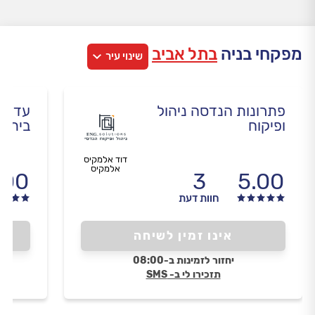
מפקחי בניה
בתל אביב
שינוי עיר
פתרונות הנדסה ניהול
עדרי 
ופיקוח
בית
דוד אלמקיס
אלמקיס
.00
3
5.00
חוות דעת
אינו זמין לשיחה
יחזור לזמינות ב-08:00
תזכירו לי ב- SMS