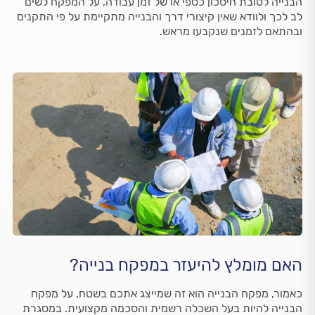
הבנייה לטובת חיסכון כספי או של זמן עבודה, על המפקח לשים
לב לכך ולוודא שאין קיצורי דרך והבנייה מתקיימת על פי התקנים
ובהתאם לזמנים שנקבעו מראש.
האם מומלץ להיעזר במפקח בנייה?
כאמור, מפקח הבנייה הוא זה שמייצג אתכם בשטח. על מפקח
הבנייה להיות בעל השכלה רשמית והסכמה מקצועית. במסגרת