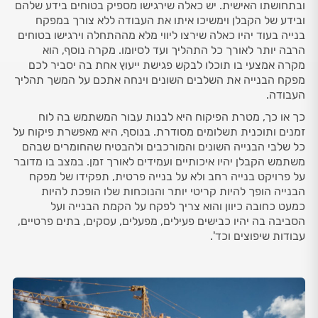
ובתחושתו האישית. יש כאלה שירגישו מספיק בטוחים בידע שלהם
ובידע של הקבלן וימשיכו איתו את העבודה ללא צורך במפקח
בנייה בעוד יהיו כאלה שירצו ליווי מלא מההתחלה וירגישו בטוחים
הרבה יותר לאורך כל התהליך ועד לסיומו. מקרה נוסף, הוא
מקרה אמצעי בו תוכלו לבקש פגישת ייעוץ אחת בה יסביר לכם
מפקח הבנייה את השלבים השונים וינחה אתכם על המשך תהליך
העבודה.
כך או כך, מטרת הפיקוח היא לבנות עבור המשתמש בה לוח
זמנים ותוכנית תשלומים מסודרת. בנוסף, היא מאפשרת פיקוח על
כל שלבי הבנייה השונים והמורכבים ולהבטיח שהחומרים שבהם
משתמש הקבלן יהיו איכותיים ועמידים לאורך זמן. במצב בו מדובר
על פרויקט בנייה רחב ולא על בנייה פרטית, תפקידו של מפקח
הבנייה הופך להיות קריטי יותר והנוכחות שלו הופכת להיות
כמעט כחובה כיוון והוא צריך לפקח על הקמת הבנייה ועל
הסביבה בה יהיו כבישים פעילים, מפעלים, עסקים, בתים פרטיים,
עבודות שיפוצים וכד'.