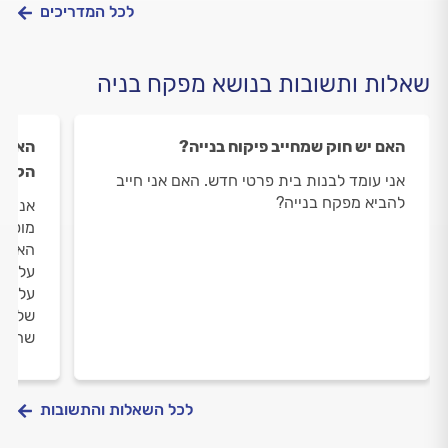
לכל המדריכים
שאלות ותשובות בנושא מפקח בניה
האם יש חוק שמחייב פיקוח בנייה?
האם נ
הקבל
אני עומד לבנות בית פרטי חדש. האם אני חייב
להביא מפקח בנייה?
אני ח
מוטרד
האחרי
על נו
על המ
שלי ה
שהוא 
לכל השאלות והתשובות