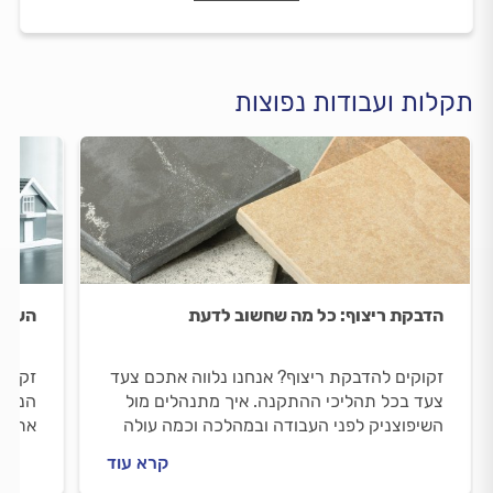
תקלות ועבודות נפוצות
הדבקת ריצוף: כל מה שחשוב לדעת
הערכת
זקוקים להדבקת ריצוף? אנחנו נלווה אתכם צעד
זקוקי
צעד בכל תהליכי ההתקנה. איך מתנהלים מול
הנכס?
השיפוצניק לפני העבודה ובמהלכה וכמה עולה
אתכם 
הדבקת ריצוף? כל התשובות בפנים.
מקרקע
קרא עוד
ההער