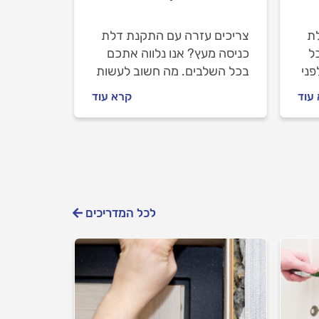
ת
צריכים עזרה עם התקנת דלת
ל
כניסה מעץ? אנו נלווה אתכם
פני
בכל השלבים. מה חשוב לעשות
לפני שמזמינים מתקין דלתות,
עוד
קרא עוד
מה חשוב לבדוק מולו וכמה עולה
התקנה של דלת כניסה? ריכזנו
.
עבורכם את כל המידע.
לכל המדריכים