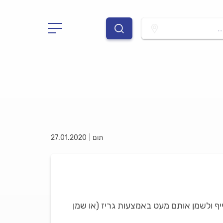
.
תום
27.01.2020
ף ולשמן אותם מעט באמצעות גריז (או שמן