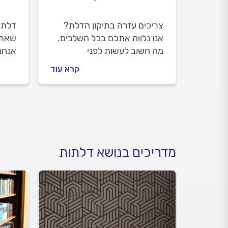
צריכים עזרה בתיקון הדלת?
דלת 
אנו נלווה אתכם בכל השלבים.
שאתם
מה חשוב לעשות לפני
אנחנ
שמזמינים מתקן דלתות, איך
לפתר
קרא עוד
תתנהלו נכון מולו וכמה עולה
חורק
לתקן את הדלת? ריכזנו
מתקי
עבורכם את כל השלבים
והמידע.
מדריכים בנושא דלתות