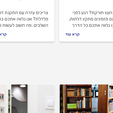
העץ חורקת? רגע לפני
צריכים עזרה עם התקנת דל
 מזמינים מתקין דלתות,
פלדלת? אנו נלווה אתכם בכ
ו נלווה אתכם כל הדרך
השלבים. מה חשוב לעשות ל
ון. איך מתקנים דלת עץ
שמזמינים מתקין דלתות, מה
קרא עוד
קרא 
ת ואיך מתנהלים מול
חשוב לבדוק מולו וכמה עולה
ן הדלתות? כל התשובות.
התקנה של דלת פלדלת?
ריכזנו עבורכם את כל המידע