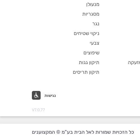
מנעולן
מסגריות
נגר
ניקוי שטיחים
צבעי
שיפוצים
זעקה
תיקון גגות
תיקון תריסים
נגישות
V7.0.77
כל הזכויות שמורות לאל הבית בע"מ © המקצוענים