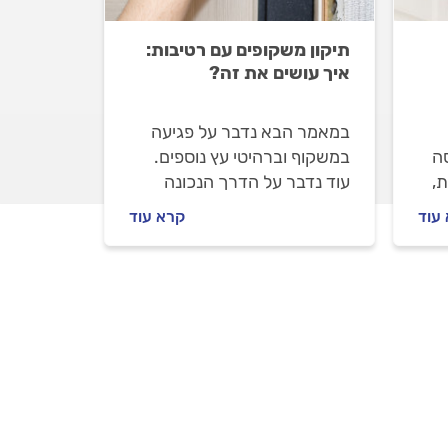
תיקון משקופים עם רטיבות:
איך עושים את זה?
במאמר הבא נדבר על פגיעה
ה
במשקוף וברהיטי עץ נוספים.
ת,
עוד נדבר על הדרך הנכונה
את
לטפל בעץ ומתי הגיע הזמן
עוד
קרא עוד
לקרוא לאיש מקצוע מיומן
שיעזור להשלים את התהליך.