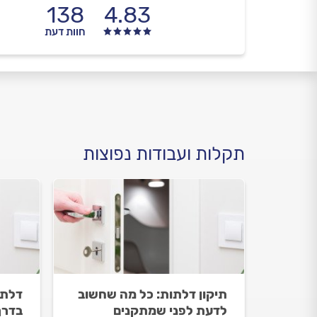
138
4.83
חוות דעת
תקלות ועבודות נפוצות
תיקון דלתות: כל מה שחשוב
דלת 
לדעת לפני שמתקנים
בדרך