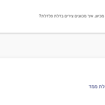
כיוון. איך מכוונים צירים בדלת פלדלת?
פלדלת ממד