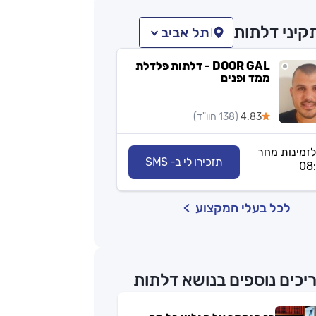
קיני דלתות
תל אביב
DOOR GAL - דלתות פלדלת
ממד ופנים
4.83
(138 חוו"ד)
לזמינות מחר
תזכירו לי ב- SMS
לכל בעלי המקצוע
יכים נוספים בנושא דלתות