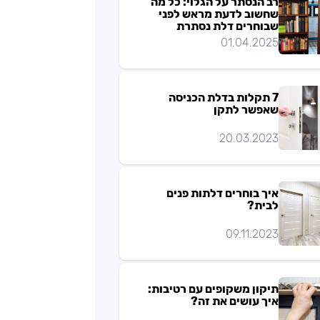
רב הנסתר על הגלוי: כל מה
שחשוב לדעת מראש לפני
שבוחרים דלת נסתרת
01.04.2025
7 תקלות בדלת הכניסה
שאפשר לתקן
20.03.2023
איך בוחרים דלתות פנים
לבית?
09.11.2023
תיקון משקופים עם רטיבות:
איך עושים את זה?