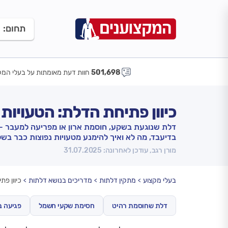
תחום:
501,698
חוות דעת מאומתות על בעלי המק
כיוון פתיחת הדלת: הטעויו
דלת שנוגעת בשקע, חוסמת ארון או מפריעה למעבר - זו
בדיעבד, מה לא ואיך להימנע מטעויות נפוצות כבר בשל
מורן רגב, עודכן לאחרונה: 31.07.2025
בעלי מקצוע
מתקין דלתות
מדריכים בנושא דלתות
כיוון פ
דלת שחוסמת רהיט
חסימת שקעי חשמל
פגיעה ב