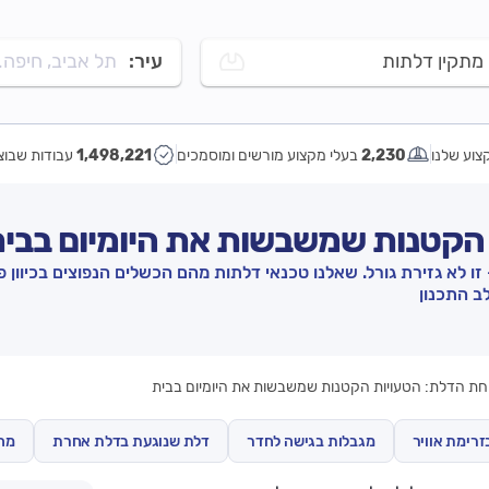
מתקין דלתות
עיר:
תל אביב, חיפה..
צוע שלנו
2,230
בעלי מקצוע מורשים ומוסמכים
1,498,221
עבודות שבוצ
ת הקטנות שמשבשות את היומיום בבי
 לא גזירת גורל. שאלנו טכנאי דלתות מהם הכשלים הנפוצים בכיוון פ
ב התכנון
תיחת הדלת: הטעויות הקטנות שמשבשות את היומיום בבית
זרימת אוויר
מגבלות בגישה לחדר
דלת שנוגעת בדלת אחרת
מה 