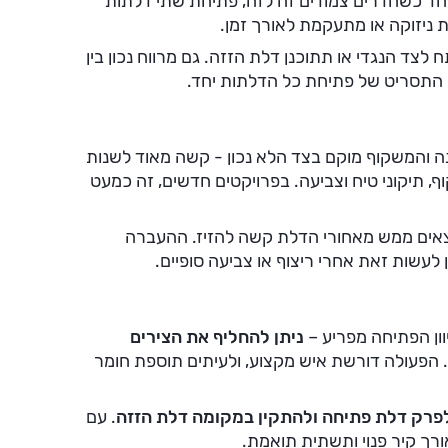
חד כשחדרים צמודים זה לזה, פתיחת שתי דלתות
ת ניזוקה או מתעקמת לאורך זמן.
לצד הנגדי או תתוכנן דלת הזזה. גם מרווח נכון בין
 התסריט של פתיחת כל הדלתות יחד.
 והמשקוף מוקם בצד הלא נכון - קשה מאוד לשנות
, תיקוני טיח וצביעה. בפרויקטים חדשים, זה כמעט
ים ממש מאחורי הדלת קשה להזיז. ההעברה
לעשות זאת אחרי ריצוף או צביעה סופיים.
וון הפתיחה מפריע –
ניתן להחליף את הצירים
 הפעולה דורשת איש מקצוע, ולעיתים תוספת חומר
פרק דלת פתיחה ולהתקין במקומה דלת הזזה
. עם
ורך קיר פנוי ותשתית תואמת.