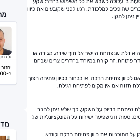
 טעות בו עלולה לשבש את כל השימוש בחדר: שקע
ם שהופכים למלכודת. רגע לפני שקובעים את כיוון
מת
ן ניתן לתקן.
היא דלת שנפתחת היישר אל תוך שידה, מגירה או
גל חסון
ר פתוחה. זה קורה במיוחד בחדרים צרים שבהם
יחזור 
ב-08:00
לכיוון פתיחת הדלת, או לבחור בכיוון פתיחה הפוך
לת הזזה אם אין מקום לפתיחה רגילה.
ת נפתחת בדיוק על השקע, כך שלא ניתן לחבר
ם. טעות זו משפיעה ישירות על הפונקציונליות של
מדר
על התוכניות את כיוון פתיחת הדלת ולוודא