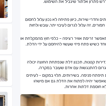
רש פתרון אלתור שיגביל את השימוש.
ם וחדרי שירות, כיוון פתיחה לא נכון עלול לחסום
מורים, זה עלול לגרום לעיבוי יתר, עובש ולחות
אפשר זרימת אוויר רציפה – כלפי חוץ מהמקלחת או
יוחד כשיש פתח פיזי שעשוי להיחסם על ידי הדלת.
דירות קטנות, תכנון דלת שנפתחת החוצה יכולה
לגרום להתנגשות עם אדם שעובר במקרה.
יפתח פנימה. בשירותים, תלוי במקום - לעיתים
 שאפשר יהיה לפתוח את הדלת גם אם מישהו
לא חוסמת דלתות אחרות.