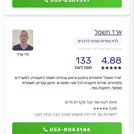
053-2569397
ארד חשמל
נבדק לאחרונה לפני שעתיים
חזי ארד
133
4.88
חוות דעת
'ארד חשמל' מתמחים בתכנון וביצוע עבודות חשמל לתעשייה, למשרדים
ולפרטיים. שירות תיקונים לכל סוגי המזגנים. תיקון קצרים, חשמלאי
מוסמך, התקנת גופי...
חוות דעת של יובל מקרית חיים
5.00
״השירות של חזי היה מקצועי ומהיר. גבה מחיר הוגן.״
053-8043144