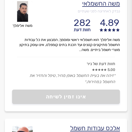
משה החשמלאי
נבדק לאחרונה לפני שעתיים
282
4.89
משה אלימלך
חוות דעת
משה אלימלך הוא חשמלאי ראשי ומוסמך, המבצע את כל עבודות
החשמל מתיקונים קטנים ועד הכנת בתים קומפלט, אינו עוסק בתיקון
מוצרי חשמל ביתיים. משה...
חוות דעת של ניר
5.00
״זיהה את בעיית החשמל באופן מהיר, טיפל והחזיר את
החשמל במהירות.״
אינו זמין לשיחה
אלכס עבודות חשמל