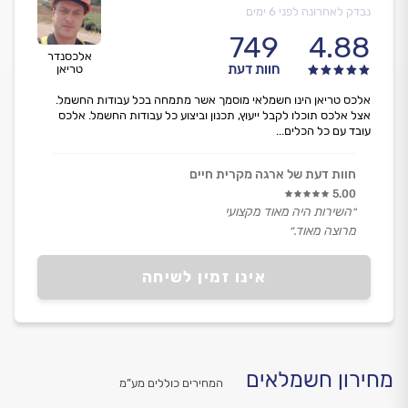
נבדק לאחרונה לפני 6 ימים
749
4.88
אלכסנדר
חוות דעת
טריאן
אלכס טריאן הינו חשמלאי מוסמך אשר מתמחה בכל עבודות החשמל.
אצל אלכס תוכלו לקבל ייעוץ, תכנון וביצוע כל עבודות החשמל. אלכס
עובד עם כל הכלים...
חוות דעת של ארגה מקרית חיים
5.00
״השירות היה מאוד מקצועי
מרוצה מאוד.״
אינו זמין לשיחה
מחירון חשמלאים
המחירים כוללים מע”מ