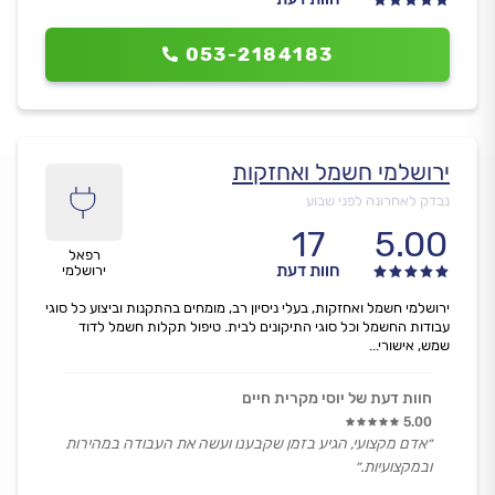
053-2184183
ירושלמי חשמל ואחזקות
נבדק לאחרונה לפני שבוע
17
5.00
רפאל
חוות דעת
ירושלמי
ירושלמי חשמל ואחזקות, בעלי ניסיון רב, מומחים בהתקנות וביצוע כל סוגי
עבודות החשמל וכל סוגי התיקונים לבית. טיפול תקלות חשמל לדוד
שמש, אישורי...
חוות דעת של יוסי מקרית חיים
5.00
״אדם מקצועי, הגיע בזמן שקבענו ועשה את העבודה במהירות
ובמקצועיות.״