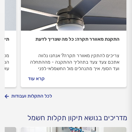
התקנת מאוורר תקרה: כל מה שצריך לדעת
תיקון
צריכים להתקין מאוורר תקרה? אנחנו נלווה
מפסק
אתכם צעד צעד בתהליך ההתקנה - מההתחלה
הנכון
ועד הסוף. איך מתנהלים מול החשמלאי לפני
עושים
העבודה ובמהלכה וכמה עולה התקנת מאוורר
מולו
קרא עוד
תקרה? כל התשובות בפנים.
התשוב
לכל התקלות ועבודות
מדריכים בנושא תיקון תקלות חשמל