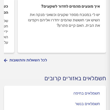
איך מונעים מהמים לחדור לשקעים?
כשאני
הסיב
יש לי במטבח מספר שקעים וכשאני מנקה את
השיש אני חוששת שהמים יחדרו אליהם ויקפיצו
שלום 
את הבית. האם קיים פתרון?
חשמלי
ידיים
האם ז
עליי 
לכל השאלות והתשובות
חשמלאים באזורים קרובים
חשמלאים בחיפה
חשמלאים בנשר