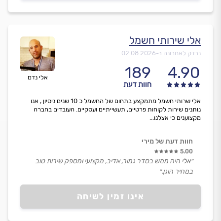
אלי שירותי חשמל
נבדק לאחרונה ב-
02.08.2026
189
4.90
אלי נדם
חוות דעת
אלי שרותי חשמל מתמקצע בתחום של החשמל כ 10 שנים ניסיון , אנו
נותנים שירות לקוחות פרטיים, תעשייתיים ועסקיים. העובדים בחברה
מקצוענים כי אצלנו...
חוות דעת של מירי
5.00
״אלי היה ממש בסדר גמור, אדיב, מקצועי ומספק שירות טוב
במחיר הוגן.״
אינו זמין לשיחה