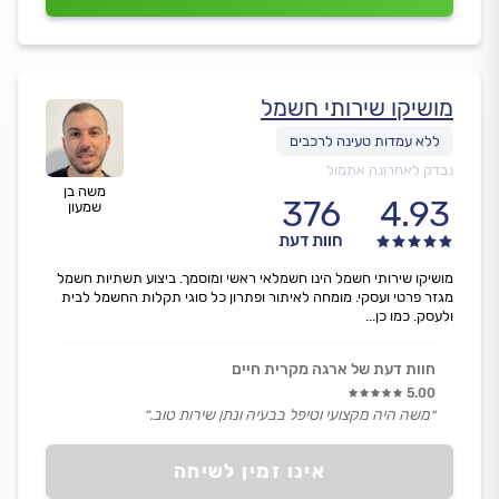
מושיקו שירותי חשמל
נבדק לאחרונה אתמול
משה בן
376
4.93
שמעון
חוות דעת
מושיקו שירותי חשמל הינו חשמלאי ראשי ומוסמך. ביצוע תשתיות חשמל
מגזר פרטי ועסקי. מומחה לאיתור ופתרון כל סוגי תקלות החשמל לבית
ולעסק. כמו כן...
חוות דעת של ארגה מקרית חיים
5.00
״משה היה מקצועי וטיפל בבעיה ונתן שירות טוב.״
אינו זמין לשיחה