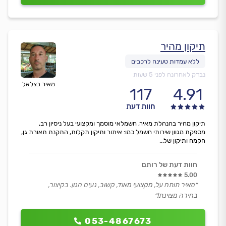
תיקון מהיר
נבדק לאחרונה לפני 5 שעות
מאיר בצלאל
117
4.91
חוות דעת
תיקון מהיר בהנהלת מאיר, חשמלאי מוסמך ומקצועי בעל ניסיון רב,
מספקת מגוון שירותי חשמל כמו: איתור ותיקון תקלות, התקנת תאורת גן,
הקמה ותיקון של...
חוות דעת של רותם
5.00
״מאיר תותח על, מקצועי מאוד, קשוב, נעים הגון. בקיצור,
בחירה מצוינת!״
053-4867673