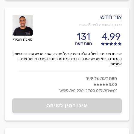
אור חדש
נבדק לאחרונה לפני 5 שעות
131
4.99
סאלח חוגירי
חוות דעת
אור חדש בניהולו של סאלח חוגירי, בעל מקצוע אשר מבצע עבודות חשמל
למגזר הפרטי ומבצע את כל סוגי העבודות בתחום עם ניסיון של שנים,
אחריות...
חוות דעת של יאיר
5.00
״השירות היה בסדר, הכל היה מצוין.״
אינו זמין לשיחה