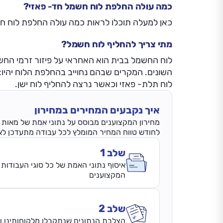
כמה עולה החלפת לוח חשמל חד- פאזי?
כאן למעלה תוכלו לראות כמה עולה החלפת לוח חד- פאזי. שי
מתי צריך להחליף לוח חשמל?
לוח החשמל בבית הוא האחראי על פיזור זרמי הח
השונים. המקרים שבהם נחוייב בהחלפת הלוח יהיו:
לוח תלת- פאזי וכאשר נרצה להחליף לוח ישן.
איך נקבעים המחירים במחירון
מחירון המקצוענים מבוסס על נתוני אמת של מאות אל
לחודש טווח המחיר המומלץ לכל עבודה מתעדכן לאחר השלמת 3 
שלב 1
איסוף נתוני האמת של כל סוגי העבודות 
המקצוענים
שלב 2
הצלבת הנתונים שנתקבלו מלקוחותינו ונ