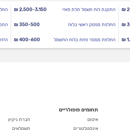
₪ 
התקנת לוח חשמל תלת פאזי
₪ 2,500-3,150
החלפ
₪ 
החלפת מפסק ראשי בלוח
₪ 350-500
התקנ
₪ 1
החלפת ממסר פחת בלוח החשמל
₪ 400-600
הזזת
תחומים פופולריים
איטום
חברת ניקיון
אינסטלטורים
חשמלאים