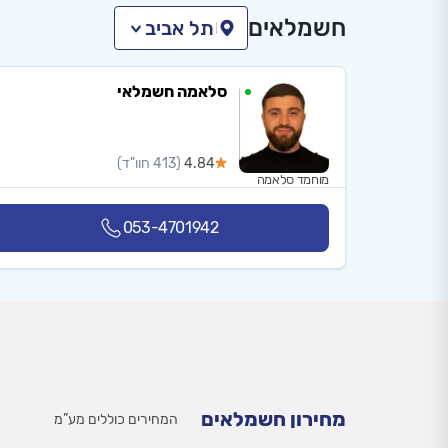
חשמלאים
תל אביב
סלאמה חשמלאי
4.84
(413 חוו"ד)
מוחמד סלאמה
053-4701942
מחירון חשמלאים
המחירים כוללים מע”מ