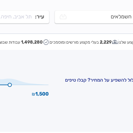
חשמלאים
עיר:
תל אביב, חיפה..
וע שלנו
2,229
בעלי מקצוע מורשים ומוסמכים
1,498,280
עבודות שבוצ
ול להשפיע על המחיר? קבלו טיפים
1,500
₪