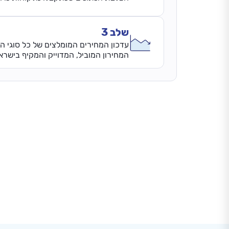
שלב 3
עדכון המחירים המומלצים של כל סוגי ה
המחירון המוביל, המדוייק והמקיף בישרא