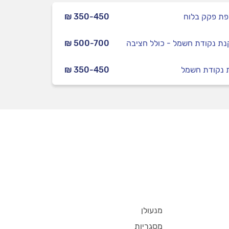
ת פקק בלוח
₪ 350-450
ת נקודת חשמל - כולל חציבה
₪ 500-700
 נקודת חשמל
₪ 350-450
מנעולן
מסגריות