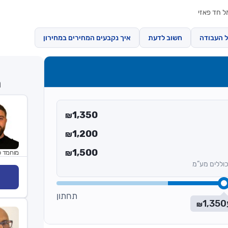
 חד פאזי
ל העבודה
חשוב לדעת
איך נקבעים המחירים במחירון
ח
1,350
₪
1,200
₪
1,500
מוחמד 
₪
וללים מע”מ
תחתון
1,350
₪