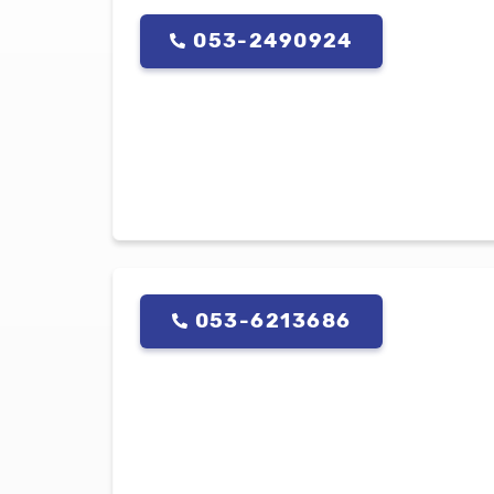
053-2490924
053-6213686