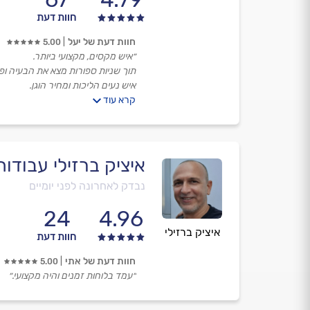
חוות דעת
חוות דעת של יעל
5.00
״איש מקסים, מקצועי ביותר.
תוך שניות ספורות מצא את הבעיה ופ
איש נעים הליכות ומחיר הוגן.
קרא עוד
תודה לך אפרים.״
איציק ברזילי עבודו
נבדק לאחרונה לפני יומיים
24
4.96
איציק ברזילי
חוות דעת
חוות דעת של אתי
5.00
״עמד בלוחות זמנים והיה מקצועי.״