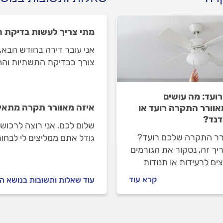
מתי צריך לעשות בדיקת 
אני עובר דירה בחודש הבא,
צורך בבדיקת התשתיות והח
רועד: מה עושים
איזה מאוורר תקרה מתאי
וורר התקרה רועד או
נד?
שלום לכם, אני רוצה לרכוש
רר התקרה שלכם רועד?
גודל אתם ממליצים לי לבח
יך זה, נסקור את הגורמים
ים לרעידות או תנודות
וררי תקרה, נדון בשאלה
קרא עוד
עוד שאלות ותשובות בנושא 
יש לפנות לחשמלאי
ה, ונפרט כיצד חשמלאי
ה יתקן את הבעיה.