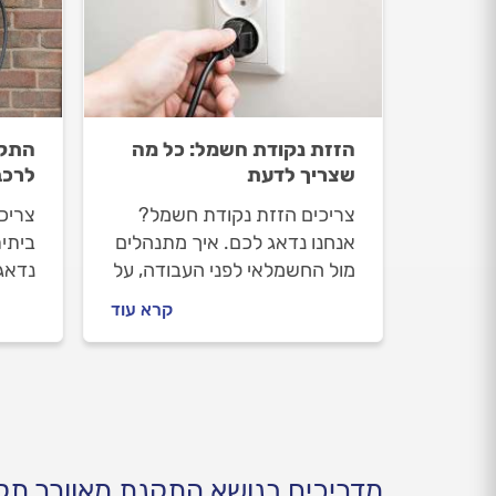
הזזת נקודת חשמל: כל מה
התקנ
שצריך לדעת
לרכב
צריכים הזזת נקודת חשמל?
צריכ
אנחנו נדאג לכם. איך מתנהלים
ביתי
מול החשמלאי לפני העבודה, על
נדאג
מה חשוב להקפיד וכמה עולה
החשמ
קרא עוד
הזזת נקודת חשמל? כל
חשוב
התשובות בפנים.
התקנ
לרכב
בפנים
מדריכים בנושא התקנת מאוורר תק