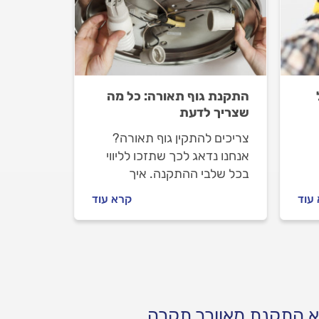
התקנת גוף תאורה: כל מה
שצריך לדעת
צריכים להתקין גוף תאורה?
אנחנו נדאג לכך שתזכו לליווי
בכל שלבי ההתקנה. איך
מתנהלים מול החשמלאי לפני
עוד
קרא עוד
העבודה, על מה חשוב להקפיד
ת
וכמה עולה התקנת גוף תאורה?
כל התשובות בפנים.
א התקנת מאוורר תקרה