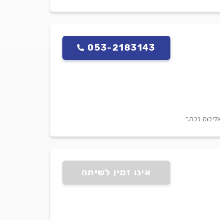
053-2183143
דיבות רבה.״
אינו זמין לשיחה