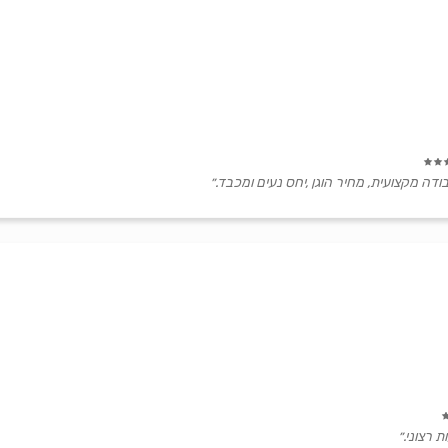
בודה מקצועית, מחיר הוגן ,יחס נעים ומכבד.״
 רצוני.״