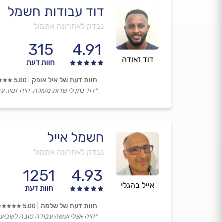
דוד עבודות חשמל
נבדק לאחרונה אתמול
315
4.91
דוד זאודה
חוות דעת
חוות דעת של איל אופק
5.00
״דוד נתן לי שרות מעולה, היה זמין, ע
חשמל אייל
נבדק לאחרונה אתמול
1251
4.93
אייל בהגלי
חוות דעת
חוות דעת של שלמה
5.00
״היה אצלי ועשה עבודה טובה לשביעות