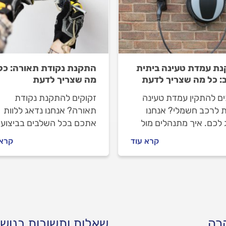
ת עמדת טעינה ביתית
התקנת נקודת תאורה: כל
: כל מה שצריך לדעת
מה שצריך לדעת
ים להתקין עמדת טעינה
זקוקים להתקנת נקודת
ת לרכב חשמלי? אנחנו
תאורה? אנחנו נדאג ללוות
 לכם. איך מתנהלים מול
אתכם בכל השלבים בביצוע
לאי לפני העבודה, על מה
העבודה. איך מתנהלים מול
קרא עוד
קרא 
 להקפיד וכמה עולה
החשמלאי לפני העבודה
ת עמדת טעינה ביתית
ובמהלכה וכמה עולה התקנ
 חשמלי? כל התשובות
נקודת תאורה? כל התשובות
.
בפנים.
רה
שאלות ותשובות בנוש