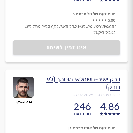
חוות דעת של טל מרמת גן
5.00
״מקצועי, אמין, נוח, הגיע מהר מאוד, לקח מחיר מאוד הוגן
בשביל ביקור.״
אינו זמין לשיחה
ברק ישיר-חשמלאי מוסמך (לא
בודק)
נבדק לאחרונה ב-
27.07.2026
ברק מסיקה
246
4.86
חוות דעת
חוות דעת של איתי מרמת גן