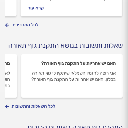
את העבודה והאם יש אחריות.
מתנהל
קרא עוד
מחיר 
לכל המדריכים
שאלות ותשובות בנושא התקנת גוף תאורה
האם יש אחריות על התקנת גוף תאורה?
מה צר
אני רוצה להזמין חשמלאי שיתקין לי גוף תאורה
לאחד 
בסלון. האם יש אחריות על התקנת גוף תאורה?
חוששת
במקר
לכל השאלות והתשובות
התקנת גוף תאורה באזורים קרובים