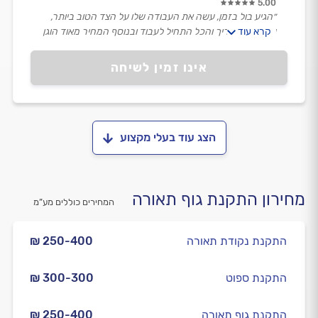
5.00
״הגיע בול בזמן, עשה את העבודה שלו על הצד הטוב ביותר,
קרא עוד
עבד כמו שצריך והכל התחיל לעבוד ובנוסף המחיר מאוד הוגן
עבורי.״
אינו זמין לשיחה
הצג עוד בעלי מקצוע
מחירון התקנת גוף תאורה
המחירים כוללים מע”מ
התקנת נקודת תאורה
₪ 250-400
התקנת ספוט
₪ 300-300
התקנת גוף תאורה
₪ 250-400