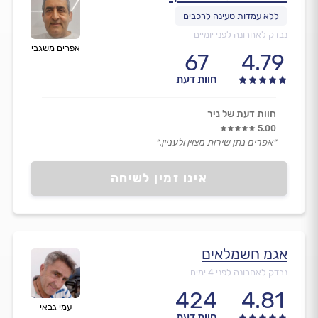
נבדק לאחרונה לפני יומיים
אפרים משגבי
67
4.79
חוות דעת
חוות דעת של ניר
5.00
״אפרים נתן שירות מצוין ולעניין.״
אינו זמין לשיחה
אגמ חשמלאים
נבדק לאחרונה לפני 4 ימים
424
4.81
עמי גבאי
חוות דעת