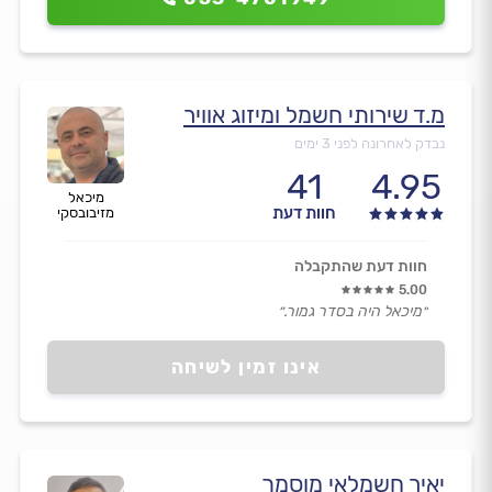
מ.ד שירותי חשמל ומיזוג אוויר
נבדק לאחרונה לפני 3 ימים
41
4.95
מיכאל
חוות דעת
מזיבובסקי
חוות דעת שהתקבלה
5.00
״מיכאל היה בסדר גמור.״
אינו זמין לשיחה
יאיר חשמלאי מוסמך