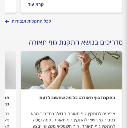
להקפיד וכמה עולה התקנת גוף תאורה? כל
חשמל?
קרא עוד
התשובות בפנים.
לכל התקלות ועבודות
מדריכים בנושא התקנת גוף תאורה
התקנת גוף תאורה: כל מה שחשוב לדעת
ממאוו
במער
צריכים להתקין גוף תאורה חדש? במדריך הבא
במדרי
נסביר מי רשאי להתקין גוף תאורה, כמה עולה
מאוור
להתקין גוף תאורה, איך חשמלאי מקצועי יבצע
תאורה