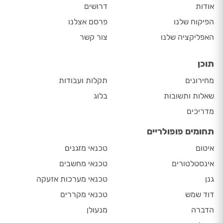
אודות
דרושים
הפיקוח שלנו
פרסם אצלנו
האפליקציה שלנו
צור קשר
תוכן
מחירונים
תקלות ועבודות
שאלות ותשובות
בלוג
מדריכים
תחומים פופולריים
איטום
טכנאי מזגנים
אינסטלטורים
טכנאי מחשבים
גנן
טכנאי מערכות אזעקה
דוד שמש
טכנאי מקררים
הדברה
מנעולן