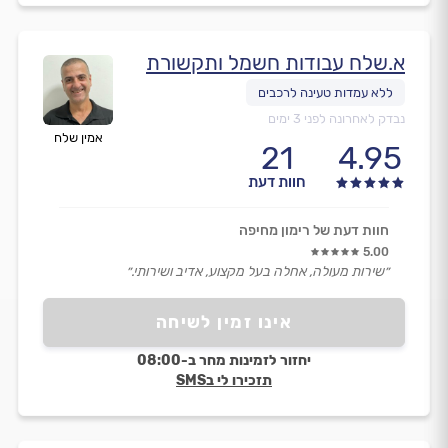
א.שלח עבודות חשמל ותקשורת
נבדק לאחרונה לפני 3 ימים
אמין שלח
21
4.95
חוות דעת
חוות דעת של רימון מחיפה
5.00
״שירות מעולה, אחלה בעל מקצוע, אדיב ושירותי.״
אינו זמין לשיחה
יחזור לזמינות מחר ב-08:00
תזכירו לי בSMS