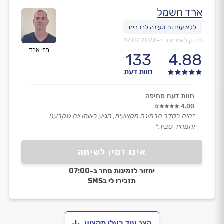
ארד חשמל
נבדק לאחרונה ב-
19.07.2026
חזי ארד
133
4.88
חוות דעת
חוות דעת מחיפה
4.00
״היה בסדר מבחינה מקצועית, הגיע באותו יום שקבענו
והמחיר סביר.״
אינו זמין לשיחה
יחזור לזמינות מחר ב-07:00
תזכירו לי בSMS
הצג עוד בעלי מקצוע