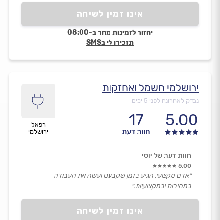
אינו זמין לשיחה
יחזור לזמינות מחר ב-08:00
תזכירו לי בSMS
ירושלמי חשמל ואחזקות
נבדק לאחרונה לפני 5 ימים
17
5.00
רפאל
חוות דעת
ירושלמי
חוות דעת של יוסי
5.00
״אדם מקצועי, הגיע בזמן שקבענו ועשה את העבודה
במהירות ובמקצועיות.״
אינו זמין לשיחה