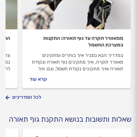
ממאוורר תקרה עד גוף תאורה: התקנות
התקנת
במערכת החשמל
במדריך הבא נסביר איך בוחרים ומתקינים
צריכי
מאוורר תקרה, איך מתקינים גוף תאורה ונקודת
נסביר
תאורה ואיך מתקינים נקודת חשמל, וגם: איך
להתקי
מתנהלים מול חשמלאי מורשה ומה משפיע על
את הע
קרא עוד
מחיר העבודה?
לכל המדריכים
שאלות ותשובות בנושא התקנת גוף תאורה