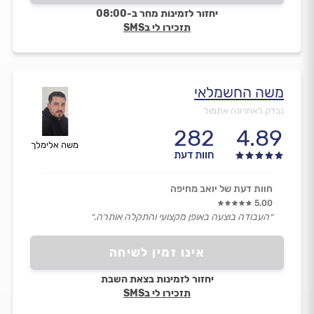
יחזור לזמינות מחר ב-08:00
תזכירו לי בSMS
משה החשמלאי
נבדק לאחרונה אתמול
282
4.89
משה אלימלך
חוות דעת
חוות דעת של יואב מחיפה
5.00
״העבודה בוצעה באופן מקצועי והתקלה אותרה.״
אינו זמין לשיחה
יחזור לזמינות בצאת השבת
תזכירו לי בSMS