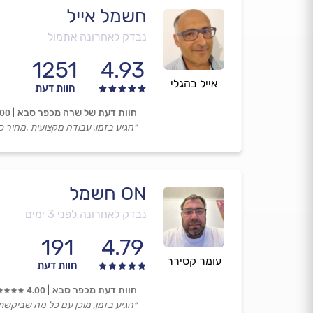
חשמל אייל
נבדק לאחרונה אתמול
1251
4.93
אייל בהגלי
חוות דעת
חוות דעת של שרה מכפר סבא
.00
״הגיע בזמן, עבודה מקצועית ,מחיר ס
ON חשמל
נבדק לאחרונה לפני 3 ימים
191
4.79
עומר קסירר
חוות דעת
חוות דעת מכפר סבא
4.00
״הגיע בזמן, מוכן עם כל מה שביקשת