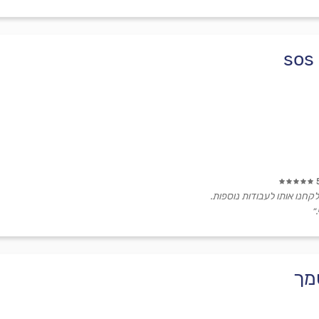
קחנו אותו לעבודות נוספות.
״
מך