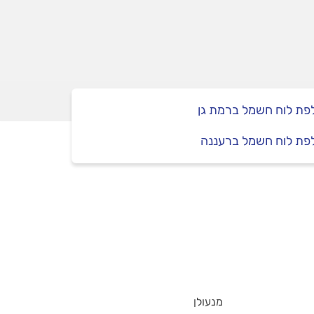
פת לוח חשמל ברמת גן
פת לוח חשמל ברעננה
מנעולן