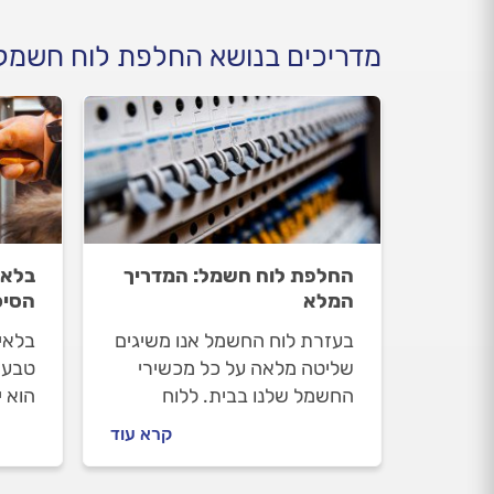
מדריכים בנושא החלפת לוח חשמל
החלפת לוח חשמל: המדריך
בלאי
המלא
הסיכ
בעזרת לוח החשמל אנו משיגים
בלאי
שליטה מלאה על כל מכשירי
טבעי
החשמל שלנו בבית. ללוח
הוא י
החשמל תפקיד חשוב בבטיחות
אם לא
קרא עוד
של המשתמשים השונים והוא
מוקדם
האחראי לחלוקה הפנימית בבית
למנו