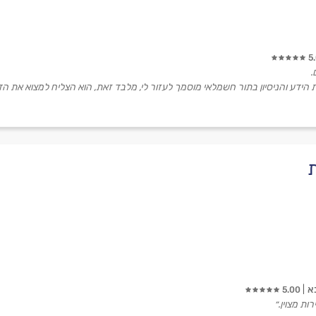
5
.
ת הידע והניסיון בתור חשמלאי מוסמך לעזור לי, מלבד זאת, הוא הצליח למצוא את ה
א
5.00
ות מצוין.״