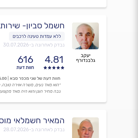
חשמל סביון- שירות sos
נבדק לאחרונה ב-
30.07.2026
יעקב
616
4.81
גלבנדורף
חוות דעת
חוות דעת של שני מכפר סבא
5.00
״הוא מאד נעים, משרה אוירה טובה. ל
גבה מחיר הוגן והוא היה מאד מקצועי.
המאיר חשמלאי מוס
נבדק לאחרונה ב-
28.07.2026