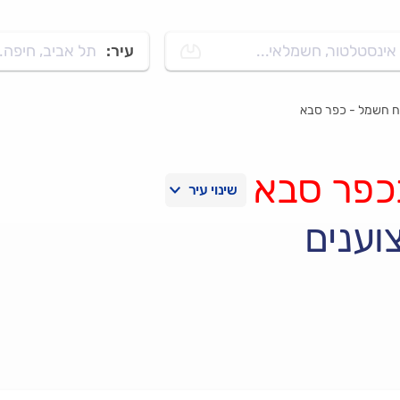
אינסטלטור, חשמלאי...
עיר:
תל אביב, חיפה..
 חשמל - כפר סבא
כפר סבא
וענים