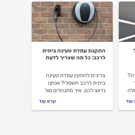
התקנת עמדת טעינה ביתית
לרכב: כל מה שצריך לדעת
רה?
צריכים להתקין עמדת טעינה
ביתית לרכב חשמלי? אנחנו
לה
נדאג לכם. איך מתנהלים מול
החשמלאי לפני העבודה, על מה
עוד
קרא עוד
חשוב להקפיד וכמה עולה
ת
התקנת עמדת טעינה ביתית
ת
לרכב חשמלי? כל התשובות
בפנים.