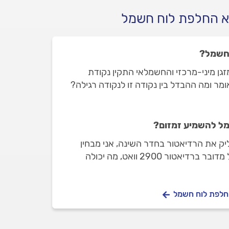
א החלפת לוח חשמל
החשמל?
מזגן מיני-מרכזי והחשמלאי התקין נקודת
מר ומה ההבדל בין נקודה זו לנקודה רגילה?
מל להשמיע זמזום?
יק את הרדיאטור בחדר השינה, אני מבחין
בזמזום שיוצא מלוח החשמל מדובר ברדיאטור 2900 וואט, מה יכולה
החלפת לוח חשמל