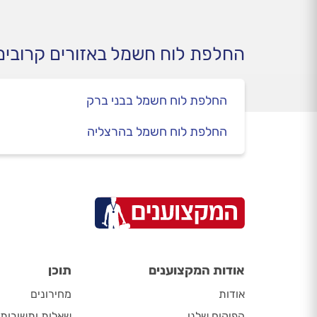
הנפוצות ואיך תוכלו לשמור על
הלוח לאורך זמן ולהימנע ככל
שניתן מתקלות עתידיות?
החלפת לוח חשמל באזורים קרובים
המדריך המלא על לוח החשמל,
לפניכם.
החלפת לוח חשמל בבני ברק
החלפת לוח חשמל בהרצליה
אודות המקצוענים
תוכן
אודות
מחירונים
הפיקוח שלנו
שאלות ותשובות