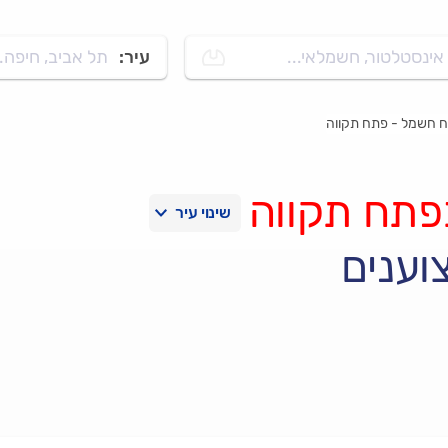
אינסטלטור, חשמלאי...
עיר:
תל אביב, חיפה..
 חשמל - פתח תקווה
פתח תקווה
וענים