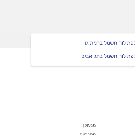
פת לוח חשמל ברמת גן
פת לוח חשמל בתל אביב
מנעולן
מסגריות