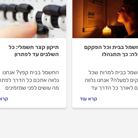
חשמל בבית וכל הפקקם
תיקון קצר חשמלי: כל
ה: כך תתנהלו
השלבים עד לפתרון
חשמל בבית למרות שכל
החשמל בבית קפץ? אנחנו
ים למעלה? אנחנו נלווה
נלווה אתכם כל הדרך לפתרו
 לאורך כל הדרך עד
מה עושים לפני שמזמינים
ן. למה זה קורה ואיך
חשמלאי מורשה, איך מתנהל
קרא עוד
קרא 
לים? יוצאים לדרך.
מולו וכמה עולה התיקון? כל
התשובות לפניכם.