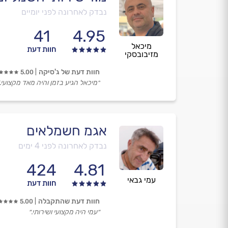
נבדק לאחרונה לפני יומיים
41
4.95
מיכאל
חוות דעת
מזיבובסקי
חוות דעת של ג'סיקה
5.00
״מיכאל הגיע בזמן והיה מאד מקצועי.
אגמ חשמלאים
נבדק לאחרונה לפני 4 ימים
424
4.81
עמי גבאי
חוות דעת
חוות דעת שהתקבלה
5.00
״עמי היה מקצועי ושירותי.״