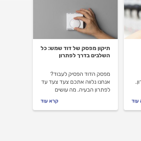
תיקון מפסק של דוד שמש: כל
השלבים בדרך לפתרון
מפסק הדוד הפסיק לעבוד?
ן.
אנחנו נלווה אתכם צעד צעד עד
לפתרון הבעיה. מה עושים
ים
כשמפסק הדוד לא עובד, איך
עוד
קרא עוד
מתנהלים מול החשמלאי וכמה
עולה החלפת מפסק לדוד? כל
התשובות בפנים.