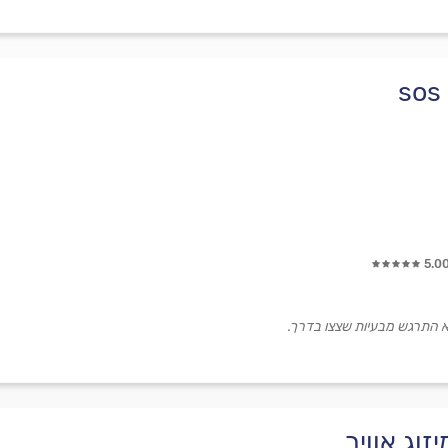
5.0
א התרגש מבעיות שצצו בדרך.
זוג אוויר