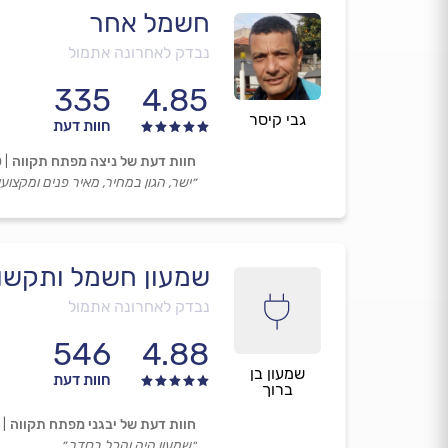
חשמל אחר
נבדק לאחרונה אתמול
335
4.85
גבי קיסר
חוות דעת
חוות דעת של ניצה מפתח תקווה
0
״ישר, הגון במחיר, מאיר פנים ומקצועי.
שמעון חשמל ותקשו
נבדק לאחרונה אתמול
546
4.88
שמעון בן
חוות דעת
ברוך
חוות דעת של יבגני מפתח תקווה
״שמעון היה והכל בסדר.״