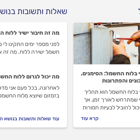
שאלות ותשובות בנוש
מה זה חיבור ישיר ללוח 
לפני מספר ימים התקינו לי 
חשמל ישירה ללוח. מה זה או
 בלוח החשמל: הסימנים,
מה יכול לגרום ללוח החש
ונים והפתרונות
לאחרונה, בכל פעם אני מדל
 בלוח החשמל הוא תהליך
 שמתרחש לאורך זמן, אך
להיות הסיבה לזמזום?
כול להוביל לבעיות חמורות
 מטפלים בו כראוי. זיהוי
קרא עוד
עוד שאלות ותשובות בנושא 
 של סימני בלאי יכול
ע תקלות חמורות ולהבטיח
טיחות ביתכם.