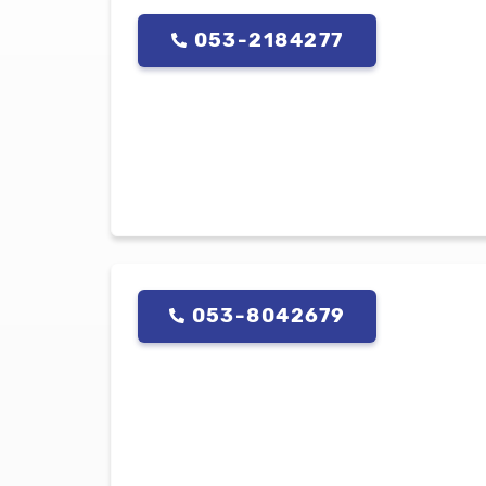
053-2184277
053-8042679