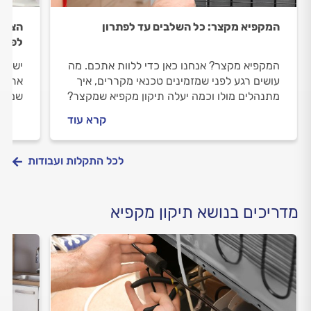
המקפיא מקצר: כל השלבים עד לפתרון
הצטב
לפתרו
המקפיא מקצר? אנחנו כאן כדי ללוות אתכם. מה
יש לכ
עושים רגע לפני שמזמינים טכנאי מקררים, איך
אתם נ
מתנהלים מולו וכמה יעלה תיקון מקפיא שמקצר?
שמזמי
כל התשובות לפניכם.
וכמה 
קרא עוד
לכל התקלות ועבודות
מדריכים בנושא תיקון מקפיא