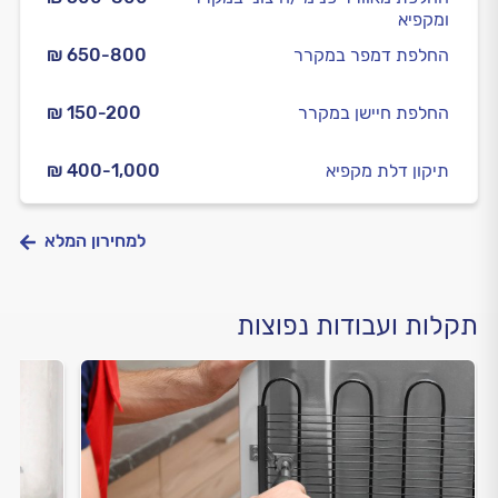
ומקפיא
החלפת דמפר במקרר
₪ 650-800
החלפת חיישן במקרר
₪ 150-200
תיקון דלת מקפיא
₪ 400-1,000
למחירון המלא
תקלות ועבודות נפוצות