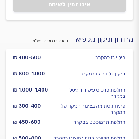
אינו זמין לשיחה
מחירון תיקון מקפיא
המחירים כוללים מע”מ
מילוי גז למקרר
₪ 400-500
תיקון דליפת גז במקרר
₪ 800-1,000
החלפת כרטיס פיקוד דיגיטלי
₪ 1,000-1,400
במקרר
פתיחת סתימה בצינור הניקוז של
₪ 300-400
המקרר
החלפת תרמוסטט במקרר
₪ 450-600
החלפת מאוורר פנימי/חיצוני במקרר
₪ 500-800