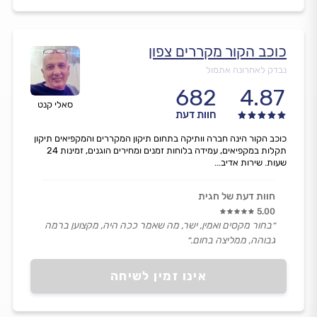
כוכב הקור מקררים צפון
נבדק לאחרונה אתמול
682
4.87
סאלי קנט
חוות דעת
כוכב הקור הינה חברה וותיקה בתחום תיקון המקררים והמקפיאים תיקון
תקלות במקפיאים, עמידה בלוחות זמנים ומחירים הוגנים, זמינות 24
שעות. שירות אדיב...
חוות דעת של חגית
5.00
״בחור מקסים ואמין, ישר, מה שאמר ככה היה, מקצוען ברמה
גבוהה, ממליצה בחום.״
אינו זמין לשיחה