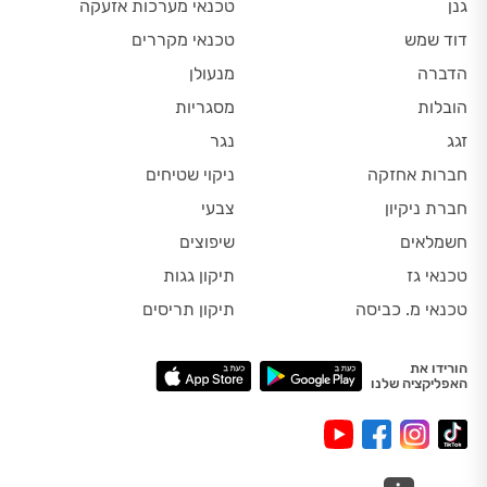
גנן
טכנאי מערכות אזעקה
דוד שמש
טכנאי מקררים
הדברה
מנעולן
הובלות
מסגריות
זגג
נגר
חברות אחזקה
ניקוי שטיחים
חברת ניקיון
צבעי
חשמלאים
שיפוצים
טכנאי גז
תיקון גגות
טכנאי מ. כביסה
תיקון תריסים
הורידו את
האפליקציה שלנו