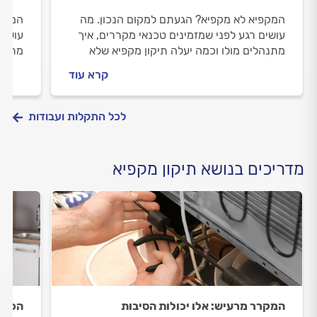
המקפיא לא מקפיא? הגעתם למקום הנכון. מה
המקפי
עושים רגע לפני שמזמינים טכנאי מקררים, איך
עושים
מתנהלים מולו וכמה יעלה תיקון מקפיא שלא
מתנהל
מקפיא? כל התשובות לפניכם.
כל הת
קרא עוד
לכל התקלות ועבודות
מדריכים בנושא תיקון מקפיא
המקרר מרעיש: אלו יכולות הסיבות
הכל ע