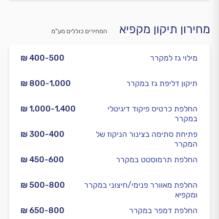
מחירון תיקון מקפיא
המחירים כוללים מע”מ
מילוי גז למקרר
₪ 400-500
תיקון דליפת גז במקרר
₪ 800-1,000
החלפת כרטיס פיקוד דיגיטלי
₪ 1,000-1,400
במקרר
פתיחת סתימה בצינור הניקוז של
₪ 300-400
המקרר
החלפת תרמוסטט במקרר
₪ 450-600
החלפת מאוורר פנימי/חיצוני במקרר
₪ 500-800
ומקפיא
החלפת דמפר במקרר
₪ 650-800