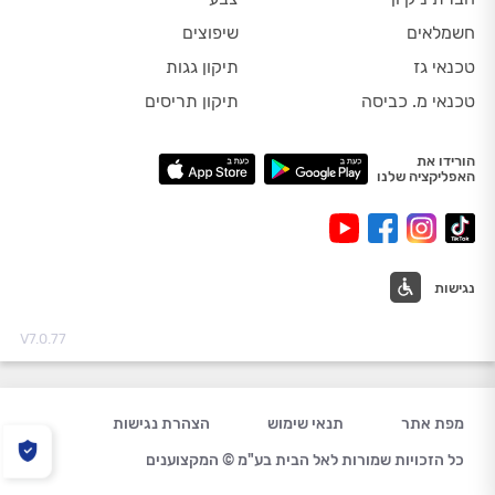
חשמלאים
שיפוצים
טכנאי גז
תיקון גגות
טכנאי מ. כביסה
תיקון תריסים
הורידו את
האפליקציה שלנו
נגישות
V7.0.77
מפת אתר
תנאי שימוש
הצהרת נגישות
כל הזכויות שמורות לאל הבית בע"מ © המקצוענים