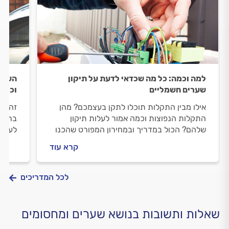
למה וכמה: כל מה שכדאי לדעת על תיקון
השלט
שערים חשמליים
וכמה 
אילו מבין התקלות תוכלו לתקן בעצמכם? מהן
זה מס
התקלות הנפוצות וכמה אמור לעלות תיקון
ברירה
שלהם? הכול במדריך ובמחירון המפורט שהכנו
לעשות
עבורכם
הביית
קרא עוד
לכל המדריכים
שאלות ותשובות בנושא שערים ומחסומים