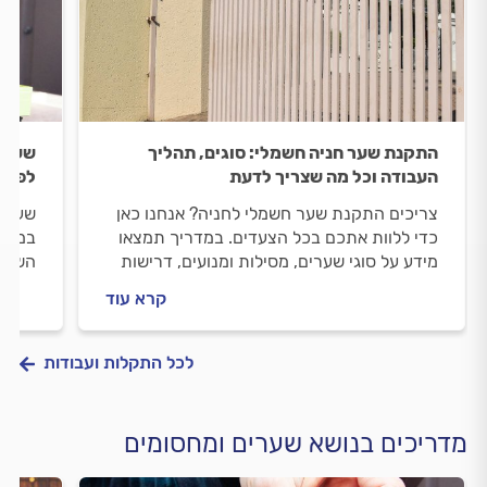
התקנת שער חניה חשמלי: סוגים, תהליך
שער 
העבודה וכל מה שצריך לדעת
לפתרו
צריכים התקנת שער חשמלי לחניה? אנחנו כאן
שער ח
כדי ללוות אתכם בכל הצעדים. במדריך תמצאו
במדרי
מידע על סוגי שערים, מסילות ומנועים, דרישות
השער,
בטיחות, היתר בנייה אפשרי וטיפים לבחירת
מקצוע
קרא עוד
מתקין שערים מוסמך.
לכל התקלות ועבודות
מדריכים בנושא שערים ומחסומים