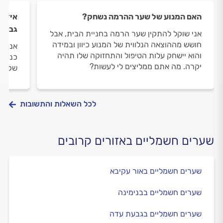
האם המנוע של שער ההרמה נשחק?
איזה 
גבוה
אני שוקל להתקין שער הרמה בחניית הבית, אבל
חושש מההוצאה הנלווית של המנוע כיוון ובמידה
אני ע
והוא יישחק עלות הטיפול והתחזוקה שלו תהיה
כניסה
יקרה. מה אתם ממליצים לי לעשות?
שקרוב
לכל השאלות והתשובות
שערים חשמליים באזורים קרובים
שערים חשמליים באור עקיבא
שערים חשמליים בבנימינה
שערים חשמליים בגבעת עדה